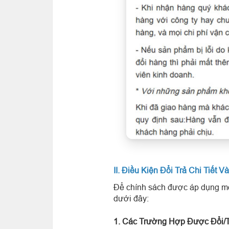
II. Điều Kiện Đổi Trả Chi Tiết
Để chính sách được áp dụng mộ
dưới đây:
1. Các Trường Hợp Được Đổi/T