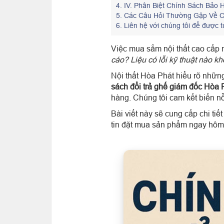
4.
IV. Phân Biệt Chính Sách Bảo 
5.
Các Câu Hỏi Thường Gặp Về Ch
6.
Liên hệ với chúng tôi để được t
Việc mua sắm nội thất cao cấp
cáo? Liệu có lỗi kỹ thuật nào kh
Nội thất Hòa Phát hiểu rõ nhữn
sách đổi trả ghế giám đốc Hòa 
hàng. Chúng tôi cam kết biến nỗ
Bài viết này sẽ cung cấp chi tiế
tin đặt mua sản phẩm ngay hôm