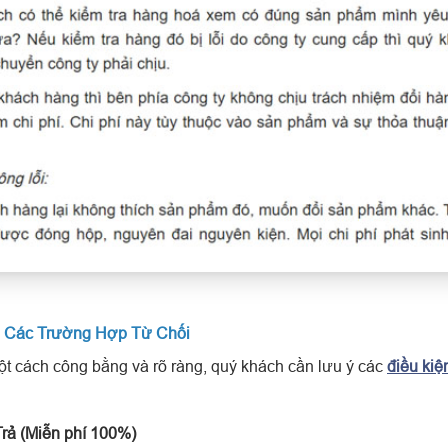
 Và Các Trường Hợp Từ Chối
t cách công bằng và rõ ràng, quý khách cần lưu ý các
điều kiệ
rả (Miễn phí 100%)