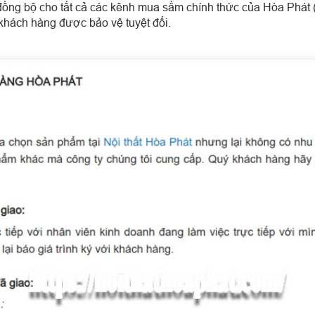
ồng bộ cho tất cả các kênh mua sắm chính thức của Hòa Phát 
khách hàng được bảo vệ tuyệt đối.