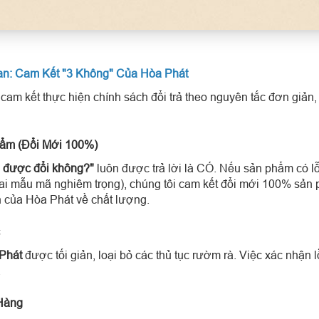
an: Cam Kết "3 Không" Của Hòa Phát
cam kết thực hiện chính sách đổi trả theo nguyên tắc đơn giản, 
hẩm (Đổi Mới 100%)
ó được đổi không?"
luôn được trả lời là CÓ. Nếu sản phẩm có lỗ
, sai mẫu mã nghiêm trọng), chúng tôi cam kết đổi mới 100% sả
n của Hòa Phát về chất lượng.
 Phát
được tối giản, loại bỏ các thủ tục rườm rà. Việc xác nhận 
.
Hàng