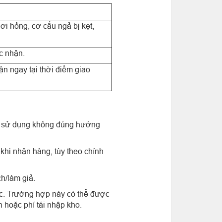
i hỏng, cơ cấu ngả bị kẹt,
c nhận.
ận ngay tại thời điểm giao
h, sử dụng không đúng hướng
khi nhận hàng, tùy theo chính
h/làm giả.
ớc. Trường hợp này có thể được
 hoặc phí tái nhập kho.