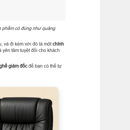
n phẩm có đúng như quảng
, và đi kèm với đó là một
chính
à yên tâm tuyệt đối cho khách
ả ghế giám đốc
để bạn có thể tự