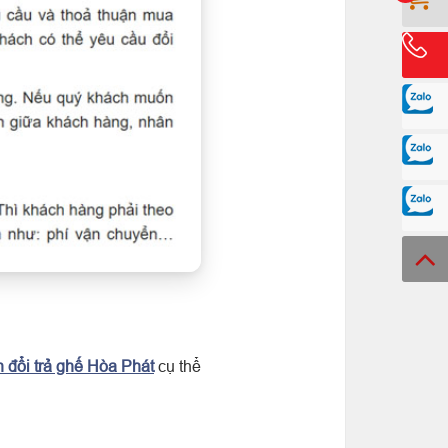
n đổi trả ghế Hòa Phát
cụ thể