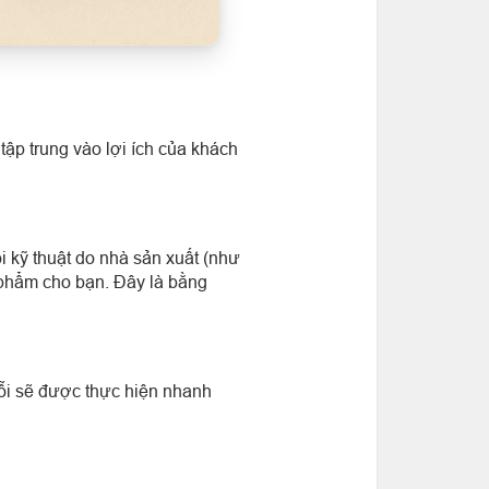
tập trung vào lợi ích của khách
i kỹ thuật do nhà sản xuất (như
n phẩm cho bạn. Đây là bằng
lỗi sẽ được thực hiện nhanh