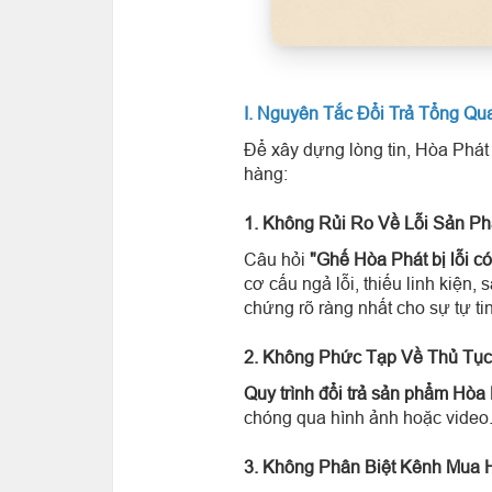
I. Nguyên Tắc Đổi Trả Tổng Qu
Để xây dựng lòng tin, Hòa Phát 
hàng:
1. Không Rủi Ro Về Lỗi Sản P
Câu hỏi
"Ghế Hòa Phát bị lỗi c
cơ cấu ngả lỗi, thiếu linh kiện
chứng rõ ràng nhất cho sự tự ti
2. Không Phức Tạp Về Thủ Tục
Quy trình đổi trả sản phẩm Hòa
chóng qua hình ảnh hoặc video
3. Không Phân Biệt Kênh Mua 