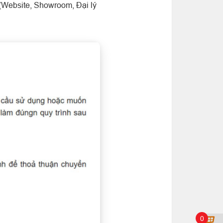
(Website, Showroom, Đại lý
0