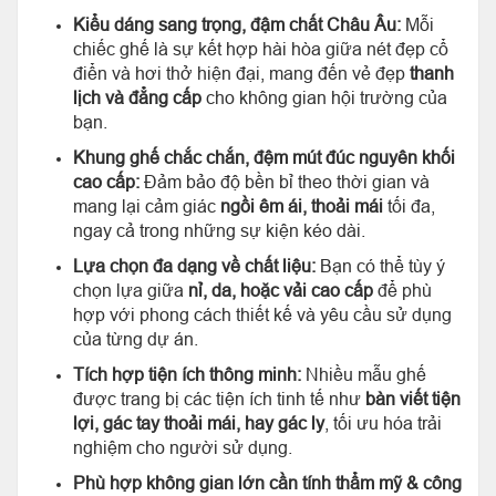
Kiểu dáng sang trọng, đậm chất Châu Âu:
Mỗi
chiếc ghế là sự kết hợp hài hòa giữa nét đẹp cổ
điển và hơi thở hiện đại, mang đến vẻ đẹp
thanh
lịch và đẳng cấp
cho không gian hội trường của
bạn.
Khung ghế chắc chắn, đệm mút đúc nguyên khối
cao cấp:
Đảm bảo độ bền bỉ theo thời gian và
mang lại cảm giác
ngồi êm ái, thoải mái
tối đa,
ngay cả trong những sự kiện kéo dài.
Lựa chọn đa dạng về chất liệu:
Bạn có thể tùy ý
chọn lựa giữa
nỉ, da, hoặc vải cao cấp
để phù
hợp với phong cách thiết kế và yêu cầu sử dụng
của từng dự án.
Tích hợp tiện ích thông minh:
Nhiều mẫu ghế
được trang bị các tiện ích tinh tế như
bàn viết tiện
lợi, gác tay thoải mái, hay gác ly
, tối ưu hóa trải
nghiệm cho người sử dụng.
Phù hợp không gian lớn cần tính thẩm mỹ & công