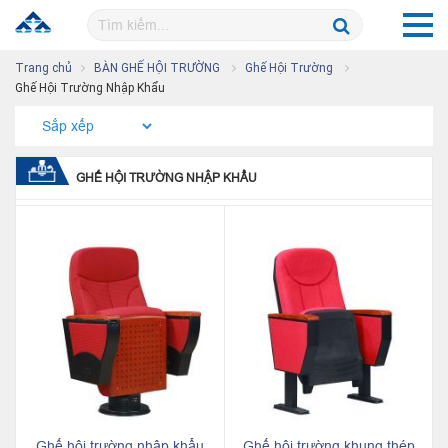
Trang chủ
BÀN GHẾ HỘI TRƯỜNG
Ghế Hội Trường
Ghế Hội Trường Nhập Khẩu
GHẾ HỘI TRƯỜNG NHẬP KHẨU
Ghế hội trường nhập khẩu
Ghế hội trường khung thép