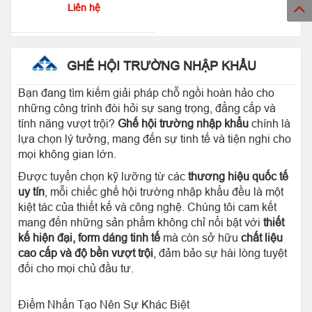
Liên hệ
GHẾ HỘI TRƯỜNG NHẬP KHẨU
Bạn đang tìm kiếm giải pháp chỗ ngồi hoàn hảo cho
những công trình đòi hỏi sự sang trọng, đẳng cấp và
tính năng vượt trội?
Ghế hội trường nhập khẩu
chính là
lựa chọn lý tưởng, mang đến sự tinh tế và tiện nghi cho
mọi không gian lớn.
Được tuyển chọn kỹ lưỡng từ các
thương hiệu quốc tế
uy tín
, mỗi chiếc ghế hội trường nhập khẩu đều là một
kiệt tác của thiết kế và công nghệ. Chúng tôi cam kết
mang đến những sản phẩm không chỉ nổi bật với
thiết
kế hiện đại, form dáng tinh tế
mà còn sở hữu
chất liệu
cao cấp và độ bền vượt trội
, đảm bảo sự hài lòng tuyệt
đối cho mọi chủ đầu tư.
Điểm Nhấn Tạo Nên Sự Khác Biệt