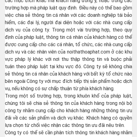
các mục đích khác mà khách hàng đồng ý, hoặc trong các
trường hợp mà pháp luật quy định. Điều này có thể bao gồm
việc chia sẻ thông tin cá nhân với các doanh nghiệp tái bảo
hiểm, các đại lý, người đại diện hoặc với các nhà cung cấp
dịch vụ của công ty. Trong một vài trường hợp, theo quy
định của pháp luật, thông tin cá nhân của khách hàng có thể
được cung cấp cho các cá nhân, tổ chức, các nhà cung cấp
dịch vụ và các nhân viên của noithathoaphat.com ở các khu
vực pháp lý khác với nơi thu thập thông tin và buộc phải
tuân theo pháp luật tại khu vực đó. Công ty sẽ không chia
sẻ thông tin cá nhân của khách hàng với bất kỳ tổ chức nào
bên ngoài Công ty với mục đích tiếp thị sản phẩm hoặc dịch
vụ, nếu không có sự chấp thuận từ phía khách hàng.
Trong một số trường hợp, trong khuôn khổ của pháp luật,
chúng tôi sẽ chia sẻ thông tin của khách hàng trong nội bộ
công ty nhằm cung cấp cho khách hàng những thông tin ưu
đãi về các sản phẩm và dịch vụ khác. Khách hàng có quyền
lựa chọn từ chối việc nhận các thông tin ưu đãi nêu trên.
Công ty có thể sẽ cần phân tích thông tin khách hàng nhằm