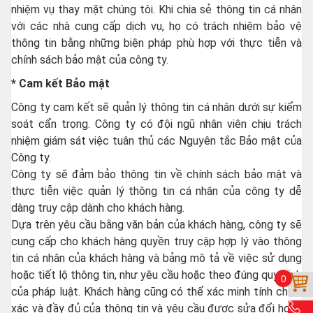
nhiệm vụ thay mặt chúng tôi. Khi chia sẻ thông tin cá nhân
với các nhà cung cấp dịch vụ, họ có trách nhiệm bảo vệ
thông tin bằng những biện pháp phù hợp với thực tiễn và
chính sách bảo mật của công ty.
* Cam kết Bảo mật
Công ty cam kết sẽ quản lý thông tin cá nhân dưới sự kiểm
soát cẩn trọng. Công ty có đội ngũ nhân viên chịu trách
nhiệm giám sát việc tuân thủ các Nguyên tắc Bảo mật của
Công ty.
Công ty sẽ đảm bảo thông tin về chính sách bảo mật và
thực tiễn việc quản lý thông tin cá nhân của công ty dễ
dàng truy cập dành cho khách hàng.
Dựa trên yêu cầu bằng văn bản của khách hàng, công ty sẽ
cung cấp cho khách hàng quyền truy cập hợp lý vào thông
tin cá nhân của khách hàng và bảng mô tả về việc sử dụng
hoặc tiết lộ thông tin, như yêu cầu hoặc theo đúng quy định
0
của pháp luật. Khách hàng cũng có thể xác minh tính chính
xác và đầy đủ của thông tin và yêu cầu được sửa đổi hoặc