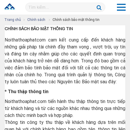
Trang chủ
Chính sách
Chính sách bảo mật thông tin
CHÍNH SÁCH BẢO MẬT THÔNG TIN
Noithathoaphatcom cam kết cung cấp đến khách hàng
những giải pháp tài chính đầy tham vọng , vượt trội, uy tín
và đáng tin cậy nhằm giúp cho các quyết định quan trọng
của khách hàng trở nên dễ dàng hơn. Trong đó bao gồm cả
việc đảm bảo tính bảo mật đối với tất cả các thông tin cá
nhân của chính họ. Trong quá trình quản lý thông tin, Công
ty luôn tuân thủ theo các Nguyên tắc Bảo mật sau đây:
* Thu thập thông tin
Noithathoaphat.com tiến hành thu thập thông tin trực tiếp
từ khách hàng và từ các nguồn khác nhau thông qua những
cách thức minh bạch và hợp pháp.
Thông tin công ty thu thập về khách hàng dựa trên mối
quan hệ với chính khách hàng, bao gồm tên, thông tin liên