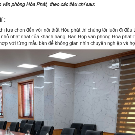
văn phòng Hòa Phát, theo các tiêu chí sau:
í :
 lựa chọn đến với nội thất Hòa phát thì chúng tôi luôn đi đầu t
ề nhỏ nhặt nhất của khách hàng. Bàn Họp văn phòng Hòa phát 
hợp với từng mẫu bàn để không gian nhìn chuyên nghiệp và hợp