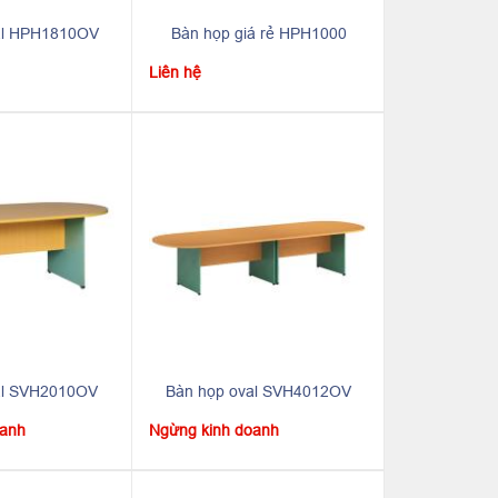
al HPH1810OV
Bàn họp giá rẻ HPH1000
Liên hệ
al SVH2010OV
Bàn họp oval SVH4012OV
oanh
Ngừng kinh doanh