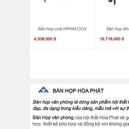
Bàn họp oval HPH4812OV
Bàn họp lớ
4,938,000 đ
16,718,000 đ
BÀN HỌP HÒA PHÁT
Bàn họp văn phòng là dòng sản phẩm nội thất k
đẹp, đa dạng trong kiểu dáng, mẫu mã với sự th
Bàn Họp văn phòng
của nội thất Hòa Phát sẽ 
hợp thiết kế phù hợp và đồng bộ với không gi