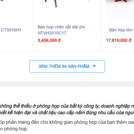
Bàn họp chân sắt dài 2m
n CT5016H1
Bàn họp lớ
NTVH2010C17
3,406,000 đ
17,819,000 đ
XEM THÊM 94 SẢN PHẨM
hông thể thiếu ở phòng họp của bất kỳ công ty, doanh nghiệp 
iết kế hiện đại và chất liệu cao cấp nắm đúng nhu cầu của ngườ
góp phần mang đến cho không gian phòng họp của bạn thêm san
an phòng họp.