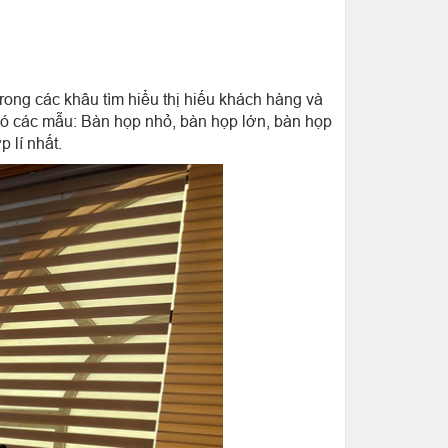
rong các khâu tìm hiểu thị hiếu khách hàng và
có các mẫu: Bàn họp nhỏ, bàn họp lớn, bàn họp
 lí nhất.