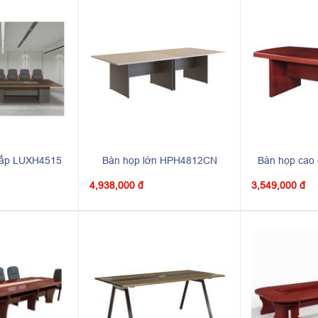
cấp LUXH4515
Bàn họp lớn HPH4812CN
Bàn họp cao
4,938,000 đ
3,549,000 đ