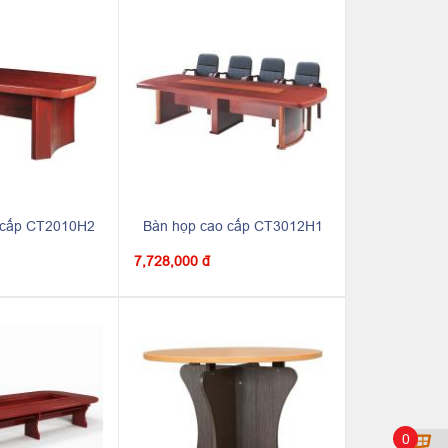
 cấp CT2010H2
Bàn họp cao cấp CT3012H1
7,728,000 đ
0