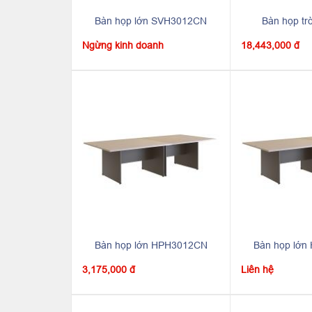
Bàn họp lớn SVH3012CN
Bàn họp t
Ngừng kinh doanh
18,443,000 đ
Bàn họp lớn HPH3012CN
Bàn họp lớ
3,175,000 đ
Liên hệ