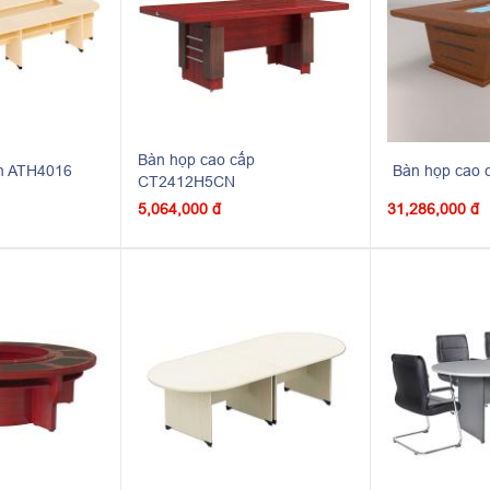
Bàn họp cao cấp
ớn ATH4016
Bàn họp cao
CT2412H5CN
5,064,000 đ
31,286,000 đ