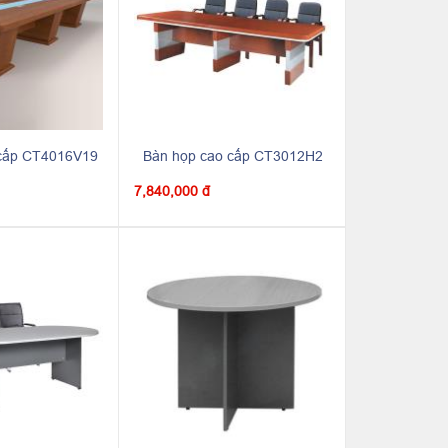
 cấp CT4016V19
Bàn họp cao cấp CT3012H2
7,840,000 đ