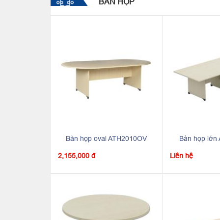
BÀN HỌP
Bàn họp oval ATH2010OV
Bàn họp lớ
2,155,000 đ
Liên hệ