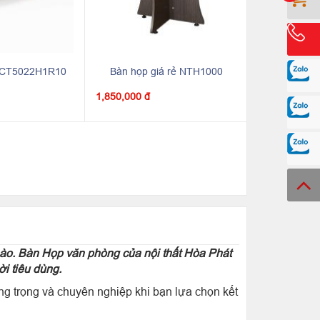
n CT5022H1R10
Bàn họp giá rẻ NTH1000
1,850,000 đ
nào. Bàn Họp văn phòng của nội thất Hòa Phát
i tiêu dùng.
g trọng và chuyên nghiệp khi bạn lựa chọn kết