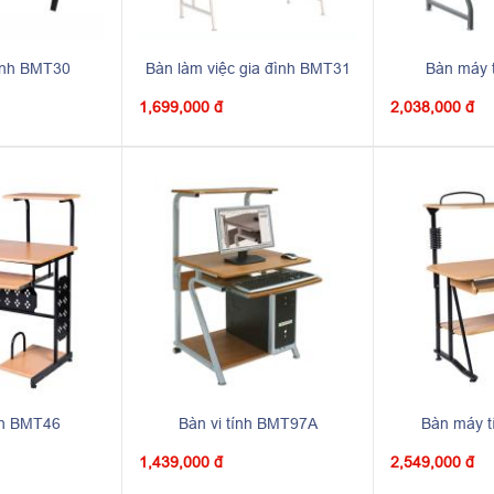
ính BMT30
Bàn làm việc gia đình BMT31
Bàn máy 
1,699,000 đ
2,038,000 đ
nh BMT46
Bàn vi tính BMT97A
Bàn máy 
1,439,000 đ
2,549,000 đ