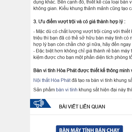
dụng khác. Bên cạnh đó, thiết kế của loại bàn v
không gian. Kiểu khung thảnh mảnh cũng tạo cả
3. Ưu điểm vượt trội và có giá thành hợp lý :
- Mặc dù có chất lượng vượt trội cùng với thiết
triệu thì bạn đã có thể sở hữu bàn máy tính có 
hợp lý bạn còn chần chờ gì nữa, hãy đến ngay
- Đặc biệt hơn không chỉ giá thành rẻ bàn máy t
kiệm được cho bạn một phần diện tích phòng tố
Bàn vi tính Hòa Phát được thiết kế thông minh
Nội thất Hòa Phát
đã tạo ra bàn vi tính khung s
Sản phẩm
bàn vi tính
khung sắt hiện đại này th
BÀI VIẾT LIÊN QUAN