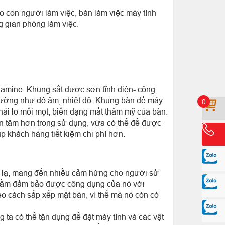
 con người làm việc, bàn làm việc máy tính
g gian phòng làm việc.
lamine. Khung sắt được sơn tĩnh điện- công
 trường như độ ẩm, nhiệt độ. Khung bàn để máy
0
ải lo mối mọt, biến dạng mất thẩm mỹ của bàn.
ên tâm hơn trong sử dụng, vừa có thể để được
p khách hàng tiết kiệm chi phí hơn.
ới lạ, mang đến nhiều cảm hứng cho người sử
c nhằm đảm bảo được công dụng của nó với
eo cách sắp xếp mặt bàn, vì thế mà nó còn có
ta có thể tận dụng để đặt máy tính và các vật