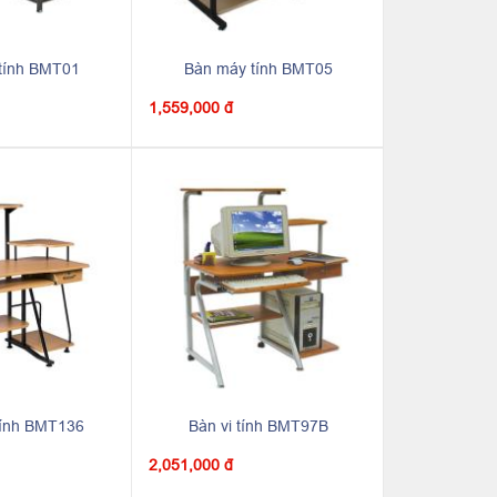
tính BMT01
Bàn máy tính BMT05
1,559,000 đ
tính BMT136
Bàn vi tính BMT97B
2,051,000 đ