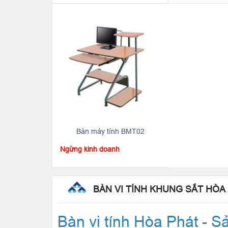
Bàn máy tính BMT02
Ngừng kinh doanh
BÀN VI TÍNH KHUNG SẮT HÒA
Bàn vi tính Hòa Phát - 