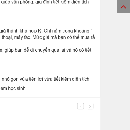
giúp văn phòng, gia đình tiết kiệm diện tích
ó giá thành khá hợp lý. Chỉ nằm trong khoảng 1
n thoại, máy fax. Mức giá mà bạn có thể mua rẩ
, giúp bạn dễ di chuyển qua lại và nó có tiết
nhỏ gọn vừa tiện lợi vừa tiết kiệm diện tích.
em học sinh...