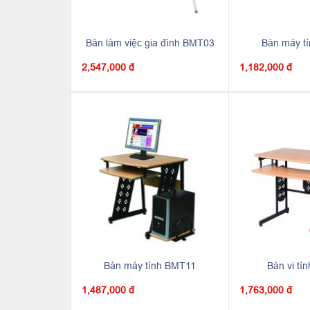
Bàn làm việc gia đình BMT03
Bàn máy t
2,547,000 đ
1,182,000 đ
Bàn máy tính BMT11
Bàn vi tí
1,487,000 đ
1,763,000 đ