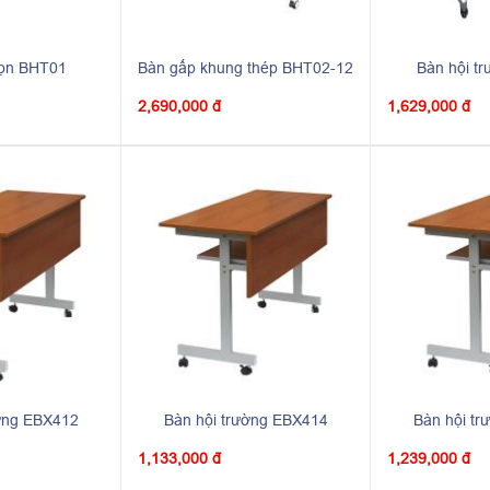
gọn BHT01
Bàn gấp khung thép BHT02-12
Bàn hội t
2,690,000 đ
1,629,000 đ
ường EBX412
Bàn hội trường EBX414
Bàn hội t
1,133,000 đ
1,239,000 đ