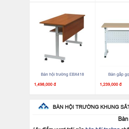
Bàn hội trường EBX418
Bàn gấp g
1,498,000 đ
1,239,000 đ
BÀN HỘI TRƯỜNG KHUNG SẮ
Bàn 