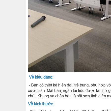
Về kiếu dáng:
- Bàn có thiết kế hiện đại, trẻ trung, phù hợ
xước sàn. Mặt bàn, ngăn tài liệu được làm từ
chùi. Khung và chân bàn là sắt sơn tĩnh điện 
Về kích thước: