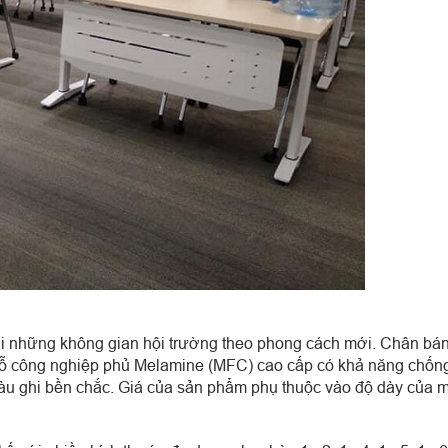
p với những không gian hội trường theo phong cách mới. Chân b
 gỗ công nghiệp phủ Melamine (MFC) cao cấp có khả năng chống
màu ghi bền chắc. Giá của sản phẩm phụ thuộc vào độ dày của 