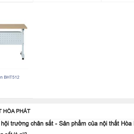
ọn BHT512
T HÒA PHÁT
hội trường chân sắt - Sản phẩm của nội thất Hòa