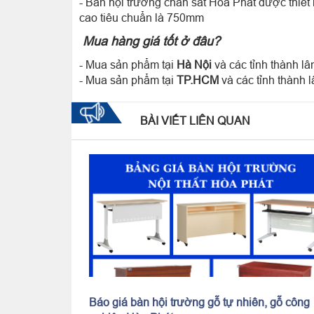
- Bàn hội trường chân sắt Hòa Phát được thiết
cao tiêu chuẩn là 750mm
Mua hàng giá tốt ở đâu?
- Mua sản phẩm tại
Hà Nội
và các tỉnh thành l
- Mua sản phẩm tại
TP.HCM
và các tỉnh thành
BÀI VIẾT LIÊN QUAN
Báo giá bàn hội trường gỗ tự nhiên, gỗ công