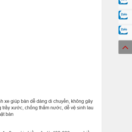
ánh xe giúp bàn dễ dàng di chuyển, không gây
 trầy xước, chống thấm nước, dễ vệ sinh lau
mặt bàn