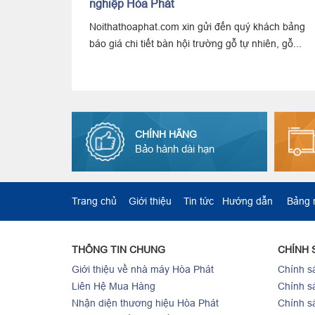
nghiệp Hòa Phát
Noithathoaphat.com xin gửi đến quý khách bảng
báo giá chi tiết bàn hội trường gỗ tự nhiên, gỗ...
CHÍNH HÃNG
Bảo hành dài hạn
Trang chủ
Giới thiệu
Tin tức
Hướng dẫn
Bảng
THÔNG TIN CHUNG
CHÍNH 
Giới thiệu về nhà máy Hòa Phát
Chính sá
Liên Hệ Mua Hàng
Chính s
Nhận diện thương hiệu Hòa Phát
Chính s