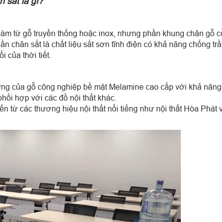
 sắt là gì?
làm từ gỗ truyền thống hoặc inox, nhưng phần khung chân gỗ c
 chân sắt là chất liệu sắt sơn tĩnh điện có khả năng chống tr
 của thời tiết.
rưng của gỗ công nghiệp bề mặt Melamine cao cấp với khả năng
ối hợp với các đồ nội thất khác.
n từ các thương hiệu nội thất nổi tiếng như nội thất Hòa Phát 