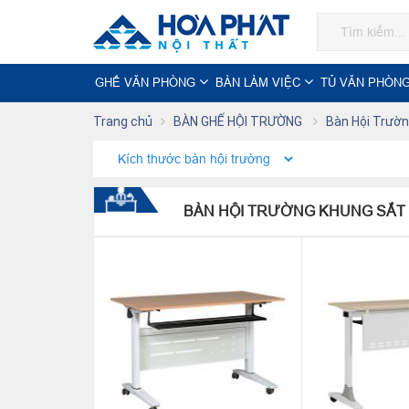
GHẾ VĂN PHÒNG
BÀN LÀM VIỆC
TỦ VĂN PHÒN
Trang chủ
BÀN GHẾ HỘI TRƯỜNG
Bàn Hội Trườ
BÀN HỘI TRƯỜNG KHUNG SẮT