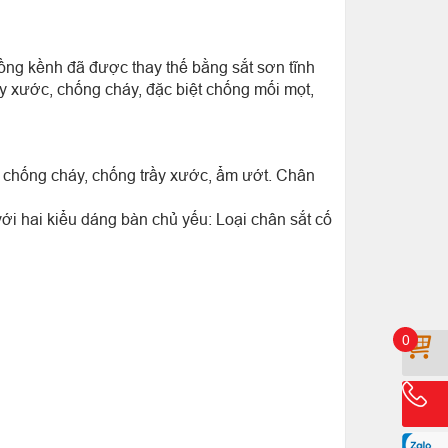
ồng kềnh đã được thay thế bằng sắt sơn tĩnh
ầy xước, chống cháy, đặc biệt chống mối mọt,
 chống cháy, chống trầy xước, ẩm ướt. Chân
với hai kiểu dáng bàn chủ yếu: Loại chân sắt cố
0