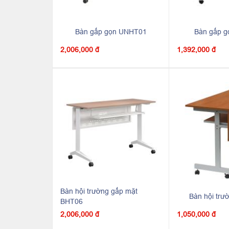
Bàn gấp gọn UNHT01
Bàn gấp 
2,006,000 đ
1,392,000 đ
Bàn hội trường gấp mặt
Bàn hội tr
BHT06
2,006,000 đ
1,050,000 đ