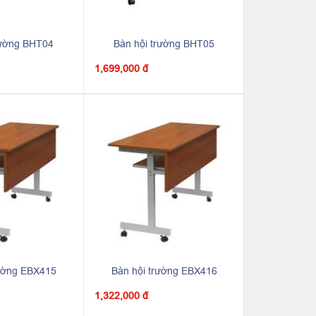
rường BHT04
Bàn hội trường BHT05
1,699,000 đ
rường EBX415
Bàn hội trường EBX416
1,322,000 đ