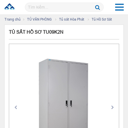
Trang chủ
TỦ VĂN PHÒNG
Tủ sắt Hòa Phát
Tủ Hồ Sơ Sắt
TỦ SẮT HỒ SƠ TU09K2N