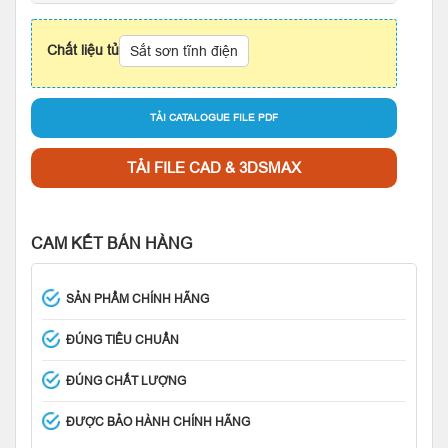
Chất liệu tủ
Sắt sơn tĩnh điện
TẢI CATALOGUE FILE PDF
TẢI FILE CAD & 3DSMAX
CAM KẾT BÁN HÀNG
SẢN PHẨM CHÍNH HÃNG
ĐÚNG TIÊU CHUẨN
ĐÚNG CHẤT LƯỢNG
ĐƯỢC BẢO HÀNH CHÍNH HÃNG