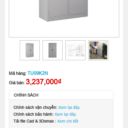
TU09K2N
Mã hàng:
3,237,000₫
Giá bán:
CHÍNH SÁCH
Chính sách vận chuyển:
Xem tại đây
Chính sách bảo hành:
Xem tại đây
Tải file Cad & 3Dsmax :
Xem chi tiết