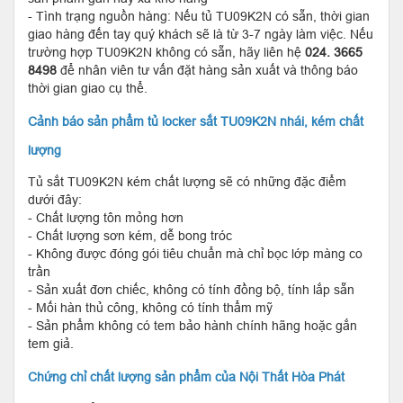
- Tình trạng nguồn hàng: Nếu tủ TU09K2N có sẵn, thời gian
giao hàng đến tay quý khách sẽ là từ 3-7 ngày làm việc. Nếu
trường hợp TU09K2N không có sẵn, hãy liên hệ
024. 3665
8498
để nhân viên tư vấn đặt hàng sản xuất và thông báo
thời gian giao cụ thể.
Cảnh báo sản phẩm tủ locker sắt TU09K2N nhái, kém chất
lượng
Tủ sắt TU09K2N kém chất lượng sẽ có những đặc điểm
dưới đây:
- Chất lượng tôn mỏng hơn
- Chất lượng sơn kém, dễ bong tróc
- Không được đóng gói tiêu chuẩn mà chỉ bọc lớp màng co
trần
- Sản xuất đơn chiếc, không có tính đồng bộ, tính lắp sẵn
- Mối hàn thủ công, không có tính thẩm mỹ
- Sản phẩm không có tem bảo hành chính hãng hoặc gắn
tem giả.
Chứng chỉ chất lượng sản phẩm của Nội Thất Hòa Phát