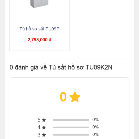
Tủ hồ sơ sắt TU09P
2,793,000 đ
0 đánh giá về Tủ sắt hồ sơ TU09K2N
0
5
0%
4
0%
3
0%