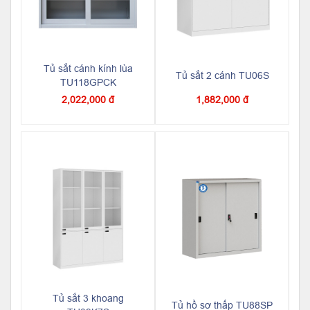
Tủ sắt cánh kính lùa
Tủ sắt 2 cánh TU06S
TU118GPCK
2,022,000 đ
1,882,000 đ
Tủ sắt 3 khoang
Tủ hồ sơ thấp TU88SP