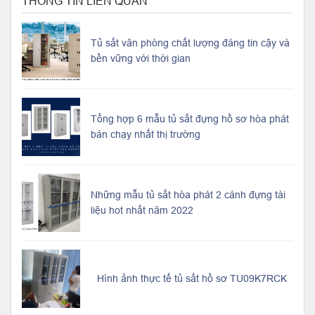
THÔNG TIN LIÊN QUAN
Tủ sắt văn phòng chất lượng đáng tin cậy và
bền vững với thời gian
Tổng hợp 6 mẫu tủ sắt đựng hồ sơ hòa phát
bán chạy nhất thị trường
Những mẫu tủ sắt hòa phát 2 cánh đựng tài
liệu hot nhất năm 2022
Hình ảnh thực tế tủ sắt hồ sơ TU09K7RCK