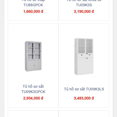
TU88GPCK
TU09K3S
1,660,000 đ
3,190,000 đ
Tủ hồ sơ sắt
Tủ hồ sơ sắt TU09K3LS
TU09K3GPCK
2,934,000 đ
3,483,000 đ