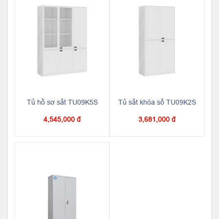
Tủ hồ sơ sắt TU09K5S
Tủ sắt khóa số TU09K2S
4,545,000 đ
3,681,000 đ