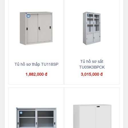
Tủ hồ sơ sắt
Tủ hồ sơ thấp TU118SP
TU09K3BPCK
1,882,000 đ
3,015,000 đ