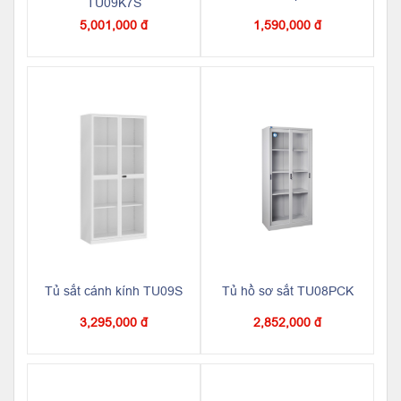
TU09K7S
5,001,000 đ
1,590,000 đ
Tủ sắt cánh kính TU09S
Tủ hồ sơ sắt TU08PCK
3,295,000 đ
2,852,000 đ