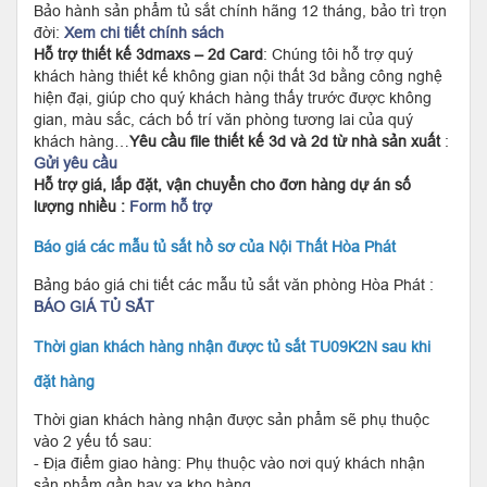
Bảo hành sản phẩm tủ sắt chính hãng 12 tháng, bảo trì trọn
đời:
Xem chi tiết chính sách
Hỗ trợ thiết kế 3dmaxs – 2d Card
: Chúng tôi hỗ trợ quý
khách hàng thiết kế không gian nội thất 3d bằng công nghệ
hiện đại, giúp cho quý khách hàng thấy trước được không
gian, màu sắc, cách bố trí văn phòng tương lai của quý
khách hàng…
Yêu cầu file thiết kế 3d và 2d từ nhà sản xuất
:
Gửi yêu cầu
Hỗ trợ giá, lắp đặt, vận chuyển cho đơn hàng dự án số
lượng nhiều :
Form hỗ trợ
Báo giá các mẫu tủ sắt hồ sơ của Nội Thất Hòa Phát
Bảng báo giá chi tiết các mẫu tủ sắt văn phòng Hòa Phát :
BÁO GIÁ TỦ SẮT
Thời gian khách hàng nhận được tủ sắt TU09K2N sau khi
đặt hàng
Thời gian khách hàng nhận được sản phẩm sẽ phụ thuộc
vào 2 yếu tố sau:
- Địa điểm giao hàng: Phụ thuộc vào nơi quý khách nhận
sản phẩm gần hay xa kho hàng