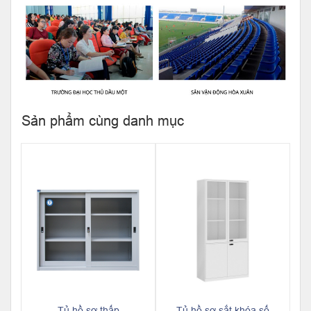
Sản phẩm cùng danh mục
Tủ hồ sơ thấp
Tủ hồ sơ sắt khóa số