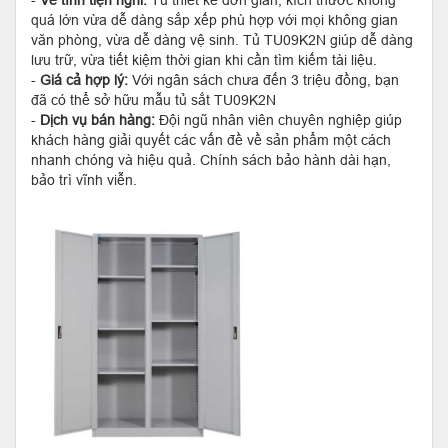
-
Về tính tiện nghi:
Tủ thiết kế đơn giản, kích thước không
quá lớn vừa dễ dàng sắp xếp phù hợp với mọi không gian
văn phòng, vừa dễ dàng vệ sinh. Tủ TU09K2N giúp dễ dàng
lưu trữ, vừa tiết kiệm thời gian khi cần tìm kiếm tài liệu.
-
Giá cả hợp lý:
Với ngân sách chưa đến 3 triệu đồng, bạn
đã có thể sở hữu mẫu tủ sắt TU09K2N
-
Dịch vụ bán hàng:
Đội ngũ nhân viên chuyên nghiệp giúp
khách hàng giải quyết các vấn đề về sản phẩm một cách
nhanh chóng và hiệu quả. Chính sách bảo hành dài hạn,
bảo trì vĩnh viễn.