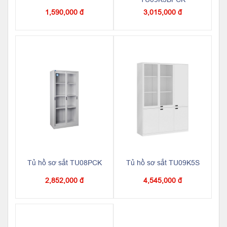
1,590,000 đ
3,015,000 đ
Tủ hồ sơ sắt TU08PCK
Tủ hồ sơ sắt TU09K5S
2,852,000 đ
4,545,000 đ