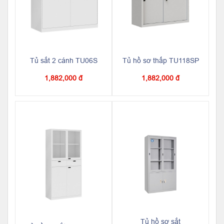
Tủ sắt 2 cánh TU06S
Tủ hồ sơ thấp TU118SP
1,882,000 đ
1,882,000 đ
Tủ hồ sơ sắt