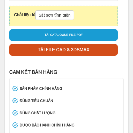
Chất liệu tủ
Sắt sơn tĩnh điện
TẢI CATALOGUE FILE PDF
TẢI FILE CAD & 3DSMAX
CAM KẾT BÁN HÀNG
SẢN PHẨM CHÍNH HÃNG
ĐÚNG TIÊU CHUẨN
ĐÚNG CHẤT LƯỢNG
ĐƯỢC BẢO HÀNH CHÍNH HÃNG