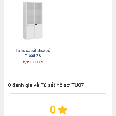
Tủ hồ sơ sắt khóa số
TU09K3S
3,190,000 đ
0 đánh giá về Tủ sắt hồ sơ TU07
0