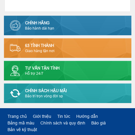
CHÍNH HÃNG
Bảo hành dài hạn
63 TỈNH THÀNH
Giao hàng tận nơi
TƯ VẤN TẬN TÌNH
Hỗ trợ 24/7
CHÍNH SÁCH HẬU MÃI
Bảo trì trọn vòng đời sp
Trang chủ
Giới thiệu
Tin tức
Hướng dẫn
Bảng mã màu
Chính sách và quy định
Báo giá
Bản vẽ kỹ thuật