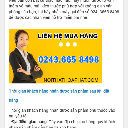
Nếu bạn còn bất cứ thắc mắc nào, hay muốn được tư vấn
thêm về mẫu mã, kích thước phù hợp với không gian văn
phòng của bạn, thì hãy nhấc máy gọi đến số 024. 3665 8498
để được các nhân viên hỗ trợ miễn phí nhé.
Thời gian khách hàng nhận được sản phẩm sau khi đặt
hàng
Thời gian khách hàng nhận được sản phẩm phụ thuộc vào
hai yếu tố:
-
Địa điểm giao hàng:
Tùy vào địa chỉ giao hàng quý khách
nhận sản phẩm gần hay xa kho hàng