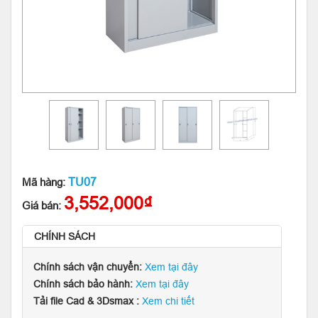
TU07
Mã hàng:
3,552,000₫
Giá bán:
CHÍNH SÁCH
Chính sách vận chuyển:
Xem tại đây
Chính sách bảo hành:
Xem tại đây
Tải file Cad & 3Dsmax :
Xem chi tiết