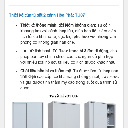
Thiết kế của tủ sắt 2 cánh Hòa Phát TU07
Thiết kế thông minh, tiết kiệm không gian:
Tủ có
1
khoang lớn
với
cánh thép lùa
, giúp bạn tiết kiệm diện
tích tối đa khi mở tủ, đặc biệt phù hợp với những văn
phòng có không gian hạn chế.
Lưu trữ linh hoạt:
Tủ được trang bị
3 đợt di động
, cho
phép bạn tùy chỉnh chiều cao các ngăn để phù hợp
với nhiều loại hồ sơ, tài liệu có kích thước khác nhau.
Chất liệu bền bỉ và thẩm mỹ:
Tủ được làm từ
thép sơn
tĩnh điện
cao cấp, có khả năng chống gỉ sét, trầy xước
và giữ được tính thẩm mỹ cao trong suốt quá trình sử
dụng.