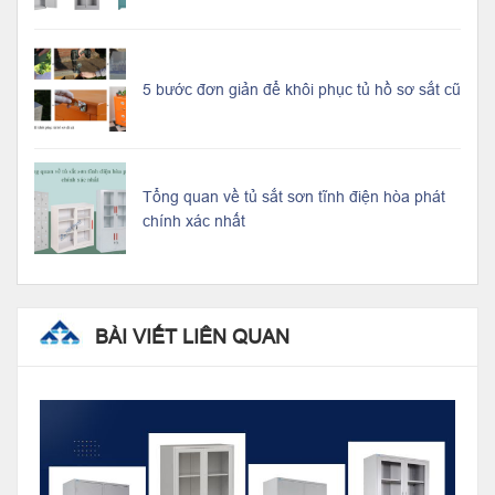
5 bước đơn giản để khôi phục tủ hồ sơ sắt cũ
Tổng quan về tủ sắt sơn tĩnh điện hòa phát
chính xác nhất
BÀI VIẾT LIÊN QUAN