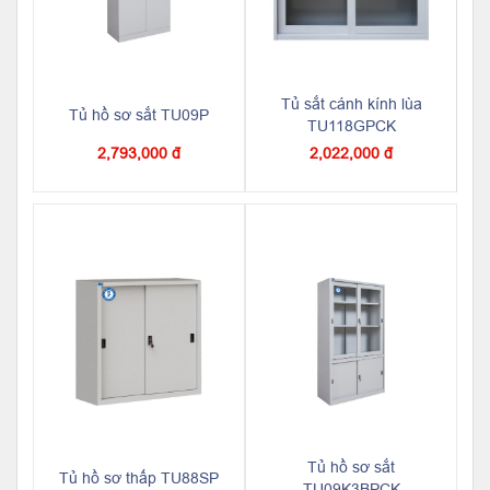
Tủ sắt cánh kính lùa
Tủ hồ sơ sắt TU09P
TU118GPCK
2,793,000 đ
2,022,000 đ
Tủ hồ sơ sắt
Tủ hồ sơ thấp TU88SP
TU09K3BPCK