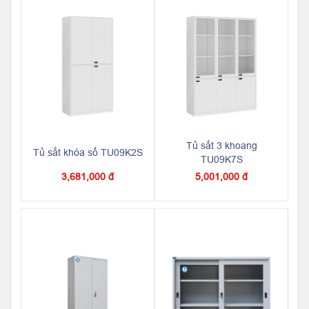
Tủ sắt 3 khoang
Tủ sắt khóa số TU09K2S
TU09K7S
3,681,000 đ
5,001,000 đ