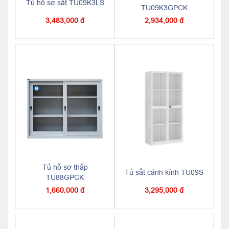
Tủ hồ sơ sắt TU09K3LS
TU09K3GPCK
3,483,000 đ
2,934,000 đ
Tủ hồ sơ thấp
Tủ sắt cánh kính TU09S
TU88GPCK
1,660,000 đ
3,295,000 đ