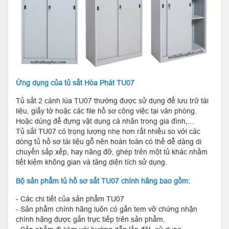
Ứng dụng của tủ sắt Hòa Phát TU07
Tủ sắt 2 cánh lùa TU07 thường được sử dụng để lưu trữ tài
liệu, giấy tờ hoặc các file hồ sơ công việc tại văn phòng.
Hoặc dùng để đựng vật dụng cá nhân trong gia đình,...
Tủ sắt TU07 có trọng lượng nhẹ hơn rất nhiều so với các
dòng tủ hồ sơ tài liệu gỗ nên hoàn toàn có thể dễ dàng di
chuyển sắp xếp, hay nâng đỡ, ghép trên một tủ khác nhằm
tiết kiệm không gian và tăng diện tích sử dụng.
Bộ sản phẩm tủ hồ sơ sắt TU07 chính hãng bao gồm:
- Các chi tiết của sản phẩm TU07
- Sản phẩm chính hãng luôn có gắn tem vỡ chứng nhận
chính hãng được gắn trực tiếp trên sản phẩm.