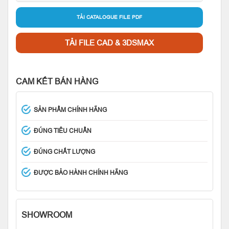
TẢI CATALOGUE FILE PDF
TẢI FILE CAD & 3DSMAX
CAM KẾT BÁN HÀNG
SẢN PHẨM CHÍNH HÃNG
ĐÚNG TIÊU CHUẨN
ĐÚNG CHẤT LƯỢNG
ĐƯỢC BẢO HÀNH CHÍNH HÃNG
SHOWROOM