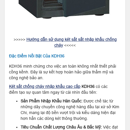
>>>>>
Hướng dẫn sử dụng két sắt sắt nhập khẩu chống
cháy
<<<<<
Đặc Điểm Nổi Bật Của KDH36
KDH36 minh chứng cho việc an toàn không nhất thiết phải
cồng kềnh. Đây là sự kết hợp hoàn hảo giữa thẩm mỹ và
công nghệ bảo an.
Két sắt chống cháy nhập khẩu cao cấp
KDH36
có các
điểm tạo sự quan tâm ngay từ cái nhìn đầu tiên:
Sản Phẩm Nhập Khẩu Hàn Quốc:
Được chế tác từ
những dây chuyền công nghệ hàng đầu tại xứ sở Kim
Chi, mang lại độ bền vượt trội và kiểu dáng hiện đại
hơn hẳn các dòng két thông thường.
Tiêu Chuẩn Chất Lượng Châu Âu & Bắc Mỹ:
Việc đạt