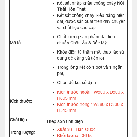
Két sắt nhập khẩu chống cháy
Nội
Thất Hòa Phát
Két sắt chống cháy, kiểu dáng hiện
đại, được sản xuất trên dây chuyền
và chất liệu cao cấp
Chất lượng sản phẩm đạt tiêu
Mô tả:
chuẩn Châu Âu & Bắc Mỹ
Khóa điện tử thẩm mỹ, thao tác sử
dụng dễ dàng và tiện lợi
Trong lòng két có 1 đợt và 1 ngăn
phụ
Chân đế két cố định
Kích thước ngoài : W500 x D500 x
H695 mm
Kích thước:
Kích thước trong : W380 x D330 x
H515 mm
Chất liệu:
Thép sơn tĩnh điện
Xuất xứ : Hàn Quốc
Trọng lượng:
Khối lượng : 36 kg