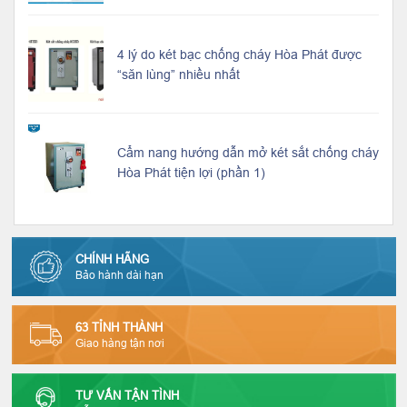
4 lý do két bạc chống cháy Hòa Phát được
“săn lùng” nhiều nhất
Cẩm nang hướng dẫn mở két sắt chống cháy
Hòa Phát tiện lợi (phần 1)
CHÍNH HÃNG
Bảo hành dài hạn
63 TỈNH THÀNH
Giao hàng tận nơi
TƯ VẤN TẬN TÌNH