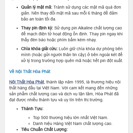
Quản lý mật mã:
Tránh sử dụng các mật mã quá đơn
giản. Nên thay đổi mật mã sau mỗi 6 tháng để đảm
bảo an toàn tối đa.
Thay pin định kỳ:
Sử dụng pin Alkaline chất lượng cao
để mạch điện tử hoạt động ổn định. Thay pin ngay khi
thấy đèn báo hoặc phím bấm kém nhạy.
Chìa khóa giải cứu:
Luôn giữ chìa khóa dự phòng bên
mình (hoặc gửi người thân tin cậy) ở bên ngoài két để
xử lý trong trường hợp quên mã hoặc hết pin đột xuất.
Về Nội Thất Hòa Phát
Nội Thất Hòa Phát
, thành lập năm 1995, là thương hiệu nội
thất hàng đầu tại Việt Nam. Với cam kết mang đến những
sản phẩm chất lượng cao và dịch vụ tận tâm, Hòa Phát đã
đạt được nhiều thành tựu và uy tín trên thị trường.
Thành Tựu:
Top 500 thương hiệu lớn nhất Việt Nam.
Danh hiệu Hàng Việt Nam chất lượng cao.
Tiêu Chuẩn Chất Lượng: