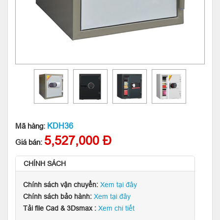
KDH36
Mã hàng:
5,527,000 Đ
Giá bán:
CHÍNH SÁCH
Chính sách vận chuyển:
Xem tại đây
Chính sách bảo hành:
Xem tại đây
Tải file Cad & 3Dsmax :
Xem chi tiết