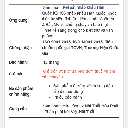
Sản phẩm
Két sắt nhập khẩu Hàn
Quốc
KDH36
nhập khẩu Hàn Quốc, khóa
điện tử hiện đại. Đạt tiêu chuẩn Châu Âu
Ứng dụng:
& Bắc Mỹ về chống cháy và bảo mật.
Thiết kế sang trọng cho biệt thự và văn
phòng.
ISO 9001:2015, ISO 14001:2015, Tiêu
Chứng nhận:
chuẩn quốc gia TCVN, Thương Hiệu Quốc
Gia
Bảo hành:
12 tháng
Giá trên web chưa bao gồm thuế và phí
Giá bán:
vận chuyển
Sản phẩm đi kèm với hướng dẫn
Bộ sản phẩm
lắp đặt, sử dụng.
chính hãng:
Phiếu bảo hành
Sản phẩm của công ty
Nội Thất Hòa Phát
Cung cấp
- Phân phối bởi
Việt Nội Thất