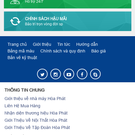
Hỗ trợ 24/7
CHÍNH SÁCH HẬU MÃI
Bảo trì trọn vòng đời sp
Trang chủ
Giới thiệu
Tin tức
Hướng dẫn
Bảng mã màu
Chính sách và quy định
Báo giá
Bản vẽ kỹ thuật
THÔNG TIN CHUNG
Giới thiệu về nhà máy Hòa Phát
Liên Hệ Mua Hàng
Nhận diện thương hiệu Hòa Phát
Giới Thiệu Về Nội Thất Hòa Phát
Giới Thiệu Về Tập Đoàn Hòa Phát