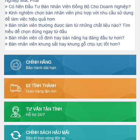
Nghiệp Mắc Phải
Có Nên Đầu Tư Bàn Nhân Viên Đồng Bộ Cho Doanh Nghiệp?
Kinh nghiệm chọn bàn nhân viên phù hợp với nhu cầu sử dụng
để làm việc hiệu quả hơn
Bàn nhân viên thường được làm từ những chất liệu nào? Tìm
hiểu để chọn đúng ngay từ đầu
Bàn nhân viên cố định hay bàn nâng hạ đáng đầu tư hơn?
Bàn nhân viên khung sắt hay khung gỗ chịu lực tốt hơn?
CHÍNH HÃNG
Bảo hành dài hạn
63 TỈNH THÀNH
Giao hàng tận nơi
TƯ VẤN TẬN TÌNH
Hỗ trợ 24/7
CHÍNH SÁCH HẬU MÃI
Bảo trì trọn vòng đời sp