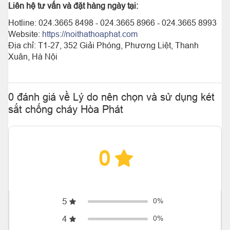
Liên hệ tư vấn và đặt hàng ngày tại:
Hotline: 024.3665 8498 - 024.3665 8966 - 024.3665 8993
Website:
https://noithathoaphat.com
Địa chỉ: T1-27, 352 Giải Phóng, Phương Liệt, Thanh
Xuân, Hà Nội
0 đánh giá về Lý do nên chọn và sử dụng két
sắt chống cháy Hòa Phát
0
5
0%
4
0%