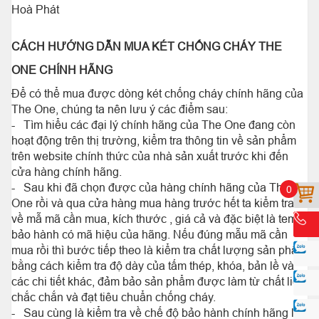
Hoà Phát
CÁCH HƯỚNG DẪN MUA KÉT CHỐNG CHÁY THE
ONE CHÍNH HÃNG
Để có thể mua được dòng két chống cháy chính hãng của
The One, chúng ta nên lưu ý các điểm sau:
- Tìm hiểu các đại lý chính hãng của The One đang còn
hoạt động trên thị trường, kiểm tra thông tin về sản phẩm
trên website chính thức của nhà sản xuất trước khi đến
cửa hàng chính hãng.
- Sau khi đã chọn được của hàng chính hãng của The
0
One rồi và qua cửa hàng mua hàng trước hết ta kiểm tra
về mẫ mã cần mua, kích thước , giá cả và đặc biệt là tem
bảo hành có mã hiệu của hãng. Nếu đúng mẫu mã cần
mua rồi thì bước tiếp theo là kiểm tra chất lượng sản phẩm
bằng cách kiểm tra độ dày của tấm thép, khóa, bản lề và
các chi tiết khác, đảm bảo sản phẩm được làm từ chất liệu
chắc chắn và đạt tiêu chuẩn chống cháy.
- Sau cùng là kiểm tra về chế độ bảo hành chính hãng là