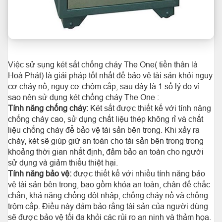
Việc sử sụng két sắt chống cháy The One( tiền thân là
Hoà Phát) là giải pháp tốt nhất để bảo vệ tài sản khỏi nguy
cơ cháy nổ, nguy cơ chộm cắp, sau đây là 1 số lý do vì
sao nên sử dụng két chống cháy The One :
Tính năng chống cháy:
Két sắt được thiết kế với tính năng
chống cháy cao, sử dụng chất liệu thép không rỉ và chất
liệu chống cháy để bảo vệ tài sản bên trong. Khi xảy ra
cháy, két sẽ giúp giữ an toàn cho tài sản bên trong trong
khoảng thời gian nhất định, đảm bảo an toàn cho người
sử dụng và giảm thiểu thiệt hại.
Tính năng bảo vệ:
được thiết kế với nhiều tính năng bảo
vệ tài sản bên trong, bao gồm khóa an toàn, chân đế chắc
chắn, khả năng chống đột nhập, chống cháy nổ và chống
trộm cắp. Điều này đảm bảo rằng tài sản của người dùng
sẽ được bảo vệ tối đa khỏi các rủi ro an ninh và thảm họa.