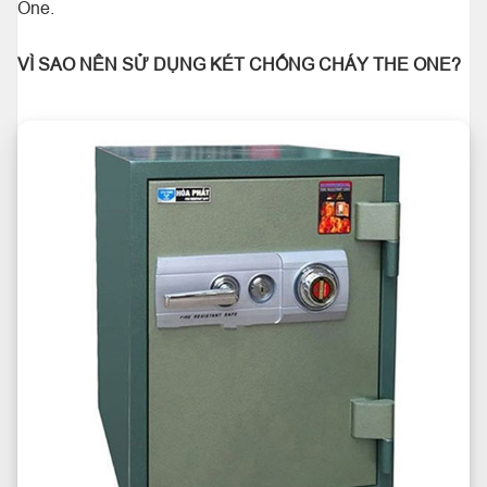
One.
VÌ SAO NÊN SỬ DỤNG KÉT CHỐNG CHÁY THE ONE?