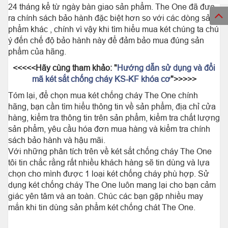
24 tháng kể từ ngày bàn giao sản phẩm. The One đã đưa
ra chính sách bảo hành đặc biệt hơn so với các dòng sản
phẩm khác , chính vì vậy khi tìm hiểu mua két chúng ta chú
ý đến chế độ bảo hành này để đảm bảo mua đúng sản
phẩm của hãng.
<<<<<Hãy cùng tham khảo: "
Hướng dẫn sử dụng và đổi
mã két sắt chống cháy KS-KF khóa cơ
">>>>>
Tóm lại, để chọn mua két chống cháy The One chính
hãng, bạn cần tìm hiểu thông tin về sản phẩm, địa chỉ cửa
hàng, kiểm tra thông tin trên sản phẩm, kiểm tra chất lượng
sản phẩm, yêu cầu hóa đơn mua hàng và kiểm tra chính
sách bảo hành và hậu mãi.
Với những phân tích trên về két sắt chống cháy The One
tôi tin chắc rằng rất nhiều khách hàng sẽ tin dùng và lựa
chọn cho mình được 1 loại két chống cháy phù hợp. Sử
dụng két chống cháy The One luôn mang lại cho bạn cảm
giác yên tâm và an toàn. Chúc các bạn gặp nhiều may
mắn khi tin dùng sản phẩm két chống chát The One.