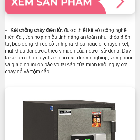
- Két chống cháy điện tử:
được thiết kế với công nghệ
hiện đại, tích hợp nhiều tính năng an toàn như khóa điện
tử, báo động khi có cố tình phá khóa hoặc di chuyển két,
mật khẩu đổi được theo ý muốn của người sử dụng. Đây
là sự lựa chọn tuyệt vời cho các doanh nghiệp, văn phòng
và gia đình muốn bảo vệ tài sản của mình khỏi nguy cơ
cháy nổ và trộm cắp.