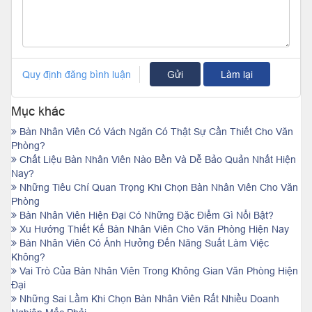
Quy định đăng bình luận
Gửi
Làm lại
Mục khác
Bàn Nhân Viên Có Vách Ngăn Có Thật Sự Cần Thiết Cho Văn
Phòng?
Chất Liệu Bàn Nhân Viên Nào Bền Và Dễ Bảo Quản Nhất Hiện
Nay?
Những Tiêu Chí Quan Trọng Khi Chọn Bàn Nhân Viên Cho Văn
Phòng
Bàn Nhân Viên Hiện Đại Có Những Đặc Điểm Gì Nổi Bật?
Xu Hướng Thiết Kế Bàn Nhân Viên Cho Văn Phòng Hiện Nay
Bàn Nhân Viên Có Ảnh Hưởng Đến Năng Suất Làm Việc
Không?
Vai Trò Của Bàn Nhân Viên Trong Không Gian Văn Phòng Hiện
Đại
Những Sai Lầm Khi Chọn Bàn Nhân Viên Rất Nhiều Doanh