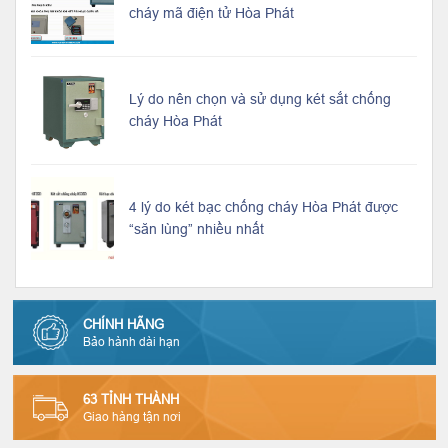
cháy mã điện tử Hòa Phát
Lý do nên chọn và sử dụng két sắt chống
cháy Hòa Phát
4 lý do két bạc chống cháy Hòa Phát được
“săn lùng” nhiều nhất
CHÍNH HÃNG
Bảo hành dài hạn
63 TỈNH THÀNH
Giao hàng tận nơi