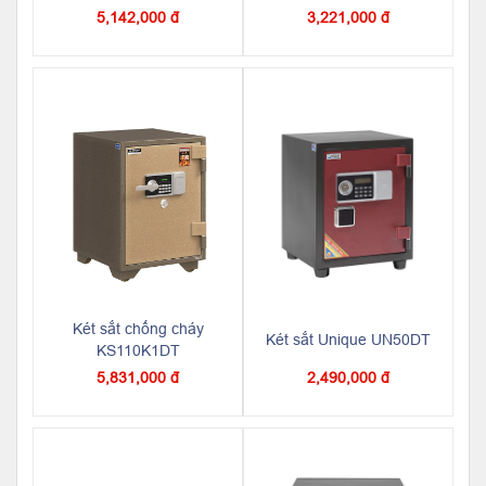
5,142,000 đ
3,221,000 đ
Két sắt chống cháy
Két sắt Unique UN50DT
KS110K1DT
5,831,000 đ
2,490,000 đ