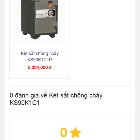
Két sắt chống cháy
KS90K1C1P
5,024,000 đ
0 đánh giá về Két sắt chống cháy
KS90K1C1
0