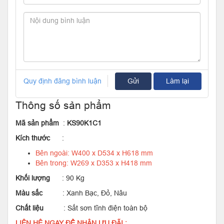
Quy định đăng bình luận
Gửi
Làm lại
Thông số sản phẩm
Mã sản phẩm
:
KS90K1C1
Kích thước
:
Bên ngoài: W400 x D534 x H618 mm
Bên trong: W269 x D353 x H418 mm
Khối lượng
: 90 Kg
Màu sắc
: Xanh Bạc, Đỏ, Nâu
Chất liệu
: Sắt sơn tĩnh điện toàn bộ
LIÊN HỆ NGAY ĐỂ NHẬN ƯU ĐÃI :