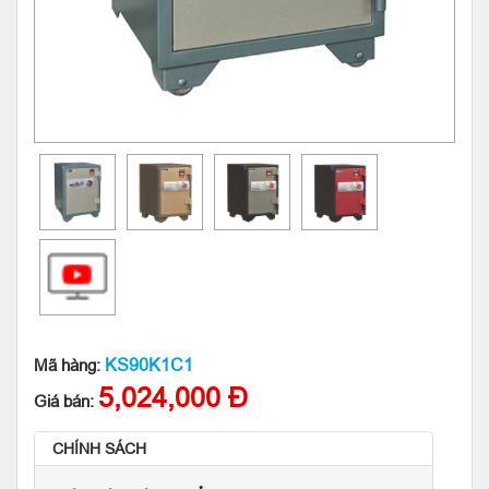
KS90K1C1
Mã hàng:
5,024,000 Đ
Giá bán:
CHÍNH SÁCH