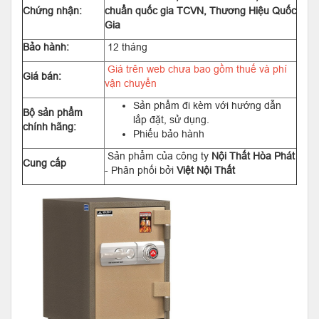
Chứng nhận:
chuẩn quốc gia TCVN, Thương Hiệu Quốc
Gia
Bảo hành:
12 tháng
Giá trên web chưa bao gồm thuế và phí
Giá bán:
vận chuyển
Sản phẩm đi kèm với hướng dẫn
Bộ sản phẩm
lắp đặt, sử dụng.
chính hãng:
Phiếu bảo hành
Sản phẩm của công ty
Nội Thất Hòa Phát
Cung cấp
- Phân phối bởi
Việt Nội Thất