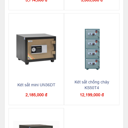
Két sắt chống cháy
Két sắt mini UN36DT
KS50T4
2,185,000 đ
12,199,000 đ