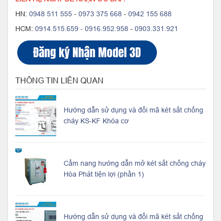
HN:
0948 511 555
-
0973 375 668
-
0942 155 688
HCM:
0914.515.659 -
0916.952.958
-
0903.331.921
THÔNG TIN LIÊN QUAN
Hướng dẫn sử dụng và đổi mã két sắt chống
cháy KS-KF Khóa cơ
Cẩm nang hướng dẫn mở két sắt chống cháy
Hòa Phát tiện lợi (phần 1)
Hướng dẫn sử dụng và đổi mã két sắt chống