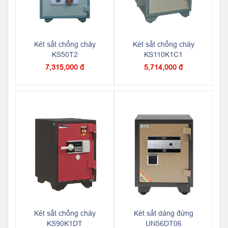
Két sắt chống cháy
Két sắt chống cháy
KS50T2
KS110K1C1
7,315,000 đ
5,714,000 đ
Két sắt chống cháy
Két sắt dáng đứng
KS90K1DT
UN56DT06