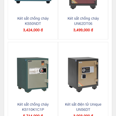
Két sắt chống cháy
Két sắt chống cháy
KS50NDT
UN62DT06
3,424,000 đ
3,499,000 đ
Két sắt chống cháy
Két sắt điện tử Unique
KS110K1C1P
UN56DT
5,714,000 đ
3,003,000 đ