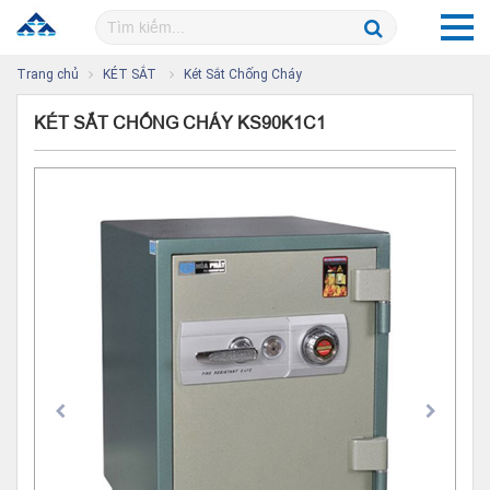
Trang chủ
KÉT SẮT
Két Sắt Chống Cháy
KÉT SẮT CHỐNG CHÁY KS90K1C1