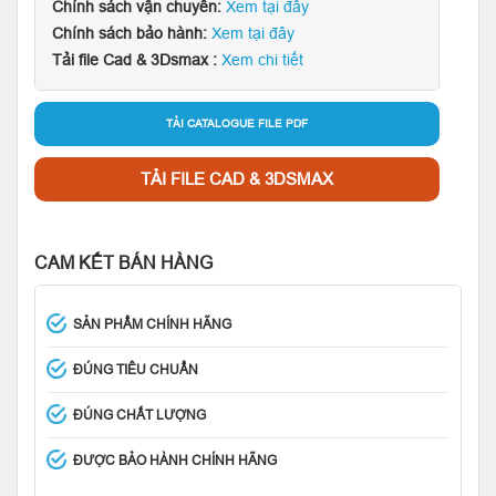
Chính sách vận chuyển:
Xem tại đây
Chính sách bảo hành:
Xem tại đây
Tải file Cad & 3Dsmax :
Xem chi tiết
TẢI CATALOGUE FILE PDF
TẢI FILE CAD & 3DSMAX
CAM KẾT BÁN HÀNG
SẢN PHẨM CHÍNH HÃNG
ĐÚNG TIÊU CHUẨN
ĐÚNG CHẤT LƯỢNG
ĐƯỢC BẢO HÀNH CHÍNH HÃNG