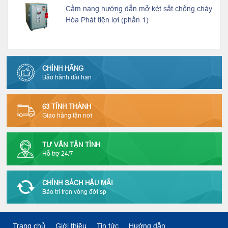
Cẩm nang hướng dẫn mở két sắt chống cháy
Hòa Phát tiện lợi (phần 1)
CHÍNH HÃNG
Bảo hành dài hạn
63 TỈNH THÀNH
Giao hàng tận nơi
TƯ VẤN TẬN TÌNH
Hỗ trợ 24/7
CHÍNH SÁCH HẬU MÃI
Bảo trì trọn vòng đời sp
Trang chủ
Giới thiệu
Tin tức
Hướng dẫn