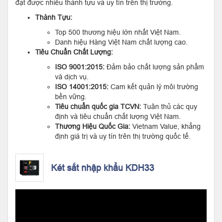
đạt được nhiều thành tựu và uy tín trên thị trường.
Thành Tựu:
Top 500 thương hiệu lớn nhất Việt Nam.
Danh hiệu Hàng Việt Nam chất lượng cao.
Tiêu Chuẩn Chất Lượng:
ISO 9001:2015:
Đảm bảo chất lượng sản phẩm
và dịch vụ.
ISO 14001:2015:
Cam kết quản lý môi trường
bền vững.
Tiêu chuẩn quốc gia TCVN:
Tuân thủ các quy
định và tiêu chuẩn chất lượng Việt Nam.
Thương Hiệu Quốc Gia:
Vietnam Value, khẳng
định giá trị và uy tín trên thị trường quốc tế.
Két sắt nhập khẩu KDH33