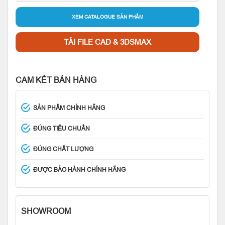
XEM CATALOGUE SẢN PHẨM
TẢI FILE CAD & 3DSMAX
CAM KẾT BÁN HÀNG
SẢN PHẨM CHÍNH HÃNG
ĐÚNG TIÊU CHUẨN
ĐÚNG CHẤT LƯỢNG
ĐƯỢC BẢO HÀNH CHÍNH HÃNG
SHOWROOM