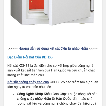
>>>>>
Hướng dẫn sử dụng két sắt điện tử nhập khẩu
<<<<<
Đặc Điểm Nổi Bật Của KDH33
Két sắt KDH33 là đại diện cho sự kết hợp giữa công nghệ
sản xuất két sắt tiên tiến của Hàn Quốc và tiêu chuẩn chất
lượng khắt khe toàn cầu.
Két sắt chống cháy cao cấp
KDH33
có các điểm tạo sự quan
tâm ngay từ cái nhìn đầu tiên:
Công Nghệ Nhập Khẩu Cao Cấp:
Thuộc dòng két sắt
chống cháy nhập khẩu từ Hàn Quốc
, đảm bảo chất
lượng vật liệu và công nghệ chống cháy đạt hiệu quả