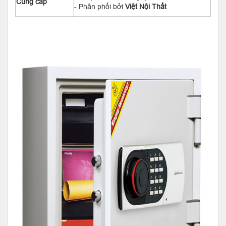
Cung cấp
- Phân phối bởi
Việt Nội Thất