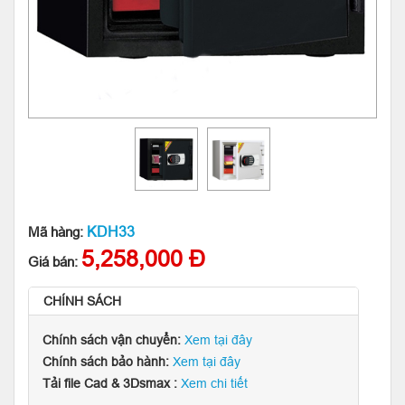
KDH33
Mã hàng:
5,258,000 Đ
Giá bán:
CHÍNH SÁCH
Chính sách vận chuyển:
Xem tại đây
Chính sách bảo hành:
Xem tại đây
Tải file Cad & 3Dsmax :
Xem chi tiết