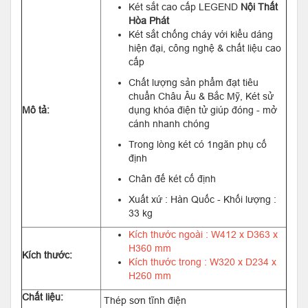
Két sắt cao cấp LEGEND
Nội Thất
Hòa Phát
Két sắt chống cháy với kiểu dáng
hiện đại, công nghệ & chất liệu cao
cấp
Chất lượng sản phẩm đạt tiêu
chuẩn Châu Âu & Bắc Mỹ, Két sử
Mô tả:
dụng khóa điện tử giúp đóng - mở
cánh nhanh chóng
Trong lòng két có 1ngăn phụ cố
định
Chân đế két cố định
Xuất xứ : Hàn Quốc - Khối lượng :
33 kg
Kích thước ngoài : W412 x D363 x
H360 mm
Kích thước:
Kích thước trong : W320 x D234 x
H260 mm
Chất liệu:
Thép sơn tĩnh điện