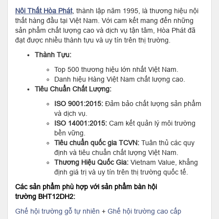
Nội Thất Hòa Phát
, thành lập năm 1995, là thương hiệu nội
thất hàng đầu tại Việt Nam. Với cam kết mang đến những
sản phẩm chất lượng cao và dịch vụ tận tâm, Hòa Phát đã
đạt được nhiều thành tựu và uy tín trên thị trường.
Thành Tựu:
Top 500 thương hiệu lớn nhất Việt Nam.
Danh hiệu Hàng Việt Nam chất lượng cao.
Tiêu Chuẩn Chất Lượng:
ISO 9001:2015:
Đảm bảo chất lượng sản phẩm
và dịch vụ.
ISO 14001:2015:
Cam kết quản lý môi trường
bền vững.
Tiêu chuẩn quốc gia TCVN:
Tuân thủ các quy
định và tiêu chuẩn chất lượng Việt Nam.
Thương Hiệu Quốc Gia:
Vietnam Value, khẳng
định giá trị và uy tín trên thị trường quốc tế.
Các sản phẩm phù hợp với sản phẩm bàn hội
trường BHT12DH2:
Ghế hội trường gỗ tự nhiên
+
Ghế hội trường cao cấp