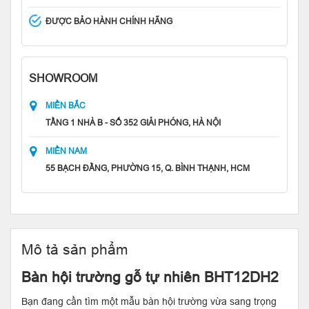
ĐƯỢC BẢO HÀNH CHÍNH HÃNG
SHOWROOM
MIỀN BẮC
TẦNG 1 NHÀ B - SỐ 352 GIẢI PHÓNG, HÀ NỘI
MIỀN NAM
55 BẠCH ĐẰNG, PHƯỜNG 15, Q. BÌNH THẠNH, HCM
Mô tả sản phẩm
Bàn hội trường gỗ tự nhiên BHT12DH2
Bạn đang cần tìm một mẫu bàn hội trường vừa sang trọng