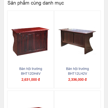
Sản phẩm cùng danh mục
Bàn hội trường
Bàn hội trường
BHT12DH4V
BHT12LH2V
2,631,000 đ
2,336,000 đ