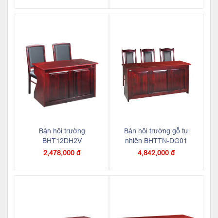
Bàn hội trường
Bàn hội trường gỗ tự
BHT12DH2V
nhiên BHTTN-DG01
2,478,000 đ
4,842,000 đ