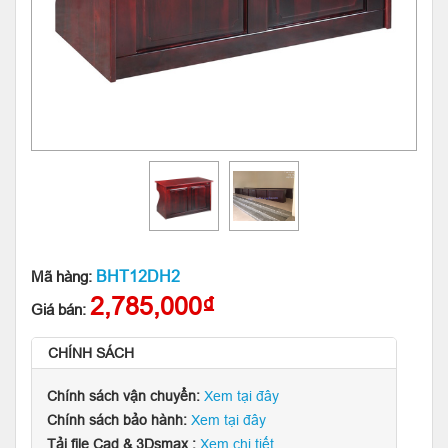
BHT12DH2
Mã hàng:
2,785,000₫
Giá bán:
CHÍNH SÁCH
Chính sách vận chuyển:
Xem tại đây
Chính sách bảo hành:
Xem tại đây
Tải file Cad & 3Dsmax :
Xem chi tiết