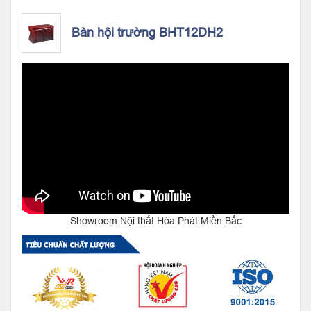
Bàn hội trường BHT12DH2
Showroom Nội thất Hòa Phát Miền Bắc