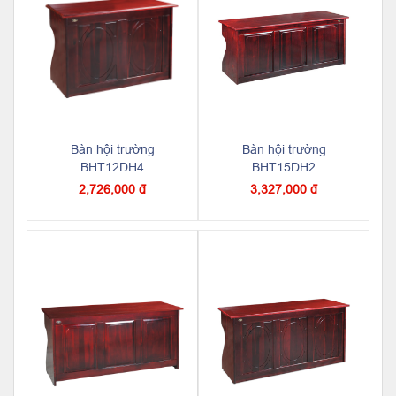
Bàn hội trường
Bàn hội trường
BHT12DH4
BHT15DH2
2,726,000 đ
3,327,000 đ