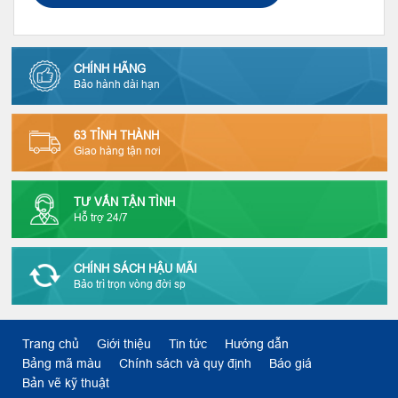
CHÍNH HÃNG
Bảo hành dài hạn
63 TỈNH THÀNH
Giao hàng tận nơi
TƯ VẤN TẬN TÌNH
Hỗ trợ 24/7
CHÍNH SÁCH HẬU MÃI
Bảo trì trọn vòng đời sp
Trang chủ
Giới thiệu
Tin tức
Hướng dẫn
Bảng mã màu
Chính sách và quy định
Báo giá
Bản vẽ kỹ thuật