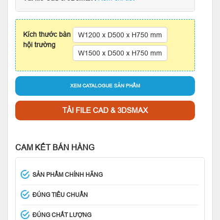
Kích thước bàn
W1200 x D500 x H750 mm
hội trường
W1500 x D500 x H750 mm
XEM CATALOGUE SẢN PHẨM
TẢI FILE CAD & 3DSMAX
CAM KẾT BÁN HÀNG
SẢN PHẨM CHÍNH HÃNG
ĐÚNG TIÊU CHUẨN
ĐÚNG CHẤT LƯỢNG