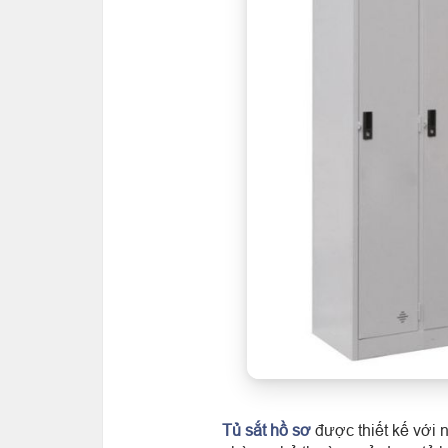
Tủ sắt hồ sơ
được thiết kế với 