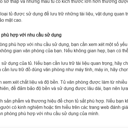
ồ sơ thấp và những mẫu tủ có kích thước lớn hơn thường được
loại tủ được sử dụng để lưu trữ những tài liệu, vật dụng quan 
ảo mật cao.
g phù hợp với nhu cầu sử dụng
òng phù hợp với nhu cầu sử dụng, bạn cần xem xét một số yếu t
 không gian văn phòng của bạn. Nếu không gian hẹp, bạn có thể 
 sử dụng của tủ. Nếu bạn cần lưu trữ tài liệu quan trọng, hãy c
n cần lưu trữ đồ dùng văn phòng như máy tính, máy in, hãy chọn
ần xem xét chất liệu và độ bền. Tủ văn phòng được làm từ nhiều
nhiên, để đảm bảo độ bền và sử dụng được lâu dài, bạn nên lựa 
nh sản phẩm và thương hiệu để chọn tủ sắt phù hợp. Nếu bạn k
người có kinh nghiệm hoặc tìm hiểu trên các trang web đánh gi
văn phòng phù hợp với nhu cầu sử dụng của mình.