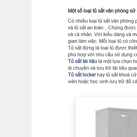
Một số loại tủ sắt văn phòng sử
Có nhiều loại tủ sắt văn phòng ph
và tủ sắt an toàn... Chúng được
và cá nhân. Với kiểu dáng và m
gian làm việc. Mỗi loại tủ có c
Tủ sắt đứng là loại tủ được thiế
phù hợp với nhu cầu sử dụng c
Tủ sắt tài liệu
là một lựa chọn h
di chuyển và lưu trữ tài liệu qua
Tủ sắt locker
hay tủ sắt khoá cử
viên hoặc học sinh lưu trữ đồ c