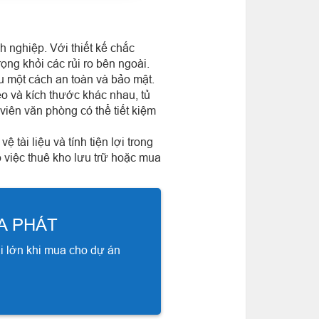
nh nghiệp. Với thiết kế chắc
ọng khỏi các rủi ro bên ngoài.
u một cách an toàn và bảo mật.
kéo và kích thước khác nhau, tủ
viên văn phòng có thể tiết kiệm
tài liệu và tính tiện lợi trong
o việc thuê kho lưu trữ hoặc mua
A PHÁT
i lớn khi mua cho dự án