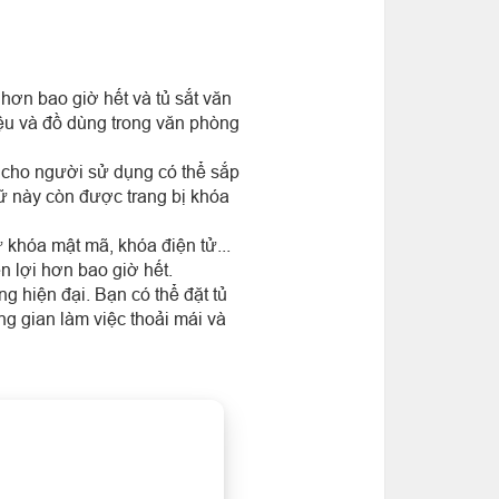
hơn bao giờ hết và tủ sắt văn
liệu và đồ dùng trong văn phòng
p cho người sử dụng có thể sắp
trữ này còn được trang bị khóa
 khóa mật mã, khóa điện tử...
n lợi hơn bao giờ hết.
g hiện đại. Bạn có thể đặt tủ
ng gian làm việc thoải mái và