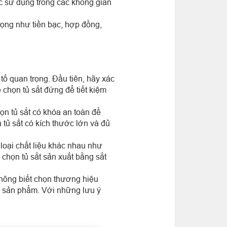
 sử dụng trong các không gian
trọng như tiền bạc, hợp đồng,
ố quan trọng. Đầu tiên, hãy xác
chọn tủ sắt đứng để tiết kiệm
họn tủ sắt có khóa an toàn để
 tủ sắt có kích thước lớn và đủ
 loại chất liệu khác nhau như
chọn tủ sắt sản xuất bằng sắt
hông biết chọn thương hiệu
á sản phẩm. Với những lưu ý