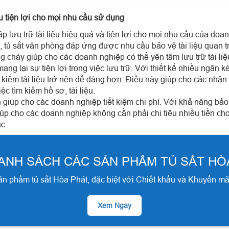
u tiện lợi cho mọi nhu cầu sử dụng
áp lưu trữ tài liệu hiệu quả và tiện lợi cho mọi nhu cầu của doa
i, tủ sắt văn phòng đáp ứng được nhu cầu bảo vệ tài liệu quan tr
 cháy giúp cho các doanh nghiệp có thể yên tâm lưu trữ tài liệ
ang lại sự tiện lợi trong việc lưu trữ. Với thiết kế nhiều ngăn 
m kiếm tài liệu trở nên dễ dàng hơn. Điều này giúp cho các nhân 
ệc tìm kiếm hồ sơ, tài liệu.
giúp cho các doanh nghiệp tiết kiệm chi phí. Với khả năng bảo vệ 
 giúp cho các doanh nghiệp không cần phải chi tiêu nhiều tiền ch
ác.
ANH SÁCH CÁC SẢN PHẨM TỦ SẮT HÒ
n phẩm tủ sắt Hòa Phát, đặc biệt với Chiết khấu và Khuyến mã
Xem Ngay