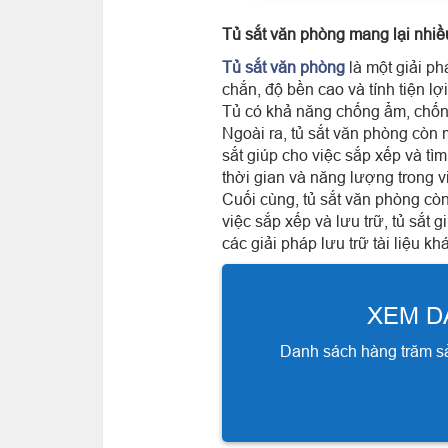
Tủ sắt văn phòng mang lại nhiề
Tủ sắt văn phòng
là một giải ph
chắn, độ bền cao và tính tiện lợ
Tủ có khả năng chống ẩm, chống
Ngoài ra, tủ sắt văn phòng còn m
sắt giúp cho việc sắp xếp và tì
thời gian và năng lượng trong vi
Cuối cùng, tủ sắt văn phòng còn 
việc sắp xếp và lưu trữ, tủ sắt
các giải pháp lưu trữ tài liệu kh
XEM D
Danh sách hàng trăm sả