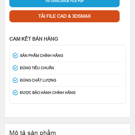
TẢI CATALOGUE FILE PDF
TẢI FILE CAD & 3DSMAX
CAM KẾT BÁN HÀNG
SẢN PHẨM CHÍNH HÃNG
ĐÚNG TIÊU CHUẨN
ĐÚNG CHẤT LƯỢNG
ĐƯỢC BẢO HÀNH CHÍNH HÃNG
Mô tả sản phẩm