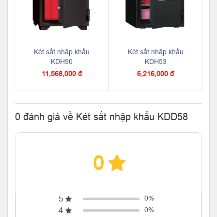
Két sắt nhập khẩu
Két sắt nhập khẩu
KDH90
KDH53
11,568,000 đ
6,216,000 đ
0 đánh giá về Két sắt nhập khẩu KDD58
0
5
0%
4
0%