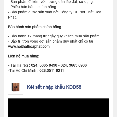
- Sản phẩm đi kèm với hướng dẫn lắp đặt, sử dụng.
- Phiếu bảo hành chính hãng
- Sản phẩm được sản xuất bởi Công ty CP Nội Thất Hòa
Phát.
Bảo hành sản phẩm chính hãng :
- Bảo hành 12 tháng từ ngày quý khách mua sản phẩm
- Bảo trì trọn vòng đời sản phẩm duy nhất chỉ có tại
www.noithathoaphat.com
Liên hệ mua hàng:
-
Tại Hà Nội
: 024. 3665 8498 - 024. 3665 8966
-
Tại Hồ Chí Minh
: 028.3511 9211
Két sắt nhập khẩu KDD58