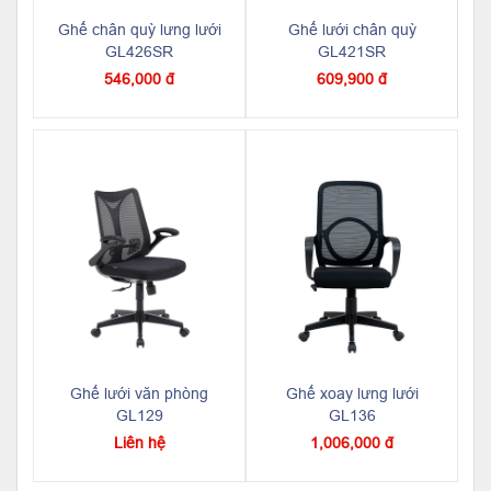
Ghế chân quỳ lưng lưới
Ghế lưới chân quỳ
GL426SR
GL421SR
546,000 đ
609,900 đ
Ghế lưới văn phòng
Ghế xoay lưng lưới
GL129
GL136
Liên hệ
1,006,000 đ