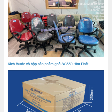
Kích thước vỏ hộp sản phẩm ghế SG550 Hòa Phát