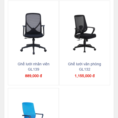
Ghế lưới nhân viên
Ghế lưới văn phòng
GL139
GL132
889,000 đ
1,155,000 đ