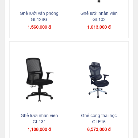
Ghế lưới văn phòng
Ghế lưới nhân viên
GL128G
GL102
1,560,000 đ
1,013,000 đ
Ghế lưới nhân viên
Ghế công thái học
GL131
GLE16
1,108,000 đ
6,573,000 đ