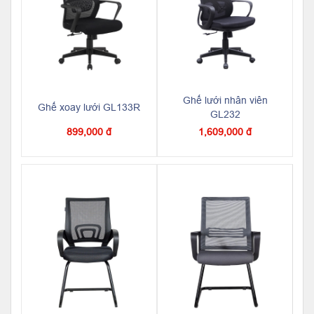
Ghế lưới nhân viên
Ghế xoay lưới GL133R
GL232
899,000 đ
1,609,000 đ