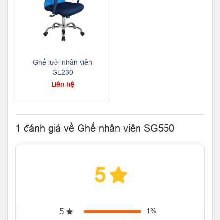
Ghế lưới nhân viên
GL230
Liên hệ
1 đánh giá về Ghế nhân viên SG550
5
5
1%