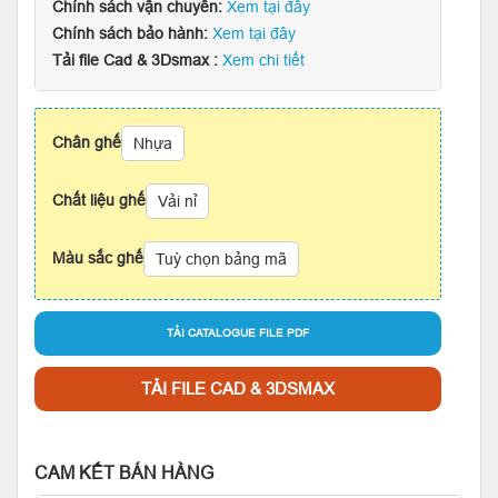
Chính sách vận chuyển:
Xem tại đây
Chính sách bảo hành:
Xem tại đây
Tải file Cad & 3Dsmax :
Xem chi tiết
Chân ghế
Nhựa
Chất liệu ghế
Vải nỉ
Màu sắc ghế
Tuỳ chọn bảng mã
TẢI CATALOGUE FILE PDF
TẢI FILE CAD & 3DSMAX
CAM KẾT BÁN HÀNG