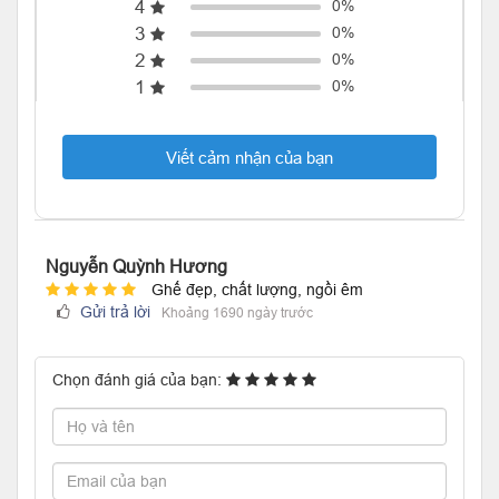
4
0%
3
0%
2
0%
1
0%
Viết cảm nhận của bạn
Nguyễn Quỳnh Hương
Ghế đẹp, chất lượng, ngồi êm
Gửi trả lời
Khoảng 1690 ngày trước
Chọn đánh giá của bạn: