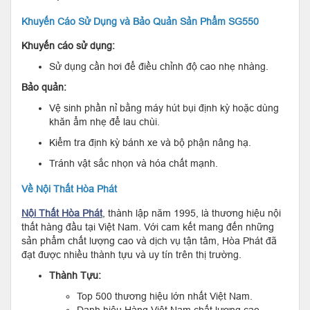
Khuyến Cáo Sử Dụng và Bảo Quản Sản Phẩm SG550
Khuyến cáo sử dụng:
Sử dụng cần hơi để điều chỉnh độ cao nhẹ nhàng.
Bảo quản:
Vệ sinh phần nỉ bằng máy hút bụi định kỳ hoặc dùng
khăn ẩm nhẹ để lau chùi.
Kiểm tra định kỳ bánh xe và bộ phận nâng hạ.
Tránh vật sắc nhọn và hóa chất mạnh.
Về Nội Thất Hòa Phát
Nội Thất Hòa Phát
, thành lập năm 1995, là thương hiệu nội
thất hàng đầu tại Việt Nam. Với cam kết mang đến những
sản phẩm chất lượng cao và dịch vụ tận tâm, Hòa Phát đã
đạt được nhiều thành tựu và uy tín trên thị trường.
Thành Tựu:
Top 500 thương hiệu lớn nhất Việt Nam.
Danh hiệu Hàng Việt Nam chất lượng cao.