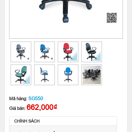
SG550
Mã hàng:
662,000₫
Giá bán:
CHÍNH SÁCH