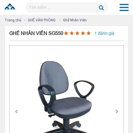
Trang chủ
GHẾ VĂN PHÒNG
Ghế Nhân Viên
GHẾ NHÂN VIÊN SG550
1 đánh giá