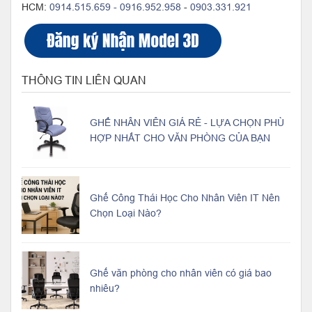
HCM:
0914.515.659 -
0916.952.958
-
0903.331.921
THÔNG TIN LIÊN QUAN
GHẾ NHÂN VIÊN GIÁ RẺ - LỰA CHỌN PHÙ
HỢP NHẤT CHO VĂN PHÒNG CỦA BẠN
Ghế Công Thái Học Cho Nhân Viên IT Nên
Chọn Loại Nào?
Ghế văn phòng cho nhân viên có giá bao
nhiêu?