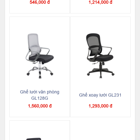
546,000 đ
1,214,000 đ
Ghế lưới văn phòng
Ghế xoay lưới GL231
GL128G
1,560,000 đ
1,293,000 đ