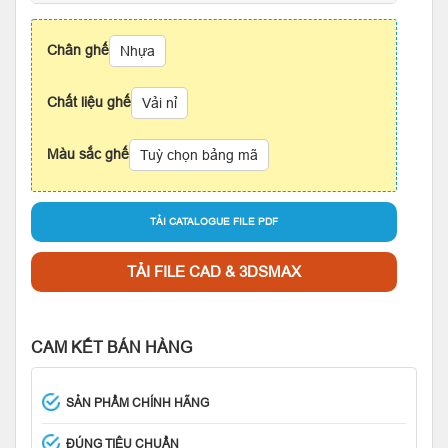
Chân ghế
Nhựa
Chất liệu ghế
Vải nỉ
Màu sắc ghế
Tuỳ chọn bảng mã
TẢI CATALOGUE FILE PDF
TẢI FILE CAD & 3DSMAX
CAM KẾT BÁN HÀNG
SẢN PHẨM CHÍNH HÃNG
ĐÚNG TIÊU CHUẨN