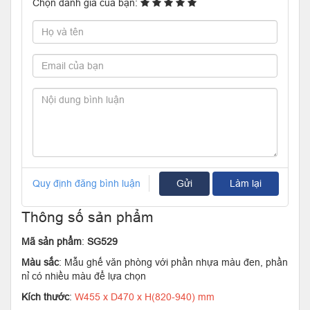
Chọn đánh giá của bạn:
Quy định đăng bình luận
Gửi
Làm lại
Thông số sản phẩm
Mã sản phẩm
:
SG529
Màu sắc
: Mẫu ghế văn phòng với phần nhựa màu đen, phần
nỉ có nhiều màu để lựa chọn
Kích thước
:
W455 x D470 x H(820-940) mm