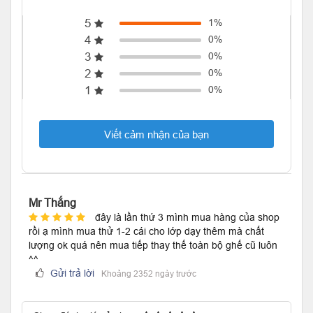
5
1%
4
0%
3
0%
2
0%
1
0%
Viết cảm nhận của bạn
Mr Thắng
đây là lần thứ 3 mình mua hàng của shop
rồi ạ mình mua thử 1-2 cái cho lớp dạy thêm mà chất
lượng ok quá nên mua tiếp thay thế toàn bộ ghế cũ luôn
^^
Gửi trả lời
Khoảng 2352 ngày trước