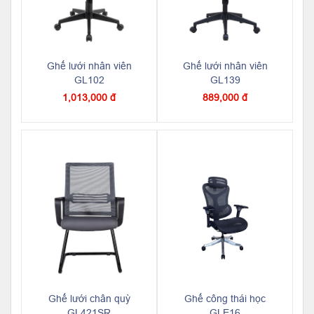
Ghế lưới nhân viên
Ghế lưới nhân viên
GL102
GL139
1,013,000 đ
889,000 đ
Ghế lưới chân quỳ
Ghế công thái học
GL421SR
GLE16