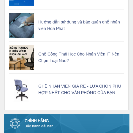
Hướng dẫn sử dụng và bảo quản ghế nhân
viên Hòa Phát
Ghế Công Thái Học Cho Nhân Viên IT Nên
Chọn Loại Nào?
GHẾ NHÂN VIÊN GIÁ RẺ - LỰA CHỌN PHÙ
HỢP NHẤT CHO VĂN PHÒNG CỦA BẠN
CHÍNH HÃNG
Bảo hành dài hạn