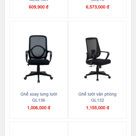
609,900 đ
6,573,000 đ
Ghế xoay lưng lưới
Ghế lưới văn phòng
GL136
GL132
1,006,000 đ
1,155,000 đ