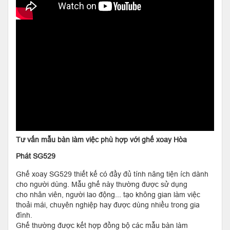
Tư vấn mẫu bàn làm việc phù hợp với ghế xoay Hòa
Phát SG529
Ghế xoay SG529 thiết kế có đầy đủ tính năng tiện ích dành
cho người dùng. Mẫu ghế này thường được sử dụng
cho nhân viên, người lao động... tạo không gian làm việc
thoải mái, chuyên nghiệp hay được dùng nhiều trong gia
đình.
Ghế thường được kết hợp đồng bộ các mẫu bàn làm