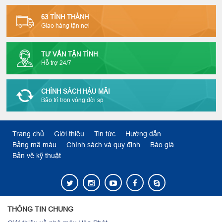
63 TỈNH THÀNH
Giao hàng tận nơi
TƯ VẤN TẬN TÌNH
Hỗ trợ 24/7
CHÍNH SÁCH HẬU MÃI
Bảo trì trọn vòng đời sp
Trang chủ
Giới thiệu
Tin tức
Hướng dẫn
Bảng mã màu
Chính sách và quy định
Báo giá
Bản vẽ kỹ thuật
THÔNG TIN CHUNG