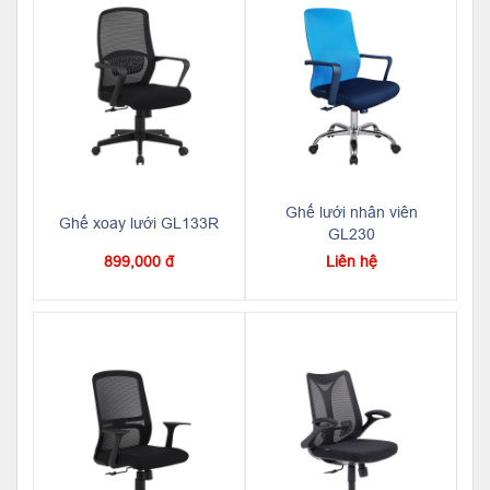
Ghế lưới nhân viên
Ghế xoay lưới GL133R
GL230
899,000 đ
Liên hệ