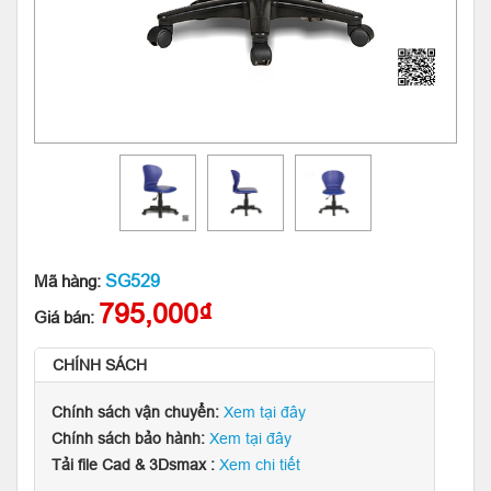
SG529
Mã hàng:
795,000₫
Giá bán:
CHÍNH SÁCH
Chính sách vận chuyển:
Xem tại đây
Chính sách bảo hành:
Xem tại đây
Tải file Cad & 3Dsmax :
Xem chi tiết