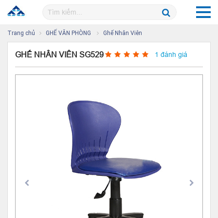
Trang chủ
GHẾ VĂN PHÒNG
Ghế Nhân Viên
GHẾ NHÂN VIÊN SG529
1 đánh giá