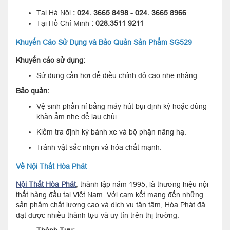
Tại Hà Nội
: 024. 3665 8498 - 024. 3665 8966
Tại Hồ Chí Minh
: 028.3511 9211
Khuyến Cáo Sử Dụng và Bảo Quản Sản Phẩm SG529
Khuyến cáo sử dụng:
Sử dụng cần hơi để điều chỉnh độ cao nhẹ nhàng.
Bảo quản:
Vệ sinh phần nỉ bằng máy hút bụi định kỳ hoặc dùng
khăn ẩm nhẹ để lau chùi.
Kiểm tra định kỳ bánh xe và bộ phận nâng hạ.
Tránh vật sắc nhọn và hóa chất mạnh.
Về Nội Thất Hòa Phát
Nội Thất Hòa Phát
, thành lập năm 1995, là thương hiệu nội
thất hàng đầu tại Việt Nam. Với cam kết mang đến những
sản phẩm chất lượng cao và dịch vụ tận tâm, Hòa Phát đã
đạt được nhiều thành tựu và uy tín trên thị trường.