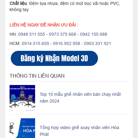
Chất liệu
: Đệm tựa nhựa, đệm có mút bọc vải hoặc PVC,
không tay
LIÊN HỆ NGAY ĐỂ NHẬN ƯU ĐÃI :
HN:
0948 511 555
-
0973 375 668
-
0942 155 688
HCM:
0914.515.659 -
0916.952.958
-
0903.331.921
THÔNG TIN LIÊN QUAN
Top 10 mẫu ghế nhân viên bán chạy nhất
năm 2024
Tổng hợp video ghế xoay nhân viên Hòa
Phát