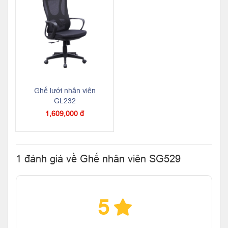
Ghế lưới nhân viên
GL232
1,609,000 đ
1 đánh giá về Ghế nhân viên SG529
5