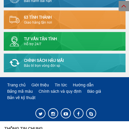
Bảo hành dài hạn
63 TỈNH THÀNH
Giao hàng tận nơi
TƯ VẤN TẬN TÌNH
Hỗ trợ 24/7
CHÍNH SÁCH HẬU MÃI
Bảo trì trọn vòng đời sp
Trang chủ
Giới thiệu
Tin tức
Hướng dẫn
Bảng mã màu
Chính sách và quy định
Báo giá
Bản vẽ kỹ thuật
THÔNG TIN CHUNG