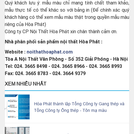
Quý khách lưu ý: mẫu màu chỉ mang tính chất tham khảo,
mẫu thực tế có thể khác so với bảng in (Để chính xác quý
khách hàng có thể xem mẫu màu thật trong quyền mẫu màu
riêng của Hòa Phát)
Công ty CP Nội Thất Hòa Phát xin chân thành cảm ơn.
Nhà phân phối sản phẩm nội thất Hòa Phát :
Website :
noithathoaphat.com
Tòa A Nội Thất Văn Phòng - Số 352 Giải Phóng - Hà Nội
Tel: 024. 3665 8498 - 024. 3665 8966 - 024. 3665 8993
Fax: 024. 3665 8783 - 024. 3664 9379
XEM NHIỀU NHẤT
Hòa Phát thành lập Tổng Công ty Gang thép và
Tổng Công ty Ống thép - Tôn mạ màu