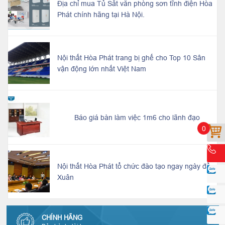
Địa chỉ mua Tủ Sắt văn phòng sơn tĩnh điện Hòa
Phát chính hãng tại Hà Nội.
Nội thất Hòa Phát trang bị ghế cho Top 10 Sân
vận động lớn nhất Việt Nam
Báo giá bàn làm việc 1m6 cho lãnh đạo
0
Nội thất Hòa Phát tổ chức đào tạo ngay ngày đầu
Xuân
CHÍNH HÃNG