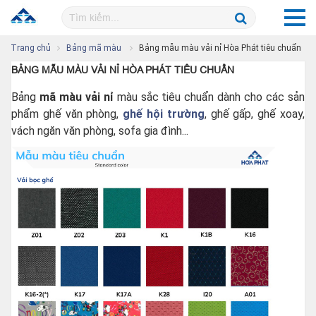
Trang chủ
Bảng mã màu
Bảng mẫu màu vải nỉ Hòa Phát tiêu chuẩn
BẢNG MẪU MÀU VẢI NỈ HÒA PHÁT TIÊU CHUẨN
Bảng
mã màu vải nỉ
màu sắc tiêu chuẩn dành cho các sản
phẩm ghế văn phòng,
ghế hội trường
, ghế gấp, ghế xoay,
vách ngăn văn phòng, sofa gia đình...