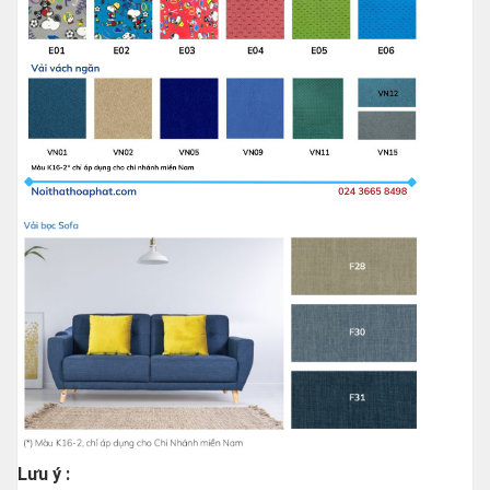
Lưu ý :