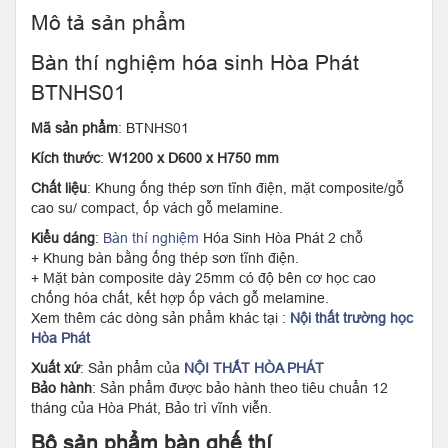
Mô tả sản phẩm
Bàn thí nghiệm hóa sinh Hòa Phát
BTNHS01
Mã sản phẩm
: BTNHS01
Kích thước
:
W1200 x D600 x H750 mm
Chất liệu
: Khung ống thép sơn tĩnh điện, mặt
composite/gỗ
cao su/ compact
, ốp vách gỗ melamine.
Kiểu dáng
:
Bàn thí nghiệm
Hóa Sinh Hòa Phát 2 chỗ
+ Khung bàn bằng ống thép sơn tĩnh điện.
+ Mặt bàn composite dày 25mm có độ bên cơ học cao
chống hóa chất, kết hợp ốp vách gỗ melamine.
Xem thêm các dòng sản phẩm khác tại :
Nội thất trường học
Hòa Phát
Xuất xứ
: Sản phẩm của
NỘI THẤT HÒA PHÁT
Bảo hành
: Sản phẩm được bảo hành theo tiêu chuẩn 12
tháng của Hòa Phát, Bảo trì vĩnh viễn.
Bộ sản phẩm bàn ghế thí