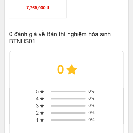
7,765,000 đ
0 đánh giá về Bàn thí nghiệm hóa sinh
BTNHS01
0
5
0%
4
0%
3
0%
2
0%
1
0%