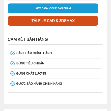
XEM CATALOGUE SẢN PHẨM
TẢI FILE CAD & 3DSMAX
CAM KẾT BÁN HÀNG
SẢN PHẨM CHÍNH HÃNG
ĐÚNG TIÊU CHUẨN
ĐÚNG CHẤT LƯỢNG
ĐƯỢC BẢO HÀNH CHÍNH HÃNG