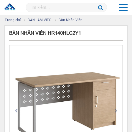
Trang chủ
BÀN LÀM VIỆC
Bàn Nhân Viên
BÀN NHÂN VIÊN HR140HLC2Y1