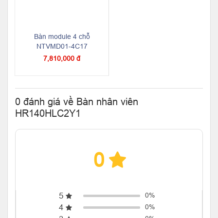
Bàn module 4 chỗ
NTVMD01-4C17
7,810,000 đ
0 đánh giá về Bàn nhân viên
HR140HLC2Y1
0
5
0%
4
0%