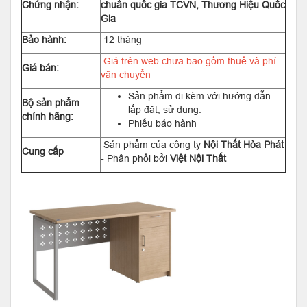
Chứng nhận:
chuẩn quốc gia TCVN, Thương Hiệu Quốc
Gia
Bảo hành:
12 tháng
Giá trên web chưa bao gồm thuế và phí
Giá bán:
vận chuyển
Sản phẩm đi kèm với hướng dẫn
Bộ sản phẩm
lắp đặt, sử dụng.
chính hãng:
Phiếu bảo hành
Sản phẩm của công ty
Nội Thất Hòa Phát
Cung cấp
- Phân phối bởi
Việt Nội Thất