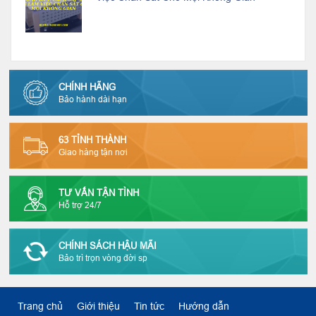
CHÍNH HÃNG
Bảo hành dài hạn
63 TỈNH THÀNH
Giao hàng tận nơi
TƯ VẤN TẬN TÌNH
Hỗ trợ 24/7
CHÍNH SÁCH HẬU MÃI
Bảo trì trọn vòng đời sp
Trang chủ
Giới thiệu
Tin tức
Hướng dẫn