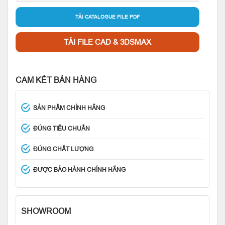
TẢI CATALOGUE FILE PDF
TẢI FILE CAD & 3DSMAX
CAM KẾT BÁN HÀNG
SẢN PHẨM CHÍNH HÃNG
ĐÚNG TIÊU CHUẨN
ĐÚNG CHẤT LƯỢNG
ĐƯỢC BẢO HÀNH CHÍNH HÃNG
SHOWROOM