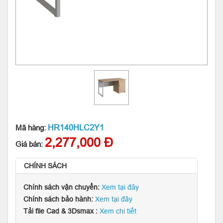
HR140HLC2Y1
Mã hàng:
2,277,000 Đ
Giá bán:
CHÍNH SÁCH
Chính sách vận chuyển:
Xem tại đây
Chính sách bảo hành:
Xem tại đây
Tải file Cad & 3Dsmax :
Xem chi tiết