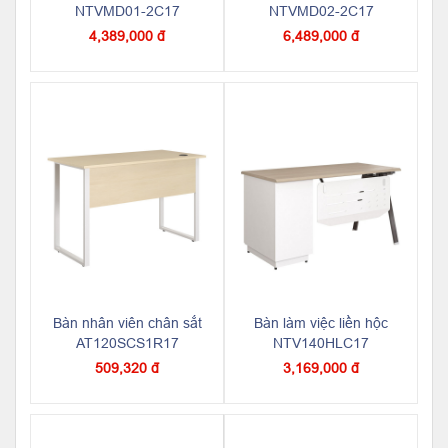
NTVMD01-2C17
NTVMD02-2C17
4,389,000 đ
6,489,000 đ
Bàn nhân viên chân sắt
Bàn làm việc liền hộc
AT120SCS1R17
NTV140HLC17
509,320 đ
3,169,000 đ