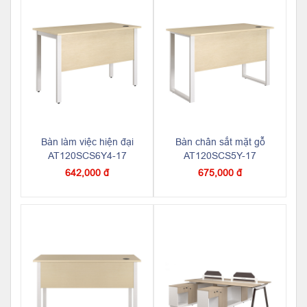
Bàn làm việc hiện đại
Bàn chân sắt mặt gỗ
AT120SCS6Y4-17
AT120SCS5Y-17
642,000 đ
675,000 đ