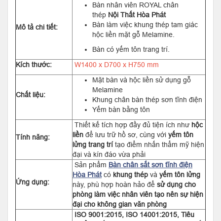
Bàn nhân viên ROYAL chân
thép
Nội Thất Hòa Phát
Bàn làm việc khung thép tam giác
Mô tả chi tiết:
hộc liền mặt gỗ Melamine.
Bàn có yếm tôn trang trí.
Kích thước:
W1400 x D700 x H750 mm
Mặt bàn và hộc liền sử dụng gỗ
Melamine
Chất liệu:
Khung chân bàn thép sơn tĩnh điện
Yếm bàn bằng tôn
Thiết kế tích hợp đầy đủ tiện ích như
hộc
liền
để lưu trữ hồ sơ, cùng với
yếm tôn
Tính năng:
lửng trang trí
tạo điểm nhấn thẩm mỹ hiện
đại và kín đáo vừa phải
Sản phẩm
Bàn chân sắt sơn tĩnh điện
Hòa Phát
có
khung thép
và
yếm tôn lửng
Ứng dụng:
này, phù hợp hoàn hảo để
sử dụng cho
phòng làm việc nhân viên tạo nên sự hiện
đại cho không gian văn phòng
ISO 9001:2015, ISO 14001:2015, Tiêu