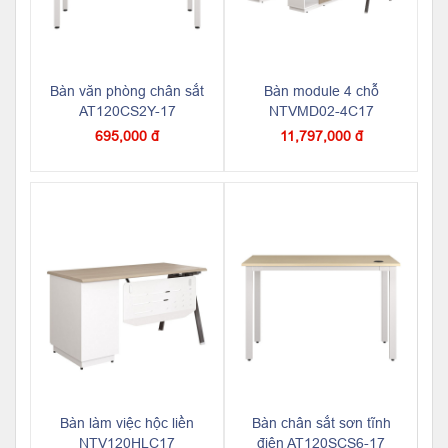
Bàn văn phòng chân sắt
Bàn module 4 chỗ
AT120CS2Y-17
NTVMD02-4C17
695,000 đ
11,797,000 đ
Bàn làm việc hộc liền
Bàn chân sắt sơn tĩnh
NTV120HLC17
điện AT120SCS6-17