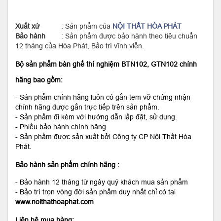
Xuất xứ
: Sản phẩm của
NỘI THẤT HÒA PHÁT
Bảo hành
: Sản phẩm được bảo hành theo tiêu chuẩn
12 tháng của Hòa Phát, Bảo trì vĩnh viễn.
Bộ sản phẩm bàn ghế thí nghiệm BTN102, GTN102 chính
hãng bao gồm:
- Sản phẩm chính hãng luôn có gắn tem vỡ chứng nhận
chính hãng được gắn trực tiếp trên sản phẩm.
- Sản phẩm đi kèm với hướng dẫn lắp đặt, sử dụng.
- Phiếu bảo hành chính hãng
- Sản phẩm được sản xuất bởi Công ty CP Nội Thất Hòa
Phát.
Bảo hành sản phẩm chính hãng :
- Bảo hành 12 tháng từ ngày quý khách mua sản phẩm
- Bảo trì trọn vòng đời sản phẩm duy nhất chỉ có tại
www.noithathoaphat.com
Liên hệ mua hàng: