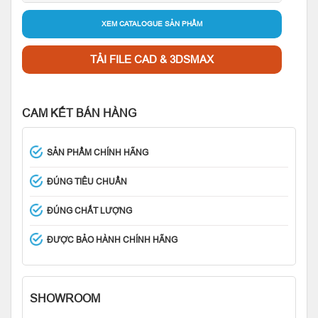
XEM CATALOGUE SẢN PHẨM
TẢI FILE CAD & 3DSMAX
CAM KẾT BÁN HÀNG
SẢN PHẨM CHÍNH HÃNG
ĐÚNG TIÊU CHUẨN
ĐÚNG CHẤT LƯỢNG
ĐƯỢC BẢO HÀNH CHÍNH HÃNG
SHOWROOM