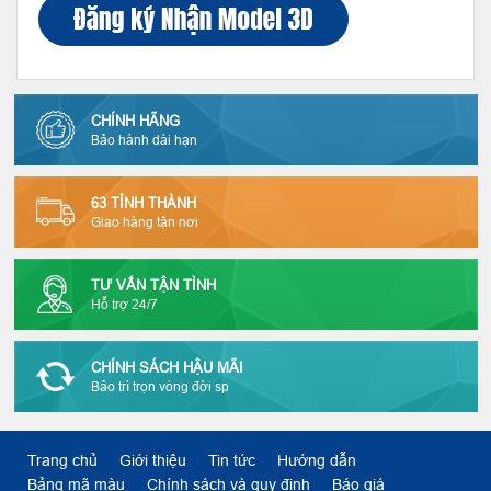
CHÍNH HÃNG
Bảo hành dài hạn
63 TỈNH THÀNH
Giao hàng tận nơi
TƯ VẤN TẬN TÌNH
Hỗ trợ 24/7
CHÍNH SÁCH HẬU MÃI
Bảo trì trọn vòng đời sp
Trang chủ
Giới thiệu
Tin tức
Hướng dẫn
Bảng mã màu
Chính sách và quy định
Báo giá