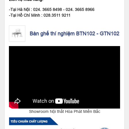
-Tại Hà Nội : 024. 3665 8498 - 024. 3665 8966
-Tại Hồ Chí Minh : 028.3511 9211
Bàn ghế thí nghiệm BTN102 - GTN102
Showroom Nội thất Hòa Phát Miền Bắc