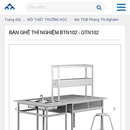
Trang chủ
NỘI THẤT TRƯỜNG HỌC
Nội Thất Phòng Thí Nghiệm
BÀN GHẾ THÍ NGHIỆM BTN102 - GTN102