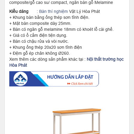
composite/gỗ cao su/ compact, ngăn bàn gỗ Melamine
Kiểu dáng
:
Bàn thí nghiệm
Vật Lý Hòa Phát
+ Khung bàn bằng ống thép sơn tĩnh điện.
+ Mặt bàn composite dày 25mm.
+ Bàn có ngăn gỗ melamine 18mm có khoét lỗ cài ghế.
+ Giá có ổ cắm điện tiện dụng.
+ Bàn có chậu rửa và vòi nước.
+ Khung ống thép 20x20 sơn tĩnh điện
+ Đệm gỗ ép chân không Ø260.
Xem thêm các dòng sản phẩm khác tại :
Nội thất trường học
Hòa Phát