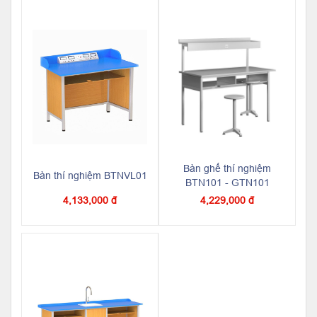
Bàn ghế thí nghiệm
Bàn thí nghiệm BTNVL01
BTN101 - GTN101
4,133,000 đ
4,229,000 đ