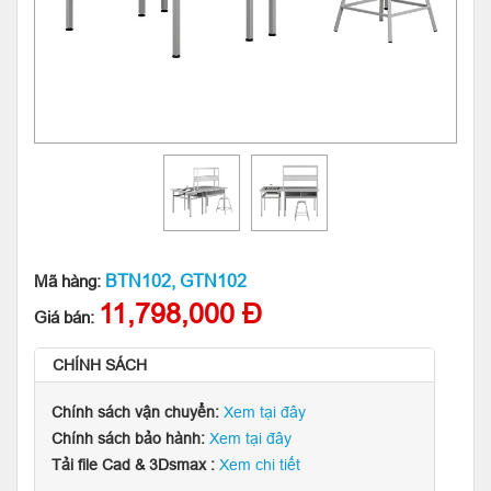
BTN102, GTN102
Mã hàng:
11,798,000 Đ
Giá bán:
CHÍNH SÁCH
Chính sách vận chuyển:
Xem tại đây
Chính sách bảo hành:
Xem tại đây
Tải file Cad & 3Dsmax :
Xem chi tiết