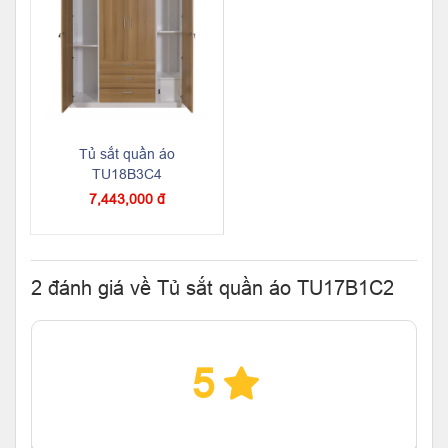
Tủ sắt quần áo
TU18B3C4
7,443,000 đ
2 đánh giá về Tủ sắt quần áo TU17B1C2
5