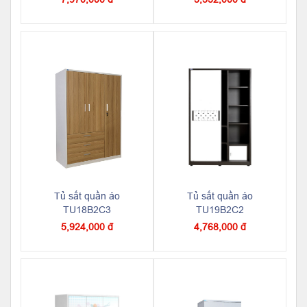
Tủ sắt quần áo
Tủ sắt quần áo
TU18B2C3
TU19B2C2
5,924,000 đ
4,768,000 đ