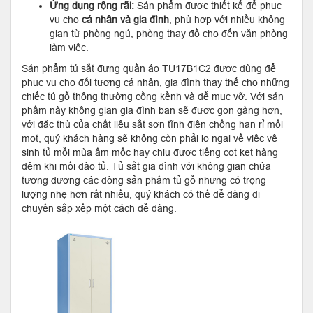
Ứng dụng rộng rãi:
Sản phẩm được thiết kế để phục
vụ cho
cá nhân và gia đình
, phù hợp với nhiều không
gian từ phòng ngủ, phòng thay đồ cho đến văn phòng
làm việc.
Sản phẩm tủ sắt đựng quần áo TU17B1C2 được dùng để
phục vụ cho đối tượng cá nhân, gia đình thay thế cho những
chiếc tủ gỗ thông thường cồng kềnh và dễ mục vỡ. Với sản
phẩm này không gian gia đình bạn sẽ được gọn gàng hơn,
với đặc thù của chất liệu sắt sơn tĩnh điện chống han rỉ mối
mọt, quý khách hàng sẽ không còn phải lo ngại về việc vệ
sinh tủ mỗi mùa ẩm mốc hay chịu được tiếng cọt kẹt hàng
đêm khi mối đào tủ. Tủ sắt gia đình với không gian chứa
tương đương các dòng sản phẩm tủ gỗ nhưng có trọng
lượng nhẹ hơn rất nhiều, quý khách có thể dễ dàng di
chuyển sắp xếp một cách dễ dàng.