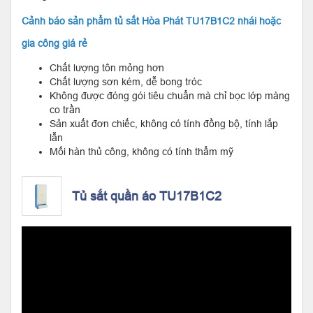
Cảnh báo sản phẩm tủ sắt Hòa Phát TU17B1C2 nhái hoặc
gia công giá rẻ
Chất lượng tôn mỏng hơn
Chất lượng sơn kém, dễ bong tróc
Không được đóng gói tiêu chuẩn mà chỉ bọc lớp màng
co trần
Sản xuất đơn chiếc, không có tính đồng bộ, tính lắp
lẫn
Mối hàn thủ công, không có tính thẩm mỹ
Tủ sắt quần áo TU17B1C2