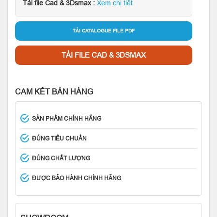
Tải file Cad & 3Dsmax :
Xem chi tiết
TẢI CATALOGUE FILE PDF
TẢI FILE CAD & 3DSMAX
CAM KẾT BÁN HÀNG
SẢN PHẨM CHÍNH HÃNG
ĐÚNG TIÊU CHUẨN
ĐÚNG CHẤT LƯỢNG
ĐƯỢC BẢO HÀNH CHÍNH HÃNG