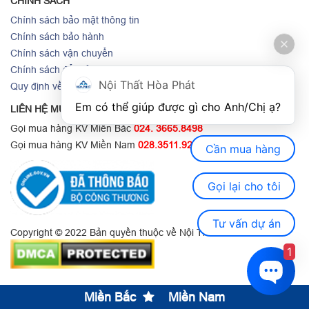
CHÍNH SÁCH
Chính sách bảo mật thông tin
Chính sách bảo hành
Chính sách vận chuyển
Chính sách đổi trả hàng Hòa Phát
Nội Thất Hòa Phát
Quy định về thanh toán
Em có thể giúp được gì cho Anh/Chị ạ? 
LIÊN HỆ MUA HÀNG
Gọi mua hàng KV Miền Bắc
024. 3665.8498
Gọi mua hàng KV Miền Nam
028.3511.9211
Cần mua hàng
Gọi lại cho tôi
Tư vấn dự án
Copyright © 2022 Bản quyền thuộc về Nội Thất Hòa Phát.
1
Miền Bắc
Miền Nam