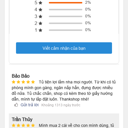
5
2%
4
0%
3
0%
2
0%
1
0%
Viết cảm nhận của bạn
Bảo Bảo
Tủ tiện lợi lắm nha mọi người. Từ khi có tủ
phòng mình gọn gàng, ngăn nắp hẳn, đựng được nhiều
đồ nữa. Tủ chắc chắn, shop có kèm theo tờ giấy hướng
dẫn, mình tự lắp đặt luôn. Thankshop nhé!
Gửi trả lời
Khoảng 1313 ngày trước
Trần Thủy
Mình mua 2 cái về cho con mình dùng, tủ