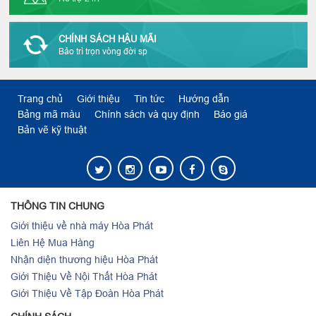
CHÍNH SÁCH HẬU MÃI
Bảo trì trọn vòng đời sp
Trang chủ
Giới thiệu
Tin tức
Hướng dẫn
Bảng mã màu
Chính sách và quy định
Báo giá
Bản vẽ kỹ thuật
THÔNG TIN CHUNG
Giới thiệu về nhà máy Hòa Phát
Liên Hệ Mua Hàng
Nhận diện thương hiệu Hòa Phát
Giới Thiệu Về Nội Thất Hòa Phát
Giới Thiệu Về Tập Đoàn Hòa Phát