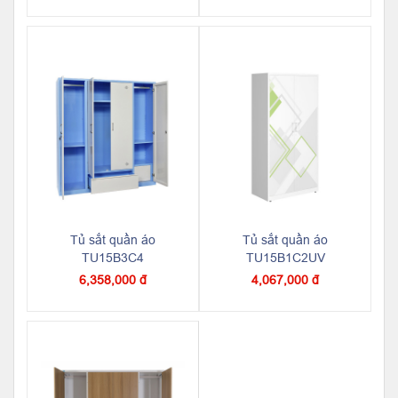
Tủ sắt quần áo
Tủ sắt quần áo
TU15B3C4
TU15B1C2UV
6,358,000 đ
4,067,000 đ