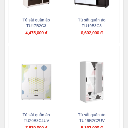
Tủ sắt quần áo
Tủ sắt quần áo
TU17B2C3
TU19B3C3
4,475,000 đ
6,602,000 đ
Tủ sắt quần áo
Tủ sắt quần áo
TU20B3C4UV
TU19B2C2UV
7,970,000 đ
5,352,000 đ