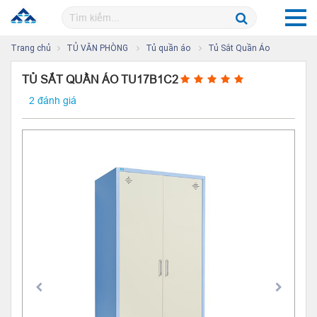
Trang chủ
TỦ VĂN PHÒNG
Tủ quần áo
Tủ Sắt Quần Áo
TỦ SẮT QUẦN ÁO TU17B1C2
2 đánh giá