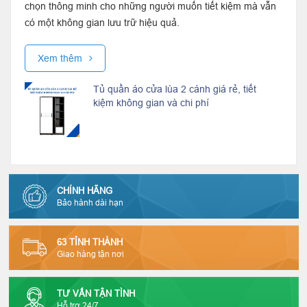
chọn thông minh cho những người muốn tiết kiệm mà vẫn
có một không gian lưu trữ hiệu quả.
Xem thêm
Tủ quần áo cửa lùa 2 cánh giá rẻ, tiết
kiệm không gian và chi phí
CHÍNH HÃNG
Bảo hành dài hạn
63 TỈNH THÀNH
Giao hàng tận nơi
TƯ VẤN TẬN TÌNH
Hỗ trợ 24/7