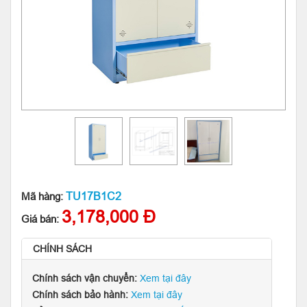
TU17B1C2
Mã hàng:
3,178,000 Đ
Giá bán:
CHÍNH SÁCH
Chính sách vận chuyển:
Xem tại đây
Chính sách bảo hành:
Xem tại đây