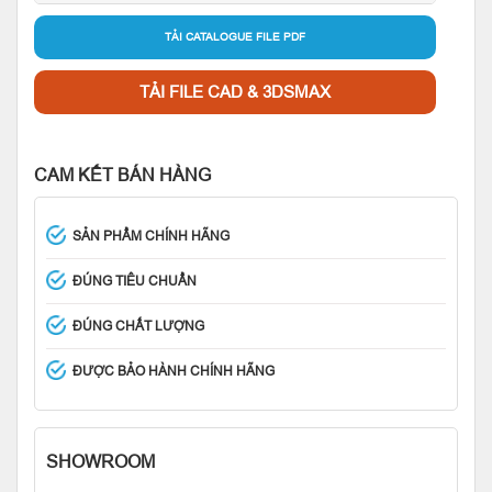
TẢI CATALOGUE FILE PDF
TẢI FILE CAD & 3DSMAX
CAM KẾT BÁN HÀNG
SẢN PHẨM CHÍNH HÃNG
ĐÚNG TIÊU CHUẨN
ĐÚNG CHẤT LƯỢNG
ĐƯỢC BẢO HÀNH CHÍNH HÃNG
SHOWROOM