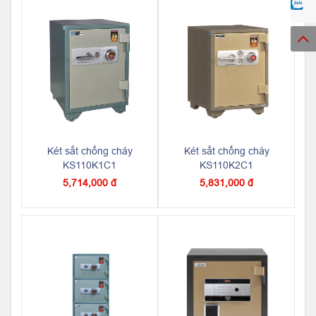
Két sắt chống cháy
Két sắt chống cháy
KS110K1C1
KS110K2C1
5,714,000 đ
5,831,000 đ