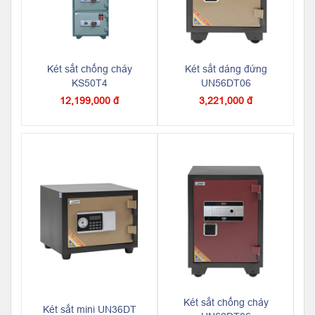
Két sắt chống cháy
Két sắt dáng đứng
KS50T4
UN56DT06
12,199,000 đ
3,221,000 đ
Két sắt chống cháy
Két sắt mini UN36DT