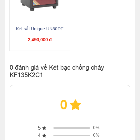
Két sắt Unique UN50DT
2,490,000 đ
0 đánh giá về Két bạc chống cháy
KF135K2C1
0
5
0%
4
0%