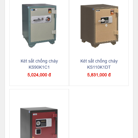
Két sắt chống cháy
Két sắt chống cháy
KS90K1C1
KS110K1DT
5,024,000 đ
5,831,000 đ