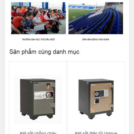
Sản phẩm cùng danh mục
Két sắt chống cháy
Két sắt điện tử Unique