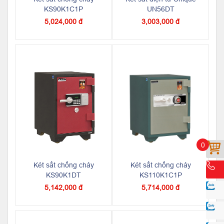
KS90K1C1P
UN56DT
5,024,000 đ
3,003,000 đ
0
Két sắt chống cháy
Két sắt chống cháy
KS90K1DT
KS110K1C1P
5,142,000 đ
5,714,000 đ