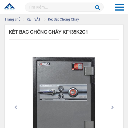
Trang chủ
KÉT SẮT
Két Sắt Chống Cháy
KÉT BẠC CHỐNG CHÁY KF135K2C1