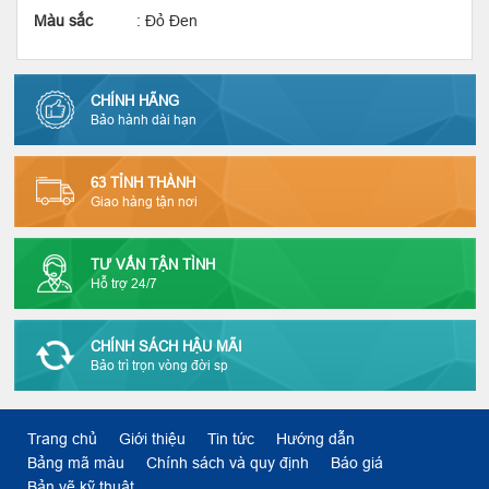
Màu sắc
: Đỏ Đen
CHÍNH HÃNG
Bảo hành dài hạn
63 TỈNH THÀNH
Giao hàng tận nơi
TƯ VẤN TẬN TÌNH
Hỗ trợ 24/7
CHÍNH SÁCH HẬU MÃI
Bảo trì trọn vòng đời sp
Trang chủ
Giới thiệu
Tin tức
Hướng dẫn
Bảng mã màu
Chính sách và quy định
Báo giá
Bản vẽ kỹ thuật