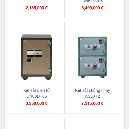
UN62DT06
2,185,000 đ
3,499,000 đ
Két sắt điện tử
Két sắt chống cháy
UN68DT06
KS50T2
3,959,000 đ
7,315,000 đ