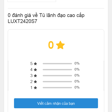
0 đánh giá về Tủ lãnh đạo cao cấp
LUXT2420S7
0
5
0%
4
0%
3
0%
2
0%
1
0%
Viết cảm nhận của bạn