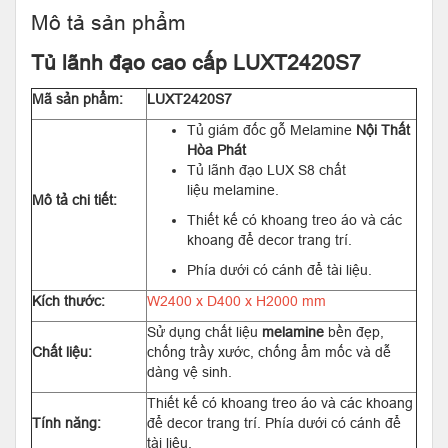
Mô tả sản phẩm
Tủ lãnh đạo cao cấp LUXT2420S7
Mã sản phẩm:
LUXT2420S7
Tủ giám đốc gỗ Melamine
Nội Thất
Hòa Phát
Tủ lãnh đạo LUX S8 chất
liệu melamine.
Mô tả chi tiết:
Thiết kế có khoang treo áo và các
khoang để decor trang trí.
Phía dưới có cánh để tài liệu.
Kích thước:
W2400 x D400 x H2000 mm
Sử dụng chất liệu
melamine
bền đẹp,
Chất liệu:
chống trầy xước, chống ẩm mốc và dễ
dàng vệ sinh.
Thiết kế có khoang treo áo và các khoang
Tính năng:
để decor trang trí. Phía dưới có cánh để
tài liệu.