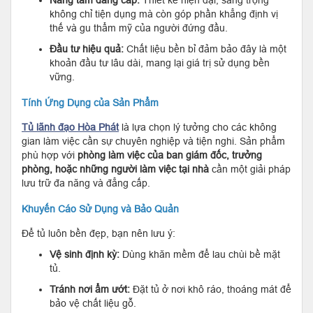
Nâng tầm đẳng cấp:
Thiết kế hiện đại, sang trọng
không chỉ tiện dụng mà còn góp phần khẳng định vị
thế và gu thẩm mỹ của người đứng đầu.
Đầu tư hiệu quả:
Chất liệu bền bỉ đảm bảo đây là một
khoản đầu tư lâu dài, mang lại giá trị sử dụng bền
vững.
Tính Ứng Dụng của Sản Phẩm
Tủ lãnh đạo Hòa Phát
là lựa chọn lý tưởng cho các không
gian làm việc cần sự chuyên nghiệp và tiện nghi. Sản phẩm
phù hợp với
phòng làm việc của ban giám đốc, trưởng
phòng, hoặc những người làm việc tại nhà
cần một giải pháp
lưu trữ đa năng và đẳng cấp.
Khuyến Cáo Sử Dụng và Bảo Quản
Để tủ luôn bền đẹp, bạn nên lưu ý:
Vệ sinh định kỳ:
Dùng khăn mềm để lau chùi bề mặt
tủ.
Tránh nơi ẩm ướt:
Đặt tủ ở nơi khô ráo, thoáng mát để
bảo vệ chất liệu gỗ.