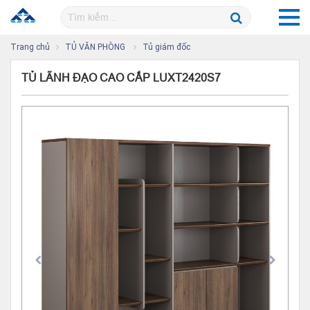
Trang chủ
TỦ VĂN PHÒNG
Tủ giám đốc
TỦ LÃNH ĐẠO CAO CẤP LUXT2420S7