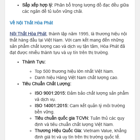
Sắp xếp hợp lý:
Phân bổ trọng lượng đồ đạc đều giữa
các ngăn để tủ luôn vững chãi.
Về Nội Thất Hòa Phát
Nội Thất Hòa Phát
, thành lập năm 1995, là thương hiệu nội
thất hàng đầu tại Việt Nam. Với cam kết mang đến những
sản phẩm chất lượng cao và dịch vụ tận tâm, Hòa Phát đã
đạt được nhiều thành tựu và uy tín trên thị trường.
Thành Tựu:
Top 500 thương hiệu lớn nhất Việt Nam.
Danh hiệu Hàng Việt Nam chất lượng cao.
Tiêu Chuẩn Chất Lượng:
ISO 9001:2015:
Đảm bảo chất lượng sản phẩm
và dịch vụ.
ISO 14001:2015:
Cam kết quản lý môi trường
bền vững.
Tiêu chuẩn quốc gia TCVN:
Tuân thủ các quy
định và tiêu chuẩn chất lượng Việt Nam.
Thương Hiệu Quốc Gia:
Vietnam Value, khẳng
định giá trị và uy tín trên thị trường quốc tế.