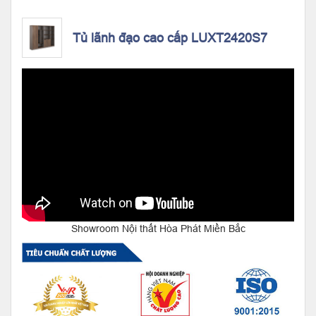
Tủ lãnh đạo cao cấp LUXT2420S7
Showroom Nội thất Hòa Phát Miền Bắc