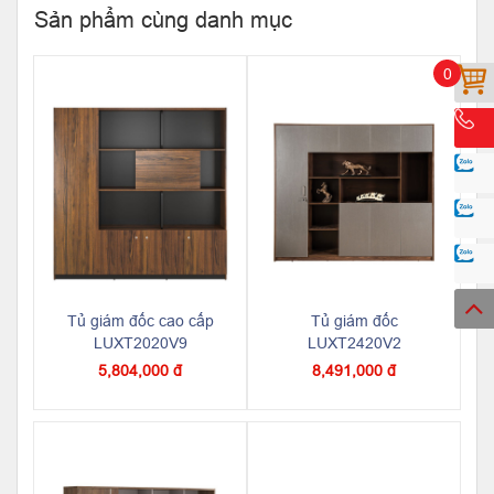
Sản phẩm cùng danh mục
0
Tủ giám đốc cao cấp
Tủ giám đốc
LUXT2020V9
LUXT2420V2
5,804,000 đ
8,491,000 đ