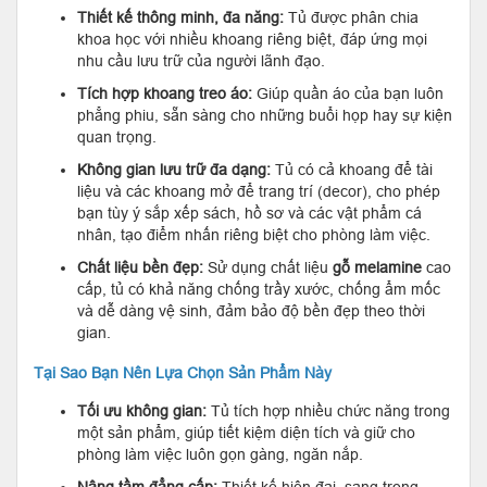
Thiết kế thông minh, đa năng:
Tủ được phân chia
khoa học với nhiều khoang riêng biệt, đáp ứng mọi
nhu cầu lưu trữ của người lãnh đạo.
Tích hợp khoang treo áo:
Giúp quần áo của bạn luôn
phẳng phiu, sẵn sàng cho những buổi họp hay sự kiện
quan trọng.
Không gian lưu trữ đa dạng:
Tủ có cả khoang để tài
liệu và các khoang mở để trang trí (decor), cho phép
bạn tùy ý sắp xếp sách, hồ sơ và các vật phẩm cá
nhân, tạo điểm nhấn riêng biệt cho phòng làm việc.
Chất liệu bền đẹp:
Sử dụng chất liệu
gỗ melamine
cao
cấp, tủ có khả năng chống trầy xước, chống ẩm mốc
và dễ dàng vệ sinh, đảm bảo độ bền đẹp theo thời
gian.
Tại Sao Bạn Nên Lựa Chọn Sản Phẩm Này
Tối ưu không gian:
Tủ tích hợp nhiều chức năng trong
một sản phẩm, giúp tiết kiệm diện tích và giữ cho
phòng làm việc luôn gọn gàng, ngăn nắp.