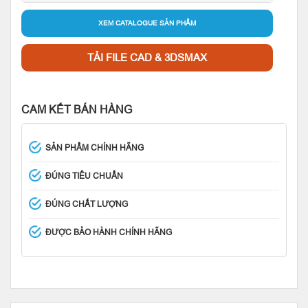
XEM CATALOGUE SẢN PHẨM
TẢI FILE CAD & 3DSMAX
CAM KẾT BÁN HÀNG
SẢN PHẨM CHÍNH HÃNG
ĐÚNG TIÊU CHUẨN
ĐÚNG CHẤT LƯỢNG
ĐƯỢC BẢO HÀNH CHÍNH HÃNG