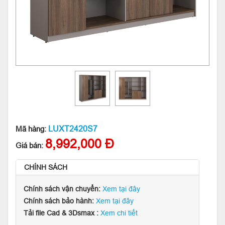
LUXT2420S7
Mã hàng:
8,992,000 Đ
Giá bán:
CHÍNH SÁCH
Chính sách vận chuyển:
Xem tại đây
Chính sách bảo hành:
Xem tại đây
Tải file Cad & 3Dsmax :
Xem chi tiết