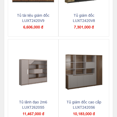
Tủ tài liệu giám đốc
Tủ giám đốc
LUXT2420V9
LUXT2420V8
6,606,000 đ
7,301,000 đ
Tủ lãnh đạo 2m6
Tủ giám đốc cao cấp
LUXT2620S5
LUXT2420S6
11,467,000 đ
10,183,000 đ