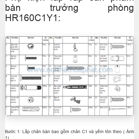
bàn trưởng phòng
HR160C1Y1:
Bước 1: Lắp chân bàn bao gồm chân C1 và yếm tôn theo ( Ảnh
1).