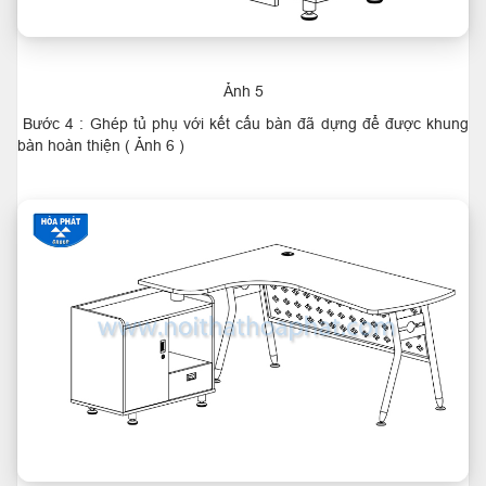
Ảnh 5
Bước 4 : Ghép tủ phụ với kết cấu bàn đã dựng để được khung
bàn hoàn thiện ( Ảnh 6 )