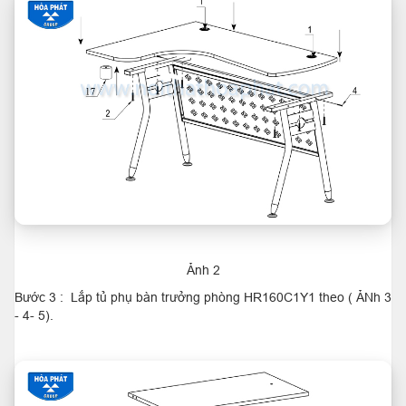
Ảnh 2
Bước 3 : Lắp tủ phụ bàn trưởng phòng HR160C1Y1 theo ( ẢNh 3
- 4- 5).