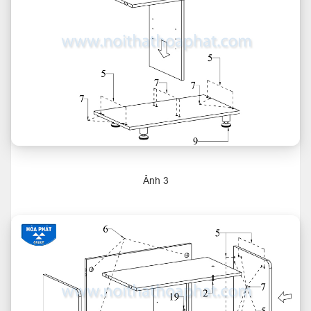
Ảnh 3