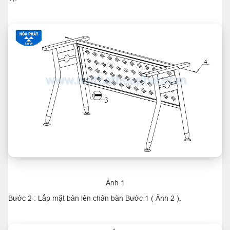
Ảnh 1
Bước 2 : Lắp mặt bàn lên chân bàn Bước 1 ( Ảnh 2 ).