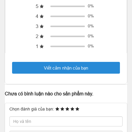
5
0%
4
0%
3
0%
2
0%
1
0%
Viết cảm nhận của bạn
Chưa có bình luận nào cho sản phẩm này.
Chọn đánh giá của bạn: