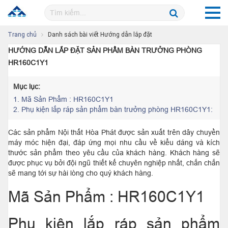
Trang chủ
Danh sách bài viết Hướng dẫn lắp đặt
HƯỚNG DẪN LẮP ĐẶT SẢN PHẨM BÀN TRƯỞNG PHÒNG
HR160C1Y1
Mục lục:
1.
Mã Sản Phẩm : HR160C1Y1
2.
Phụ kiện lắp ráp sản phẩm bàn trưởng phòng HR160C1Y1:
Các sản phẩm Nội thất Hòa Phát được sản xuất trên dây chuyền
máy móc hiện đại, đáp ứng mọi nhu cầu về kiểu dáng và kích
thước sản phẩm theo yêu cầu của khách hàng. Khách hàng sẽ
được phục vụ bởi đội ngũ thiết kế chuyên nghiệp nhất, chắn chắn
sẽ mang tới sự hài lòng cho quý khách hàng.
Mã Sản Phẩm : HR160C1Y1
Phụ kiện lắp ráp sản phẩm