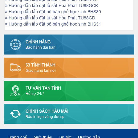
Hướng dẫn lắp đặt tủ sắt Hòa Phát TU88GCK
Hướng dẫn lắp đặt bộ bàn ghế học sinh BHS30
Hướng dẫn lắp đặt tủ sắt Hòa Phát TU88GD
Hướng dẫn lắp đặt bộ bàn ghế học sinh BHS31
CHÍNH HÃNG
Bảo hành dài hạn
63 TỈNH THÀNH
Giao hàng tận nơi
TƯ VẤN TẬN TÌNH
Hỗ trợ 24/7
CHÍNH SÁCH HẬU MÃI
Bảo trì trọn vòng đời sp
Trang chủ
Giới thiệu
Tin tức
Hướng dẫn