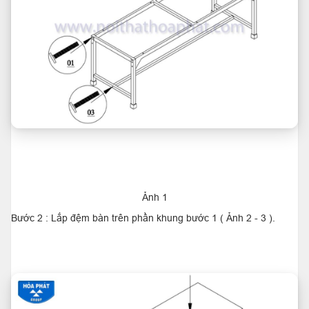
Ảnh 1
Bước 2 : Lắp đệm bàn trên phần khung bước 1 ( Ảnh 2 - 3 ).