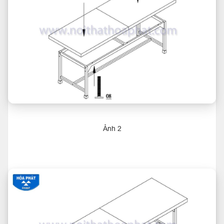
Ảnh 2