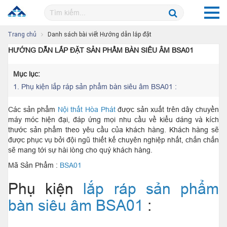
Trang chủ
Danh sách bài viết Hướng dẫn lắp đặt
HƯỚNG DẪN LẮP ĐẶT SẢN PHẨM BÀN SIÊU ÂM BSA01
Mục lục:
1.
Phụ kiện lắp ráp sản phẩm bàn siêu âm BSA01 :
Các sản phẩm
Nội thất Hòa Phát
được sản xuất trên dây chuyền
máy móc hiện đại, đáp ứng mọi nhu cầu về kiểu dáng và kích
thước sản phẩm theo yêu cầu của khách hàng. Khách hàng sẽ
được phục vụ bởi đội ngũ thiết kế chuyên nghiệp nhất, chắn chắn
sẽ mang tới sự hài lòng cho quý khách hàng.
Mã Sản Phẩm :
BSA01
Phụ kiện
lắp ráp sản phẩm
bàn siêu âm BSA01
: