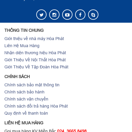
THÔNG TIN CHUNG
Giới thiệu về nhà máy Hòa Phát
Liên Hệ Mua Hàng
Nhận diện thương hiệu Hòa Phát
Giới Thiệu Về Nội Thất Hòa Phát
Giới Thiệu Về Tập Đoàn Hòa Phát
CHÍNH SÁCH
Chính sách bảo mật thông tin
Chính sách bảo hành
Chính sách vận chuyển
Chính sách đổi trả hàng Hòa Phát
Quy định về thanh toán
LIÊN HỆ MUA HÀNG
Gọi mua hàng KV Miền Bắc
024. 3665.8498