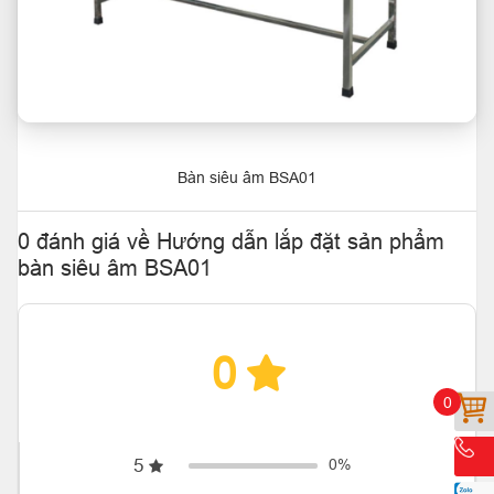
Bàn siêu âm BSA01
0 đánh giá về Hướng dẫn lắp đặt sản phẩm
bàn siêu âm BSA01
0
0
5
0%