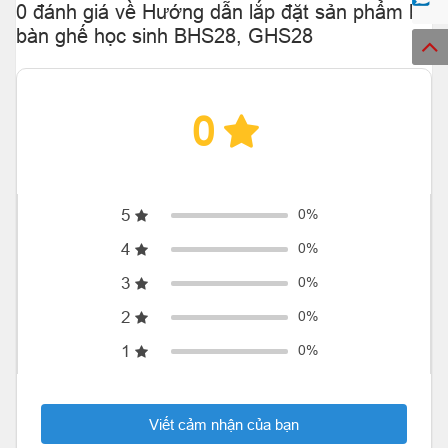
0 đánh giá về Hướng dẫn lắp đặt sản phẩm bộ
bàn ghế học sinh BHS28, GHS28
0
5
0%
4
0%
3
0%
2
0%
1
0%
Viết cảm nhận của bạn