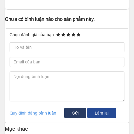
Chưa có bình luận nào cho sản phẩm này.
Chọn đánh giá của bạn:
Quy định đăng bình luận
Gửi
Làm lại
Mục khác