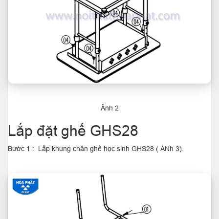
Ảnh 2
Lắp đặt ghế GHS28
Bước 1 : Lắp khung chân ghế học sinh GHS28 ( ẢNh 3).