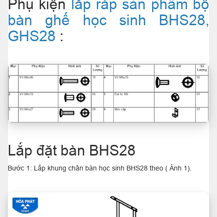
Phụ kiện
lắp ráp sản phẩm bộ
bàn ghế học sinh BHS28,
GHS28
:
Lắp đặt bàn BHS28
Bước 1: Lắp khung chân bàn học sinh BHS28 theo ( Ảnh 1).