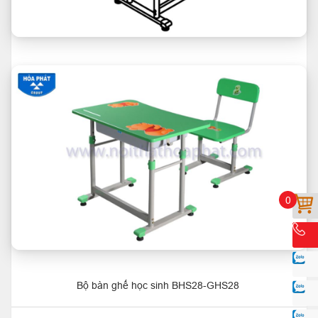
0
Bộ bàn ghế học sinh BHS28-GHS28