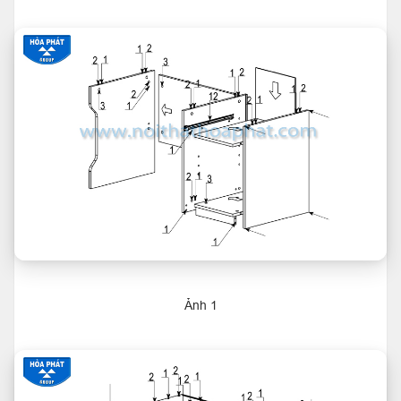
Ảnh 1