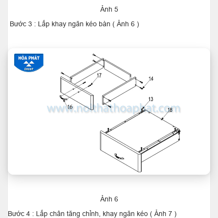
Ảnh 5
Bước 3 : Lắp khay ngăn kéo bàn ( Ảnh 6 )
Ảnh 6
Bước 4 : Lắp chân tăng chỉnh, khay ngăn kéo ( Ảnh 7 )