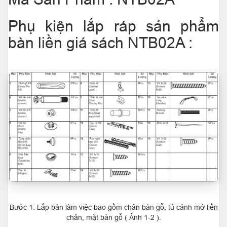
Phụ kiện lắp ráp sản phẩm
bàn liền giá sách NTB02A :
Bước 1: Lắp bàn làm việc bao gồm chân bàn gỗ, tủ cánh mở liền
chân, mặt bàn gỗ ( Ảnh 1-2 ).