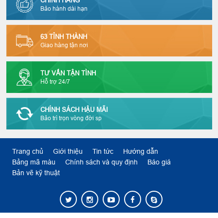
CHÍNH HÃNG
Bảo hành dài hạn
63 TỈNH THÀNH
Giao hàng tận nơi
TƯ VẤN TẬN TÌNH
Hỗ trợ 24/7
CHÍNH SÁCH HẬU MÃI
Bảo trì trọn vòng đời sp
Trang chủ
Giới thiệu
Tin tức
Hướng dẫn
Bảng mã màu
Chính sách và quy định
Báo giá
Bản vẽ kỹ thuật