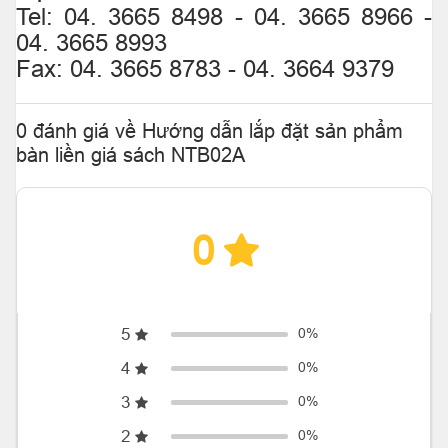
Tel: 04. 3665 8498 - 04. 3665 8966 -
04. 3665 8993
Fax: 04. 3665 8783 - 04. 3664 9379
0 đánh giá về Hướng dẫn lắp đặt sản phẩm
bàn liền giá sách NTB02A
0
5
0%
4
0%
3
0%
2
0%