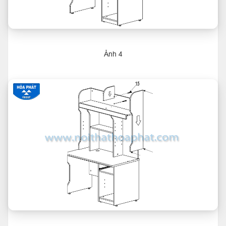
Ảnh 4