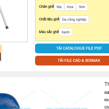
Chân ghế
Mạ
Inox
Sơn
Chất liệu ghế
Da công nghiệp
Màu sắc ghế
Xanh
TẢI CATALOGUE FILE PDF
TẢI FILE CAD & 3DSMAX
T
Mã
Kí
Chấ