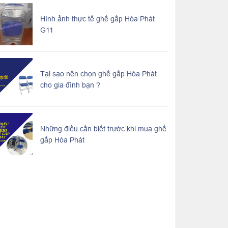
Hình ảnh thực tế ghế gấp Hòa Phát
G11
Tại sao nên chọn ghế gấp Hòa Phát
cho gia đình bạn ?
Những điều cần biết trước khi mua ghế
gấp Hòa Phát