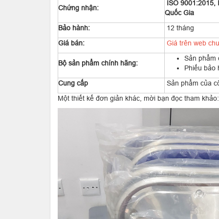
ISO 9001:2015, 
Chứng nhận:
Quốc Gia
Bảo hành:
12 tháng
Giá bán:
Giá trên web chư
Sản phẩm đ
Bộ sản phẩm chính hãng:
Phiếu bảo
Cung cấp
Sản phẩm của c
Một thiết kế đơn giản khác, mời bạn đọc tham khảo