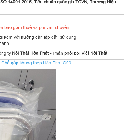
ISO 14001:2015, Tiêu chuẩn quốc gia TCVN, Thương Hiệu
a bao gồm thuế và phí vận chuyển
i kèm với hướng dẫn lắp đặt, sử dụng.
 hành
ông ty
Nội Thất Hòa Phát
- Phân phối bởi
Việt Nội Thất
:
Ghế gấp khung thép Hòa Phát G09
!