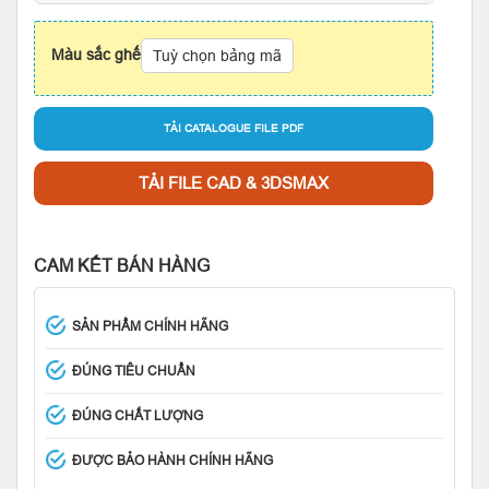
Màu sắc ghế
Tuỳ chọn bảng mã
TẢI CATALOGUE FILE PDF
TẢI FILE CAD & 3DSMAX
CAM KẾT BÁN HÀNG
SẢN PHẨM CHÍNH HÃNG
ĐÚNG TIÊU CHUẨN
ĐÚNG CHẤT LƯỢNG
ĐƯỢC BẢO HÀNH CHÍNH HÃNG