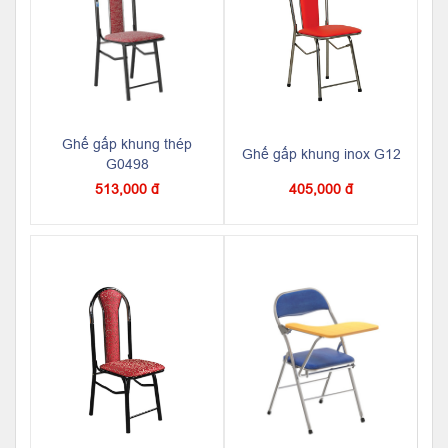
Ghế gấp khung thép
Ghế gấp khung inox G12
G0498
513,000 đ
405,000 đ