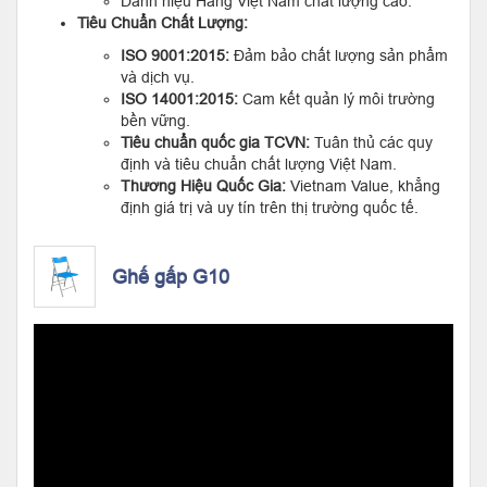
Danh hiệu Hàng Việt Nam chất lượng cao.
Tiêu Chuẩn Chất Lượng:
ISO 9001:2015:
Đảm bảo chất lượng sản phẩm
và dịch vụ.
ISO 14001:2015:
Cam kết quản lý môi trường
bền vững.
Tiêu chuẩn quốc gia TCVN:
Tuân thủ các quy
định và tiêu chuẩn chất lượng Việt Nam.
Thương Hiệu Quốc Gia:
Vietnam Value, khẳng
định giá trị và uy tín trên thị trường quốc tế.
Ghế gấp G10