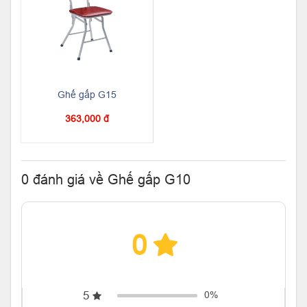
Ghế gấp G15
363,000 đ
0 đánh giá về Ghế gấp G10
0
5
0%