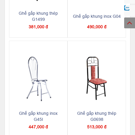
Ghế gấp khung thép
Ghế gấp khung inox G04
G1499
381,000 đ
490,000 đ
Ghế gấp khung inox
Ghế gấp khung thép
G45I
G0698
447,000 đ
513,000 đ