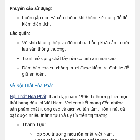
Khuyến cáo sử dụng:
Luôn gấp gọn và xếp chồng khi không sử dụng để tiết
kiệm diện tích.
Bảo quản:
Vệ sinh khung thép và đệm nhựa bằng khăn ẩm, nước
lau sàn thông thường.
Tránh sử dụng chất tẩy rửa có tính ăn mòn cao.
Đảm bảo cao su chống trượt được kiểm tra định kỳ để
giữ an toàn.
Về Nội Thất Hòa Phát
Nội Thất Hòa Phát
, thành lập năm 1995, là thương hiệu nội
thất hàng đầu tại Việt Nam. Với cam kết mang đến những
sản phẩm chất lượng cao và dịch vụ tận tâm, Hòa Phát đã
đạt được nhiều thành tựu và uy tín trên thị trường.
Thành Tựu:
Top 500 thương hiệu lớn nhất Việt Nam.