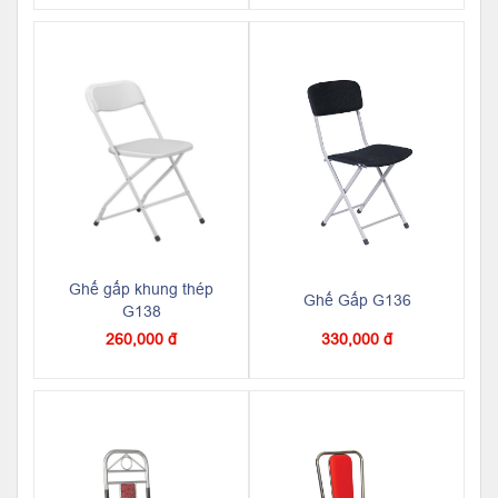
Ghế gấp khung thép
Ghế Gấp G136
G138
260,000 đ
330,000 đ