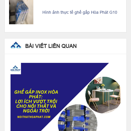
Hình ảnh thực tế ghế gấp Hòa Phát G10
BÀI VIẾT LIÊN QUAN