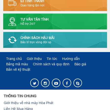
63 TỈNH THÀNH
Giao hàng tận nơi
TƯ VẤN TẬN TÌNH
Hỗ trợ 24/7
CHÍNH SÁCH HẬU MÃI
Bảo trì trọn vòng đời sp
Trang chủ
Giới thiệu
Tin tức
Hướng dẫn
Bảng mã màu
Chính sách và quy định
Báo giá
Bản vẽ kỹ thuật
THÔNG TIN CHUNG
Giới thiệu về nhà máy Hòa Phát
Liên Hệ Mua Hàng