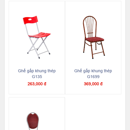
Ghế gấp khung thép
Ghế gấp khung thép
G135
G1699
263,000 đ
369,000 đ