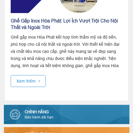
Ghế Gấp Inox Hòa Phát: Lợi Ích Vượt Trội Cho Nội
Thất và Ngoài Trời
Ghế gấp inox Hòa Phát kết hợp tính thẩm mỹ và độ bền,
phù hợp cho cả nội thất và ngoài trời. Với thiết kế hiện đại
và chất liệu inox cao cấp, ghế này mang lại vẻ đẹp sang
trọng và khả năng chịu được điều kiện khắc nghiệt. Tiện
dụng, linh hoạt và tiết kiệm không gian, ghế gấp inox Hòa
Phát là lựa...
Xem thêm
CHÍNH HÃNG
Bảo hành dài hạn