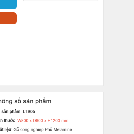
hông số sản phẩm
 sản phẩm
:
LTS05
ch thước
:
W800 x D600 x H1200 mm
t liệu
: Gỗ công nghiệp Phủ Melamine