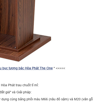
 bục tượng bác Hòa Phát The One
" <<<<<
òa Phát trau chuốt tỉ mỉ:
đắt giá" và Giải pháp:
 dụng cùng bảng phối màu M66 (nâu đỏ sậm) và M20 (vân gỗ