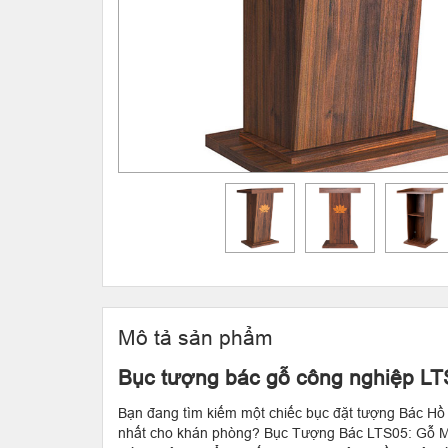
Mô tả sản phẩm
Bục tượng bác gỗ công nghiệp L
Bạn đang tìm kiếm một chiếc bục đặt tượng Bác Hồ 
nhất cho khán phòng? Bục Tượng Bác LTS05: Gỗ 