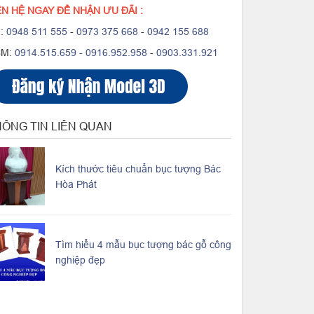
ÊN HỆ NGAY ĐỂ NHẬN ƯU ĐÃI :
:
0948 511 555
-
0973 375 668
-
0942 155 688
CM:
0914.515.659 -
0916.952.958
-
0903.331.921
ÔNG TIN LIÊN QUAN
Kích thước tiêu chuẩn bục tượng Bác
Hòa Phát
Tìm hiểu 4 mẫu bục tượng bác gỗ công
nghiệp đẹp