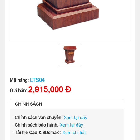
LTS04
Mã hàng:
2,915,000 Đ
Giá bán:
CHÍNH SÁCH
Chính sách vận chuyển:
Xem tại đây
Chính sách bảo hành:
Xem tại đây
Tải file Cad & 3Dsmax :
Xem chi tiết