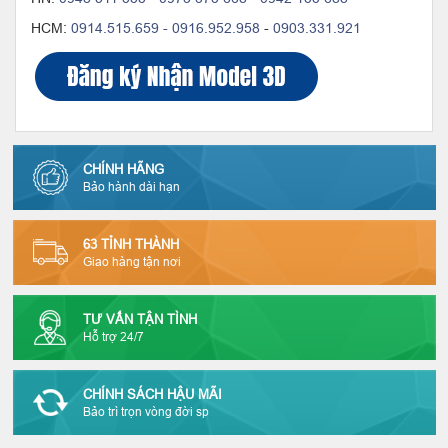
HCM:
0914.515.659 -
0916.952.958
-
0903.331.921
CHÍNH HÃNG
Bảo hành dài hạn
63 TỈNH THÀNH
Giao hàng tận nơi
TƯ VẤN TẬN TÌNH
Hỗ trợ 24/7
CHÍNH SÁCH HẬU MÃI
Bảo trì trọn vòng đời sp