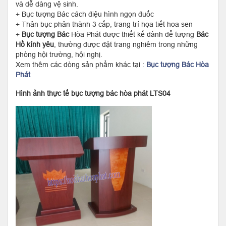
và dễ dàng vệ sinh.
+ Bục tượng Bác cách điệu hình ngọn đuốc
+ Thân bục phân thành 3 cấp, trang trí họa tiết hoa sen
+
Bục tượng Bác
Hòa Phát được thiết kế dành để tượng
Bác
Hồ kính yêu
, thường được đặt trang nghiêm trong những
phòng hội trường, hội nghị.
Xem thêm các dòng sản phẩm khác tại :
Bục tượng Bác Hòa
Phát
Hình ảnh thực tế bục tượng bác hòa phát LTS04