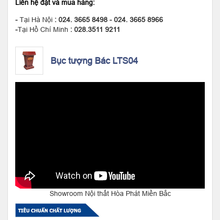
Liên hệ đặt và mua hàng:
-
Tại Hà Nội
: 024. 3665 8498 - 024. 3665 8966
-
Tại Hồ Chí Minh
: 028.3511 9211
Bục tượng Bác LTS04
Showroom Nội thất Hòa Phát Miền Bắc