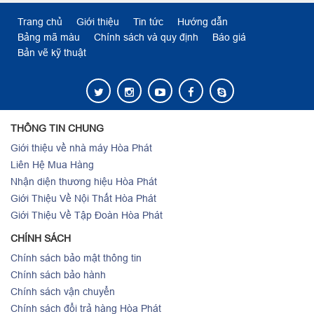
Trang chủ
Giới thiệu
Tin tức
Hướng dẫn
Bảng mã màu
Chính sách và quy định
Báo giá
Bản vẽ kỹ thuật
THÔNG TIN CHUNG
Giới thiệu về nhà máy Hòa Phát
Liên Hệ Mua Hàng
Nhận diện thương hiệu Hòa Phát
Giới Thiệu Về Nội Thất Hòa Phát
Giới Thiệu Về Tập Đoàn Hòa Phát
CHÍNH SÁCH
Chính sách bảo mật thông tin
Chính sách bảo hành
Chính sách vận chuyển
Chính sách đổi trả hàng Hòa Phát