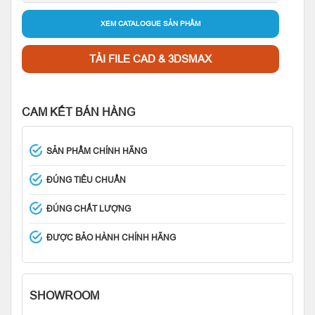
XEM CATALOGUE SẢN PHẨM
TẢI FILE CAD & 3DSMAX
CAM KẾT BÁN HÀNG
SẢN PHẨM CHÍNH HÃNG
ĐÚNG TIÊU CHUẨN
ĐÚNG CHẤT LƯỢNG
ĐƯỢC BẢO HÀNH CHÍNH HÃNG
SHOWROOM