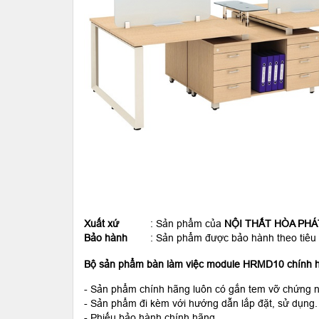
Xuất xứ
: Sản phẩm của
NỘI THẤT HÒA PHÁ
Bảo hành
: Sản phẩm được bảo hành theo tiêu chu
Bộ sản phẩm bàn làm việc module HRMD10 chính 
- Sản phẩm chính hãng luôn có gắn tem vỡ chứng n
- Sản phẩm đi kèm với hướng dẫn lắp đặt, sử dụng.
- Phiếu bảo hành chính hãng