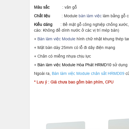
Màu sắc
: vân gỗ
Chất liệu
: Module
bàn làm việc
làm bằng gỗ c
Kiểu dáng
: Bề mặt gỗ công nghiệp chống xước,
cáo: Không để dính nước ở các vị trí mép bàn)
+
Bàn làm việc Module
hình chữ nhật khung thép ta
+ Mặt bàn dày 25mm có lỗ đi dây điện mạng
+ Chân có miếng nhựa chịu lực
+
Bàn làm việc Module Hòa Phát HRMD10
sử dụng 
Ngoài ra,
Bàn làm việc Module chân sắt HRMD09
cũ
* Lưu ý : Giá chưa bao gồm bàn phím, CPU