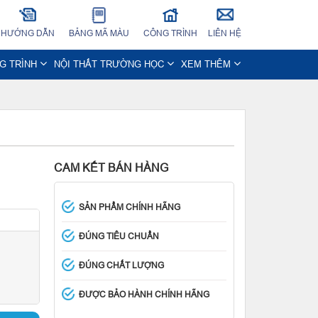
HƯỚNG DẪN
BẢNG MÃ MÀU
CÔNG TRÌNH
LIÊN HỆ
NG TRÌNH
NỘI THẤT TRƯỜNG HỌC
XEM THÊM
CAM KẾT BÁN HÀNG
SẢN PHẨM CHÍNH HÃNG
ĐÚNG TIÊU CHUẨN
ĐÚNG CHẤT LƯỢNG
ĐƯỢC BẢO HÀNH CHÍNH HÃNG