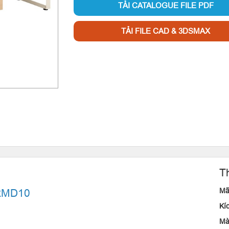
TẢI CATALOGUE FILE PDF
TẢI FILE CAD & 3DSMAX
T
Mã
HRMD10
K
M