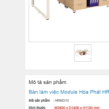
Mô tả sản phẩm
Bàn làm việc Module Hòa Phát 
Mã sản phẩm
: HRMD10
Kích thước
:
W2800 x D1406 x H1100 mm