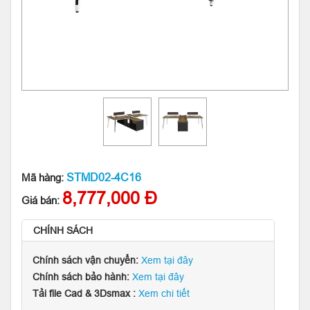
STMD02-4C16
Mã hàng:
8,777,000 Đ
Giá bán:
CHÍNH SÁCH
Chính sách vận chuyển:
Xem tại đây
Chính sách bảo hành:
Xem tại đây
Tải file Cad & 3Dsmax :
Xem chi tiết