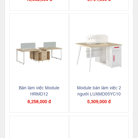
Bàn làm việc Module
Module bàn làm việc 2
HRMD12
người LUXMD05YC10
8,258,000 đ
5,309,000 đ