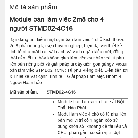
Mô tả sản phẩm
Module bàn làm việc 2m8 cho 4
người STMD02-4C16
Bạn đang tìm kiếm một cụm bàn làm việc 4 chỗ kích thước
2m8 phải mang lại sự chuyên nghiệp, hiện đại với thiết kế
tinh tế như mặt bàn vát cạnh và vách ngăn kiểu mới, đồng
thời cần tối ưu hóa không gian làm việc cá nhân với tủ phụ
liền bàn riêng biệt và giải pháp đi dây điện gọn gàng? Modul
bàn làm việc STMD02-4C16: Tủ phụ Riêng biệt, Điện tiện lợi
& Thiết kế Vát cạnh Tinh tế – Giải pháp Làm việc Nhóm 4
Người Hoàn hảo
Mã sản phẩm:
STMD02-4C16
Module bàn làm việc chân sắt
Nội
Thất Hòa Phát
Modul làm việc 4 chỗ có tủ phụ liền
bàn mỗi vị trí có 1 ngăn kéo sử
dụng khóa số, khoang để tài liệu và
CPU, phần gầm có sẵn vị trí đột