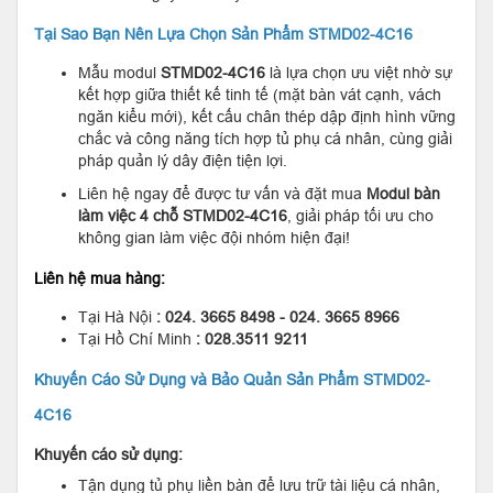
Tại Sao Bạn Nên Lựa Chọn Sản Phẩm STMD02-4C16
Mẫu modul
STMD02-4C16
là lựa chọn ưu việt nhờ sự
kết hợp giữa thiết kế tinh tế (mặt bàn vát cạnh, vách
ngăn kiểu mới), kết cấu chân thép dập định hình vững
chắc và công năng tích hợp tủ phụ cá nhân, cùng giải
pháp quản lý dây điện tiện lợi.
Liên hệ ngay để được tư vấn và đặt mua
Modul bàn
làm việc 4 chỗ STMD02-4C16
, giải pháp tối ưu cho
không gian làm việc đội nhóm hiện đại!
Liên hệ mua hàng:
Tại Hà Nội
: 024. 3665 8498 - 024. 3665 8966
Tại Hồ Chí Minh
: 028.3511 9211
Khuyến Cáo Sử Dụng và Bảo Quản Sản Phẩm STMD02-
4C16
Khuyến cáo sử dụng:
Tận dụng tủ phụ liền bàn để lưu trữ tài liệu cá nhân,