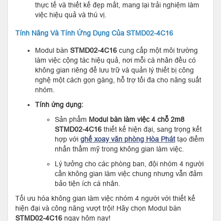
thực tế và thiết kế đẹp mắt, mang lại trải nghiệm làm
việc hiệu quả và thú vị.
Tính Năng Và Tính Ứng Dụng Của STMD02-4C16
Modul bàn
STMD02-4C16
cung cấp một môi trường
làm việc cộng tác hiệu quả, nơi mỗi cá nhân đều có
không gian riêng để lưu trữ và quản lý thiết bị công
nghệ một cách gọn gàng, hỗ trợ tối đa cho năng suất
nhóm.
Tính ứng dụng:
Sản phẩm
Modul bàn làm việc 4 chỗ 2m8
STMD02-4C16
thiết kế hiện đại, sang trọng kết
hợp với
ghế xoay văn phòng Hòa Phát
tạo điểm
nhấn thẩm mỹ trong không gian làm việc.
Lý tưởng cho các phòng ban, đội nhóm 4 người
cần không gian làm việc chung nhưng vẫn đảm
bảo tiện ích cá nhân.
Tối ưu hóa không gian làm việc nhóm 4 người với thiết kế
hiện đại và công năng vượt trội! Hãy chọn Modul bàn
STMD02-4C16
ngay hôm nay!