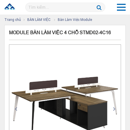
Trang chủ
BÀN LÀM VIỆC
Bàn Làm Việc Module
MODULE BÀN LÀM VIỆC 4 CHỖ STMD02-4C16