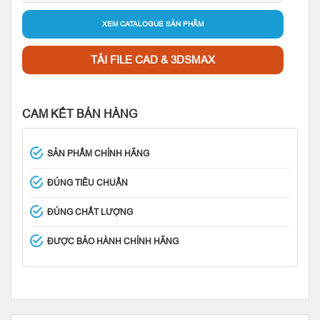
XEM CATALOGUE SẢN PHẨM
TẢI FILE CAD & 3DSMAX
CAM KẾT BÁN HÀNG
SẢN PHẨM CHÍNH HÃNG
ĐÚNG TIÊU CHUẨN
ĐÚNG CHẤT LƯỢNG
ĐƯỢC BẢO HÀNH CHÍNH HÃNG