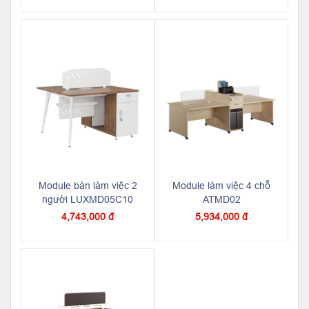
Module bàn làm việc 2
Module làm việc 4 chỗ
người LUXMD05C10
ATMD02
4,743,000 đ
5,934,000 đ