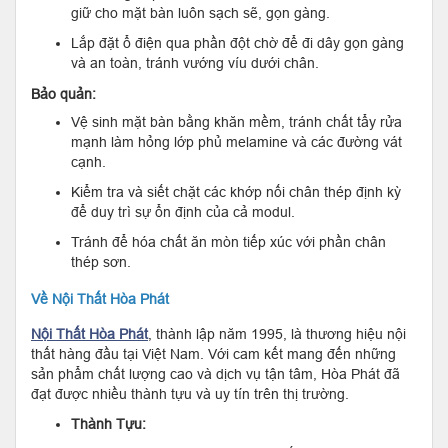
giữ cho mặt bàn luôn sạch sẽ, gọn gàng.
Lắp đặt ổ điện qua phần đột chờ để đi dây gọn gàng
và an toàn, tránh vướng víu dưới chân.
Bảo quản:
Vệ sinh mặt bàn bằng khăn mềm, tránh chất tẩy rửa
mạnh làm hỏng lớp phủ melamine và các đường vát
cạnh.
Kiểm tra và siết chặt các khớp nối chân thép định kỳ
để duy trì sự ổn định của cả modul.
Tránh để hóa chất ăn mòn tiếp xúc với phần chân
thép sơn.
Về Nội Thất Hòa Phát
Nội Thất Hòa Phát
, thành lập năm 1995, là thương hiệu nội
thất hàng đầu tại Việt Nam. Với cam kết mang đến những
sản phẩm chất lượng cao và dịch vụ tận tâm, Hòa Phát đã
đạt được nhiều thành tựu và uy tín trên thị trường.
Thành Tựu: