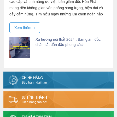
cao cấp và tính năng ưu việt, bàn giám đốc Hòa Phát
mang đến không gian văn phòng sang trọng, hiện đại và
đầy cảm hứng. Tìm hiểu ngay những lựa chọn hoàn hảo
cho phong cách lãnh đạo hiện...
Xem thêm
Xu hướng nội thất 2024 : Bàn giám đốc
chân sắt dẫn đầu phong cách
CHÍNH HÃNG
Bảo hành dài hạn
63 TỈNH THÀNH
Giao hàng tận nơi