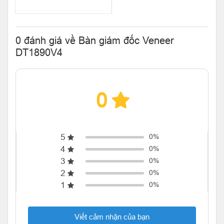
0 đánh giá về Bàn giám đốc Veneer
DT1890V4
0
5
0%
4
0%
3
0%
2
0%
1
0%
Viết cảm nhận của bạn