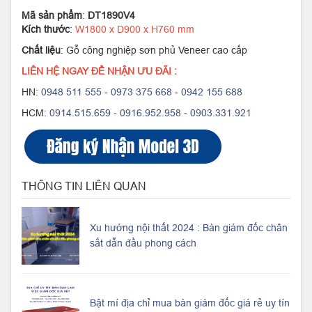
Mã sản phẩm
:
DT1890V4
Kích thước
:
W1800 x D900 x H760 mm
Chất liệu
: Gỗ công nghiệp sơn phủ Veneer cao cấp
LIÊN HỆ NGAY ĐỂ NHẬN ƯU ĐÃI :
HN:
0948 511 555
-
0973 375 668
-
0942 155 688
HCM:
0914.515.659 -
0916.952.958
-
0903.331.921
THÔNG TIN LIÊN QUAN
Xu hướng nội thất 2024 : Bàn giám đốc chân
sắt dẫn đầu phong cách
Bật mí địa chỉ mua bàn giám đốc giá rẻ uy tín