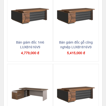
Bàn giám đốc 1m6
Bàn giám đốc gỗ công
LUXB1616V9
nghiệp LUXB1816V9
4,779,000 đ
5,415,000 đ