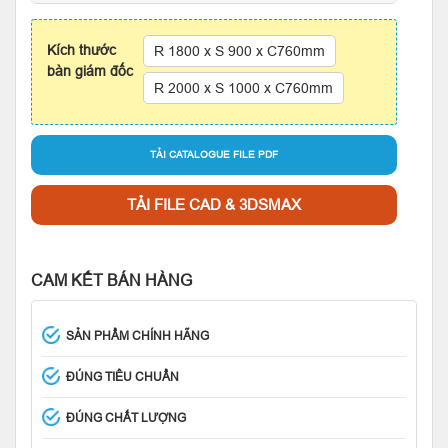
Kích thước
R 1800 x S 900 x C760mm
bàn giám đốc
R 2000 x S 1000 x C760mm
TẢI CATALOGUE FILE PDF
TẢI FILE CAD & 3DSMAX
CAM KẾT BÁN HÀNG
SẢN PHẨM CHÍNH HÃNG
ĐÚNG TIÊU CHUẨN
ĐÚNG CHẤT LƯỢNG