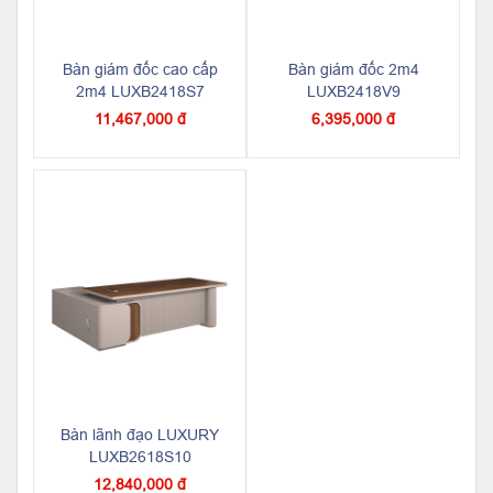
Bàn giám đốc cao cấp
Bàn giám đốc 2m4
2m4 LUXB2418S7
LUXB2418V9
11,467,000 đ
6,395,000 đ
Bàn lãnh đạo LUXURY
LUXB2618S10
12,840,000 đ