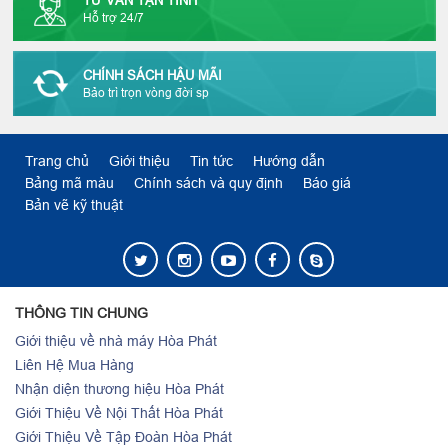
TƯ VẤN TẬN TÌNH
Hỗ trợ 24/7
CHÍNH SÁCH HẬU MÃI
Bảo trì trọn vòng đời sp
Trang chủ
Giới thiệu
Tin tức
Hướng dẫn
Bảng mã màu
Chính sách và quy định
Báo giá
Bản vẽ kỹ thuật
THÔNG TIN CHUNG
Giới thiệu về nhà máy Hòa Phát
Liên Hệ Mua Hàng
Nhận diện thương hiệu Hòa Phát
Giới Thiệu Về Nội Thất Hòa Phát
Giới Thiệu Về Tập Đoàn Hòa Phát