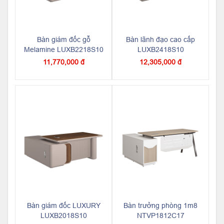
Bàn giám đốc gỗ
Bàn lãnh đạo cao cấp
Melamine LUXB2218S10
LUXB2418S10
11,770,000 đ
12,305,000 đ
Bàn giám đốc LUXURY
Bàn trưởng phòng 1m8
LUXB2018S10
NTVP1812C17