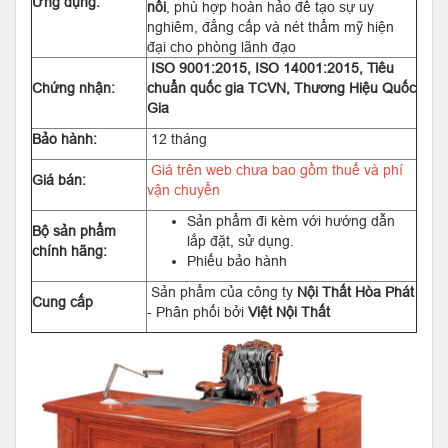
Ứng dụng:
nổi
, phù hợp hoàn hảo để tạo sự uy
nghiêm, đẳng cấp và nét thẩm mỹ hiện
đại cho phòng lãnh đạo
ISO 9001:2015, ISO 14001:2015, Tiêu
Chứng nhận:
chuẩn quốc gia TCVN, Thương Hiệu Quốc
Gia
Bảo hành:
12 tháng
Giá trên web chưa bao gồm thuế và phí
Giá bán:
vận chuyển
Sản phẩm đi kèm với hướng dẫn
Bộ sản phẩm
lắp đặt, sử dụng.
chính hãng:
Phiếu bảo hành
Sản phẩm của công ty
Nội Thất Hòa Phát
Cung cấp
- Phân phối bởi
Việt Nội Thất