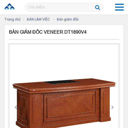
Trang chủ
BÀN LÀM VIỆC
Bàn giám đốc
BÀN GIÁM ĐỐC VENEER DT1890V4