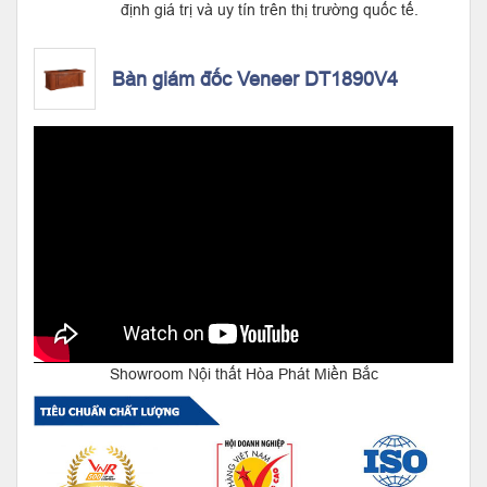
định giá trị và uy tín trên thị trường quốc tế.
Bàn giám đốc Veneer DT1890V4
Showroom Nội thất Hòa Phát Miền Bắc