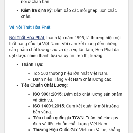
nổi ở chân bàn.
Kiểm tra định kỳ:
Đảm bảo các mối ghép luôn chắc
chắn.
Về Nội Thất Hòa Phát
Nội Thất Hòa Phát
, thành lập năm 1995, là thương hiệu nội
thất hàng đầu tại Việt Nam. Với cam kết mang đến những
sản phẩm chất lượng cao và dịch vụ tận tâm, Hòa Phát đã
đạt được nhiều thành tựu và uy tín trên thị trường.
Thành Tựu:
Top 500 thương hiệu lớn nhất Việt Nam.
Danh hiệu Hàng Việt Nam chất lượng cao.
Tiêu Chuẩn Chất Lượng:
ISO 9001:2015:
Đảm bảo chất lượng sản phẩm
và dịch vụ.
ISO 14001:2015:
Cam kết quản lý môi trường
bền vững.
Tiêu chuẩn quốc gia TCVN:
Tuân thủ các quy
định và tiêu chuẩn chất lượng Việt Nam.
Thương Hiệu Quốc Gia:
Vietnam Value, khẳng