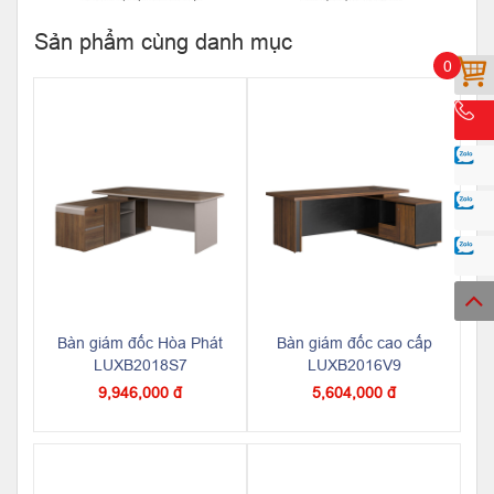
Sản phẩm cùng danh mục
0
Bàn giám đốc Hòa Phát
Bàn giám đốc cao cấp
LUXB2018S7
LUXB2016V9
9,946,000 đ
5,604,000 đ