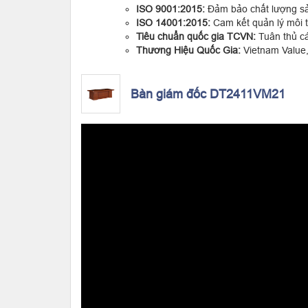
ISO 9001:2015:
Đảm bảo chất lượng sả
ISO 14001:2015:
Cam kết quản lý môi 
Tiêu chuẩn quốc gia TCVN:
Tuân thủ cá
Thương Hiệu Quốc Gia:
Vietnam Value, 
Bàn giám đốc DT2411VM21