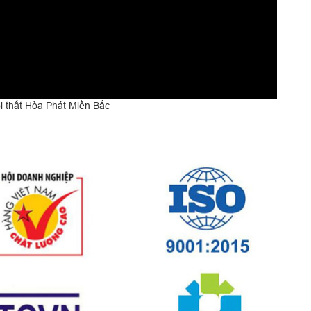
 thất Hòa Phát Miền Bắc