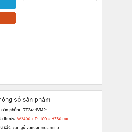
hông số sản phẩm
 sản phẩm
:
DT2411VM21
ch thước
:
W2400 x D1100 x H760 mm
u sắc
: vân gỗ veneer melamine