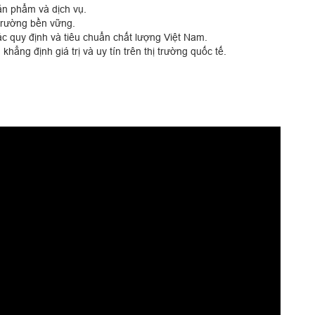
n phẩm và dịch vụ.
trường bền vững.
c quy định và tiêu chuẩn chất lượng Việt Nam.
khẳng định giá trị và uy tín trên thị trường quốc tế.