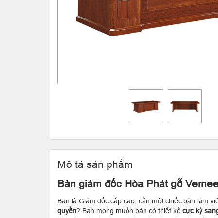
Mô tả sản phẩm
Bàn giám đốc Hòa Phát gỗ Verne
Bạn là Giám đốc cấp cao, cần một chiếc bàn làm vi
quyền
? Bạn mong muốn bàn có thiết kế
cực kỳ san