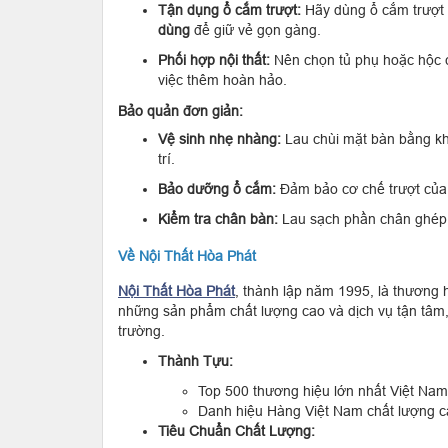
Tận dụng ổ cắm trượt:
Hãy dùng ổ cắm trượt đ
dùng
để giữ vẻ gọn gàng.
Phối hợp nội thất:
Nên chọn tủ phụ hoặc hộc c
việc thêm hoàn hảo.
Bảo quản đơn giản:
Vệ sinh nhẹ nhàng:
Lau chùi mặt bàn bằng kh
trí.
Bảo dưỡng ổ cắm:
Đảm bảo cơ chế trượt của 
Kiểm tra chân bàn:
Lau sạch phần chân ghép 
Về Nội Thất Hòa Phát
Nội Thất Hòa Phát
, thành lập năm 1995, là thương 
những sản phẩm chất lượng cao và dịch vụ tận tâm, 
trường.
Thành Tựu:
Top 500 thương hiệu lớn nhất Việt Nam
Danh hiệu Hàng Việt Nam chất lượng c
Tiêu Chuẩn Chất Lượng: