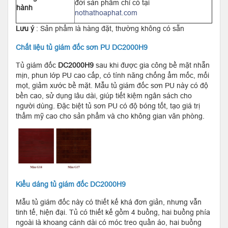
đời sản phẩm chỉ có tại
hành
nothathoaphat.com
Lưu ý
: Sản phẩm là hàng đặt, thường không có sẵn
Chất liệu tủ giám đốc sơn PU DC2000H9
Tủ giám đốc
DC2000H9
sau khi được gia công bề mặt nhẵn
mịn, phun lớp PU cao cấp, có tính năng chống ẩm mốc, mối
mọt, giảm xước bề mặt. Mẫu tủ giám đốc sơn PU này có độ
bền cao, sử dụng lâu dài, giúp tiết kiệm ngân sách cho
người dùng. Đặc biệt tủ sơn PU có độ bóng tốt, tạo giá trị
thẩm mỹ cao cho sản phẩm và cho không gian văn phòng.
Kiểu dáng tủ giám đốc DC2000H9
Mẫu tủ giám đốc này có thiết kế khá đơn giản, nhưng vẫn
tinh tế, hiện đại. Tủ có thiết kế gồm 4 buồng, hai buồng phía
ngoài là khoang cánh dài có móc treo quần áo, hai buồng