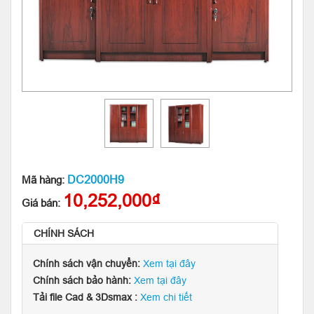
DC2000H9
Mã hàng:
10,252,000₫
Giá bán:
CHÍNH SÁCH
Chính sách vận chuyển:
Xem tại đây
Chính sách bảo hành:
Xem tại đây
Tải file Cad & 3Dsmax :
Xem chi tiết