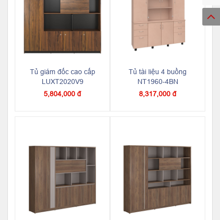
Tủ giám đốc cao cấp
Tủ tài liệu 4 buồng
LUXT2020V9
NT1960-4BN
5,804,000 đ
8,317,000 đ