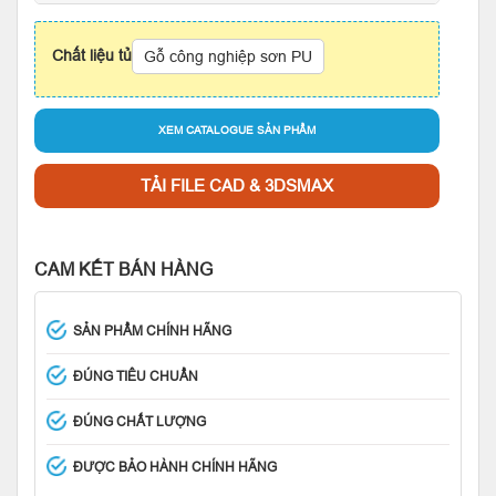
Chất liệu tủ
Gỗ công nghiệp sơn PU
XEM CATALOGUE SẢN PHẨM
TẢI FILE CAD & 3DSMAX
CAM KẾT BÁN HÀNG
SẢN PHẨM CHÍNH HÃNG
ĐÚNG TIÊU CHUẨN
ĐÚNG CHẤT LƯỢNG
ĐƯỢC BẢO HÀNH CHÍNH HÃNG