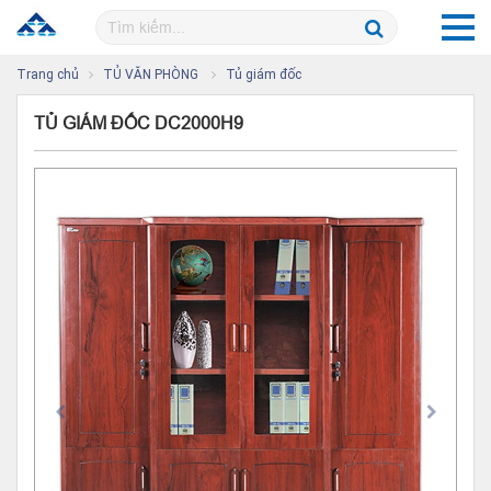
Trang chủ
TỦ VĂN PHÒNG
Tủ giám đốc
TỦ GIÁM ĐỐC DC2000H9