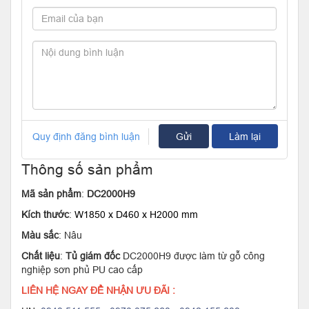
Quy định đăng bình luận
Gửi
Làm lại
Thông số sản phẩm
Mã sản phẩm
:
DC2000H9
Kích thước
:
W1850 x D460 x H2000 mm
Màu sắc
: Nâu
Chất liệu
:
Tủ giám đốc
DC2000H9 được làm từ gỗ công
nghiệp sơn phủ PU cao cấp
LIÊN HỆ NGAY ĐỂ NHẬN ƯU ĐÃI :