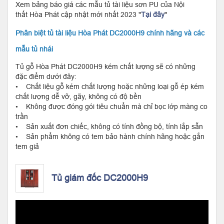
Xem bảng báo giá các mẫu tủ tài liệu sơn PU của Nội
thất Hòa Phát cập nhật mới nhất 2023 "
Tại đây
"
Phân biệt tủ tài liệu Hòa Phát DC2000H9 chính hãng và các
mẫu tủ nhái
Tủ gỗ Hòa Phát DC2000H9 kém chất lượng sẽ có những
đặc điểm dưới đây:
• Chất liệu gỗ kém chất lượng hoặc những loại gỗ ép kém
chất lượng dễ vỡ, gãy, không có độ bền
• Không được đóng gói tiêu chuẩn mà chỉ bọc lớp màng co
trần
• Sản xuất đơn chiếc, không có tính đồng bộ, tính lắp sẵn
• Sản phẩm không có tem bảo hành chính hãng hoặc gắn
tem giả
Tủ giám đốc DC2000H9