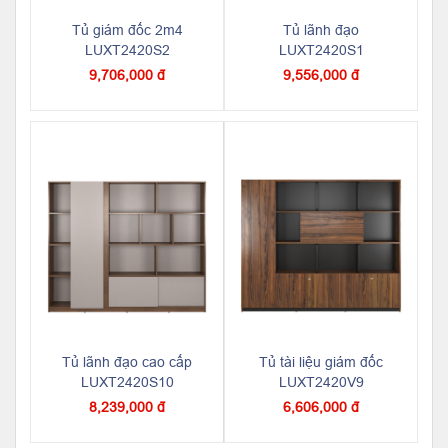
Tủ giám đốc 2m4
Tủ lãnh đạo
LUXT2420S2
LUXT2420S1
9,706,000 đ
9,556,000 đ
Tủ lãnh đạo cao cấp
Tủ tài liệu giám đốc
LUXT2420S10
LUXT2420V9
8,239,000 đ
6,606,000 đ