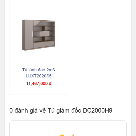
Tủ lãnh đạo 2m6
LUXT2620S5
11,467,000 đ
0 đánh giá về Tủ giám đốc DC2000H9