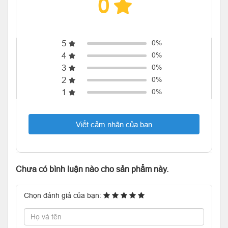
0
5
0%
4
0%
3
0%
2
0%
1
0%
Viết cảm nhận của bạn
Chưa có bình luận nào cho sản phẩm này.
Chọn đánh giá của bạn: