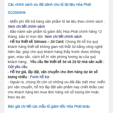
Các chính sách ưu đãi dành cho tủ tài liệu Hòa Phát
DC2000H9
- Miễn phí đổi trả hàng sản phẩm tủ tài liệu theo chính sách :
Xem chi tiết chính sách
- Bảo hành sản phẩm tủ giám đốc Hòa Phát chính hãng 12
tháng, bảo trì trọn đời:
Xem chi tiết chính sách
-
Hỗ trợ thiết kế 3dmaxs – 2d Card:
Chúng tôi hỗ trợ quý
khách hàng thiết kế không gian nội thất 3d bằng công nghệ
hiện đại, giúp cho quý khách hàng thấy trước được không
gian, màu sắc, cách bố trí văn phòng tương lai của quý
khách hàng…
Yêu cầu file thiết kế 3d và 2d từ nhà sản xuất :
Gửi yêu cầu
-
Hỗ trợ giá, lắp đặt, vận chuyển cho đơn hàng dự án số
lượng nhiều :
Form hỗ trợ
- Ngoài ra, chúng tôi còn có những ưu đãi đặc biệt như: miễn
phí vận chuyển, hỗ trợ lắp đặt sản phẩm hay chiết khấu cao
cho khách hàng khi mua đơn hàng với số lượng lớn hoặc
theo dự án.
Báo giá chi tiết các mẫu tủ giám đốc Hòa Phát khác