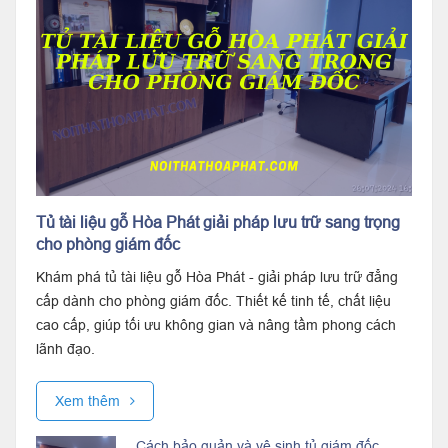
Tủ tài liệu gỗ Hòa Phát giải pháp lưu trữ sang trọng
cho phòng giám đốc
Khám phá tủ tài liệu gỗ Hòa Phát - giải pháp lưu trữ đẳng
cấp dành cho phòng giám đốc. Thiết kế tinh tế, chất liệu
cao cấp, giúp tối ưu không gian và nâng tầm phong cách
lãnh đạo.
Xem thêm
Cách bảo quản và vệ sinh tủ giám đốc