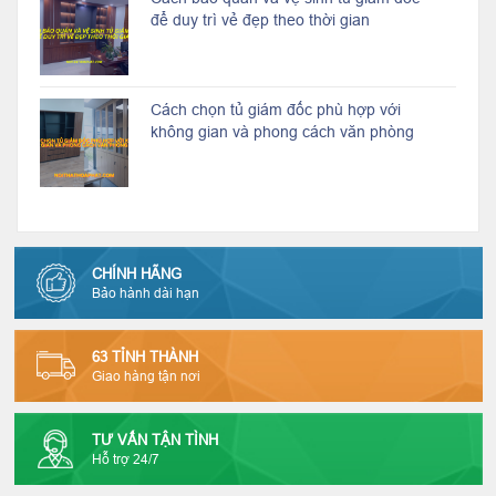
để duy trì vẻ đẹp theo thời gian
Cách chọn tủ giám đốc phù hợp với
không gian và phong cách văn phòng
CHÍNH HÃNG
Bảo hành dài hạn
63 TỈNH THÀNH
Giao hàng tận nơi
TƯ VẤN TẬN TÌNH
Hỗ trợ 24/7