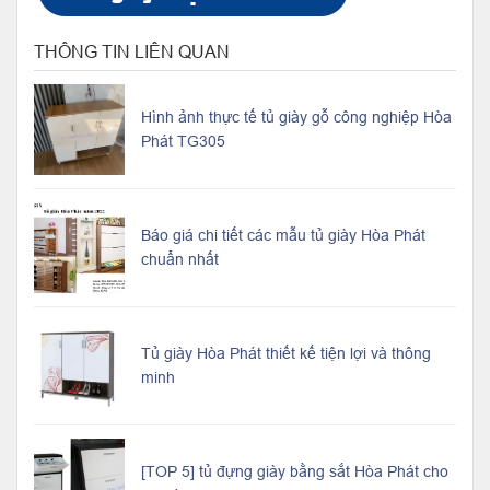
THÔNG TIN LIÊN QUAN
Hình ảnh thực tế tủ giày gỗ công nghiệp Hòa
Phát TG305
Báo giá chi tiết các mẫu tủ giày Hòa Phát
chuẩn nhất
Tủ giày Hòa Phát thiết kế tiện lợi và thông
minh
[TOP 5] tủ đựng giày bằng sắt Hòa Phát cho