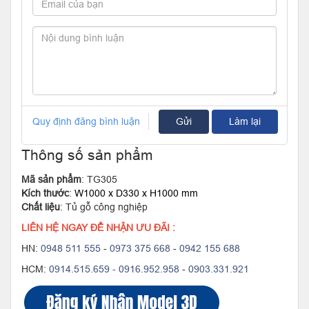
Quy định đăng bình luận
Gửi
Làm lại
Thông số sản phẩm
Mã sản phẩm
: TG305
Kích thước
:
W1000 x D330 x H1000 mm
Chất liệu
: Tủ gỗ công nghiệp
LIÊN HỆ NGAY ĐỂ NHẬN ƯU ĐÃI :
HN:
0948 511 555
-
0973 375 668
-
0942 155 688
HCM:
0914.515.659 -
0916.952.958
-
0903.331.921