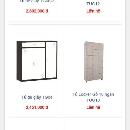
Tủ để giày TG06-2
TUG12
2,802,000 đ
Liên hệ
Tủ Locker Gỗ 18 ngăn
Tủ để giày TG04
TUG18
2,451,000 đ
Liên hệ