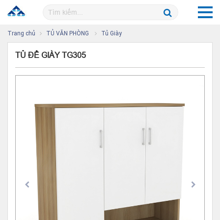
Trang chủ
TỦ VĂN PHÒNG
Tủ Giày
TỦ ĐỂ GIÀY TG305