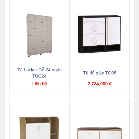
Tủ Locker Gỗ 24 ngăn
Tủ để giày TG05
TUG24
Liên hệ
2,734,000 đ