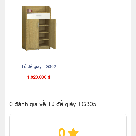
Tủ để giày TG302
1,829,000 đ
0 đánh giá về Tủ để giày TG305
0