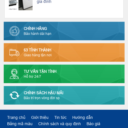
gia đình
CHÍNH HÃNG
Bảo hành dài hạn
63 TỈNH THÀNH
Giao hàng tận nơi
TƯ VẤN TẬN TÌNH
Hỗ trợ 24/7
CHÍNH SÁCH HẬU MÃI
Bảo trì trọn vòng đời sp
Trang chủ
Giới thiệu
Tin tức
Hướng dẫn
Bảng mã màu
Chính sách và quy định
Báo giá