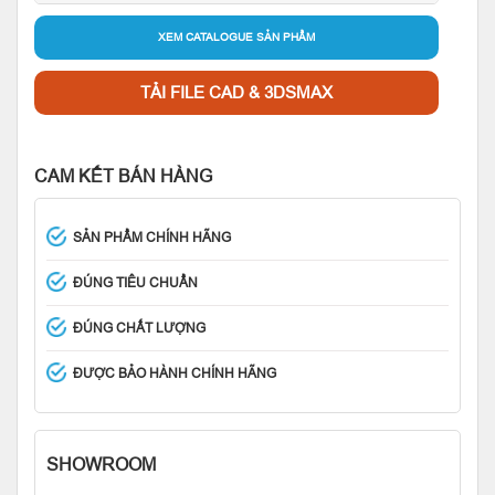
XEM CATALOGUE SẢN PHẨM
TẢI FILE CAD & 3DSMAX
CAM KẾT BÁN HÀNG
SẢN PHẨM CHÍNH HÃNG
ĐÚNG TIÊU CHUẨN
ĐÚNG CHẤT LƯỢNG
ĐƯỢC BẢO HÀNH CHÍNH HÃNG
SHOWROOM