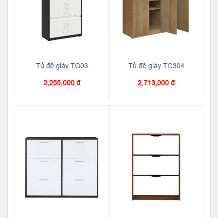
Tủ để giày TG03
Tủ để giày TG304
2,255,000 đ
2,713,000 đ