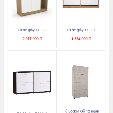
Tủ để giày TG306
Tủ để giày TG301
2,077,000 đ
1,534,000 đ
Tủ Locker Gỗ 12 ngăn