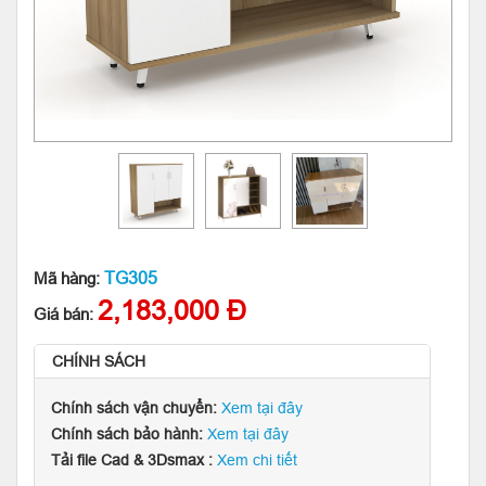
TG305
Mã hàng:
2,183,000 Đ
Giá bán:
CHÍNH SÁCH
Chính sách vận chuyển:
Xem tại đây
Chính sách bảo hành:
Xem tại đây
Tải file Cad & 3Dsmax :
Xem chi tiết