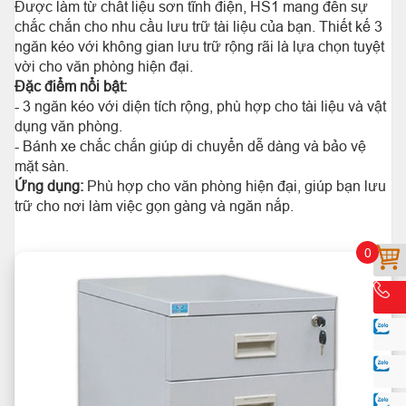
Được làm từ chất liệu sơn tĩnh điện, HS1 mang đến sự
chắc chắn cho nhu cầu lưu trữ tài liệu của bạn. Thiết kế 3
ngăn kéo với không gian lưu trữ rộng rãi là lựa chọn tuyệt
vời cho văn phòng hiện đại.
Đặc điểm nổi bật:
- 3 ngăn kéo với diện tích rộng, phù hợp cho tài liệu và vật
dụng văn phòng.
- Bánh xe chắc chắn giúp di chuyển dễ dàng và bảo vệ
mặt sàn.
Ứng dụng:
Phù hợp cho văn phòng hiện đại, giúp bạn lưu
trữ cho nơi làm việc gọn gàng và ngăn nắp.
0