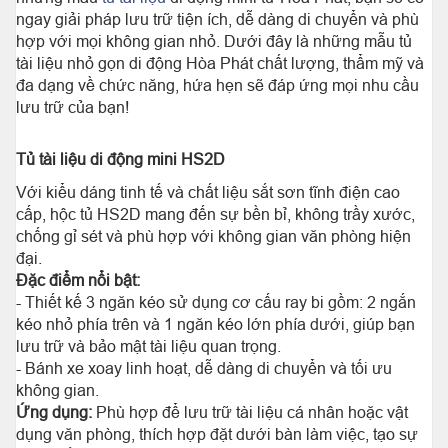
ngay giải pháp lưu trữ tiện ích, dễ dàng di chuyển và phù
hợp với mọi không gian nhỏ. Dưới đây là những mẫu tủ
tài liệu nhỏ gọn di động Hòa Phát chất lượng, thẩm mỹ và
đa dạng về chức năng, hứa hẹn sẽ đáp ứng mọi nhu cầu
lưu trữ của bạn!
Tủ tài liệu di động mini
HS2D
Với kiểu dáng tinh tế và chất liệu sắt sơn tĩnh điện cao
cấp, hộc tủ HS2D mang đến sự bền bỉ, không trầy xước,
chống gỉ sét và phù hợp với không gian văn phòng hiện
đại.
Đặc điểm nổi bật:
- Thiết kế 3 ngăn kéo sử dụng cơ cấu ray bi gồm: 2 ngắn
kéo nhỏ phía trên và 1 ngăn kéo lớn phía dưới, giúp bạn
lưu trữ và bảo mật tài liệu quan trọng.
- Bánh xe xoay linh hoạt, dễ dàng di chuyển và tối ưu
không gian.
Ứng dụng:
Phù hợp để lưu trữ tài liệu cá nhân hoặc vật
dụng văn phòng, thích hợp đặt dưới bàn làm việc, tạo sự