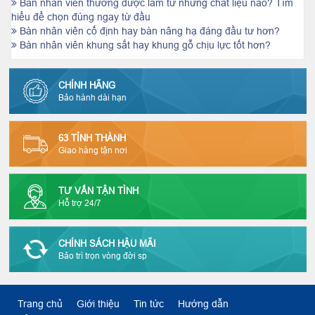
Bàn nhân viên thường được làm từ những chất liệu nào? Tìm
hiểu để chọn đúng ngay từ đầu
Bàn nhân viên cố định hay bàn nâng hạ đáng đầu tư hơn?
Bàn nhân viên khung sắt hay khung gỗ chịu lực tốt hơn?
CHÍNH HÃNG
Bảo hành dài hạn
63 TỈNH THÀNH
Giao hàng tận nơi
TƯ VẤN TẬN TÌNH
Hỗ trợ 24/7
CHÍNH SÁCH HẬU MÃI
Bảo trì trọn vòng đời sp
Trang chủ
Giới thiệu
Tin tức
Hướng dẫn