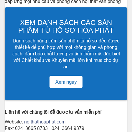
đáp ứng mọi nhu cầu và phong cách nội thất văn phòng.
XEM DANH SÁCH CÁC SẢN
PHẨM TỦ HỒ SƠ HÒA PHÁT
Danh sách hàng trăm sản phẩm tủ hồ sơ đều được
thiết kế để phù hợp với mọi không gian và phong
cách, đảm bảo chất lượng và tính thẩm mỹ, đặc biệt
với Chiết khấu và Khuyến mãi lớn khi mua cho dự
án
Xem ngay
Liên hệ với chúng tôi để được tư vấn miễn phí
Website:
noithathoaphat.com
Fax: 024. 3665 8783 - 024. 3664 9379