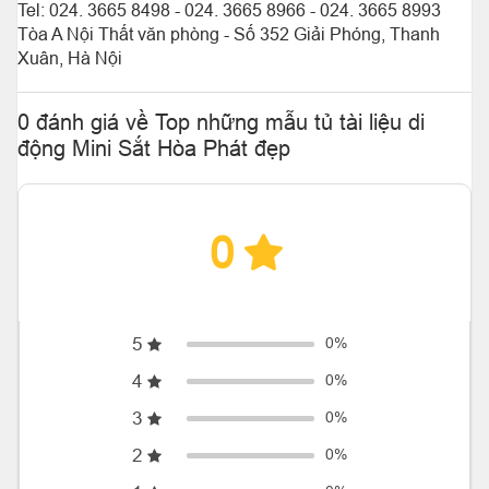
Tel: 024. 3665 8498 - 024. 3665 8966 - 024. 3665 8993
Tòa A Nội Thất văn phòng - Số 352 Giải Phóng, Thanh
Xuân, Hà Nội
0 đánh giá về Top những mẫu tủ tài liệu di
động Mini Sắt Hòa Phát đẹp
0
5
0%
4
0%
3
0%
2
0%