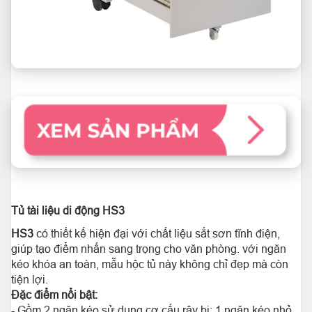
Tủ tài liệu di động
HS3
HS3
có thiết kế hiện đại với chất liệu sắt sơn tĩnh điện,
giúp tạo điểm nhấn sang trọng cho văn phòng. với ngăn
kéo khóa an toàn, mẫu hộc tủ này không chỉ đẹp mà còn
tiện lợi.
Đặc điểm nổi bật:
- Gồm 2 ngăn kéo sử dụng cơ cấu rây bi: 1 ngăn kéo nhỏ