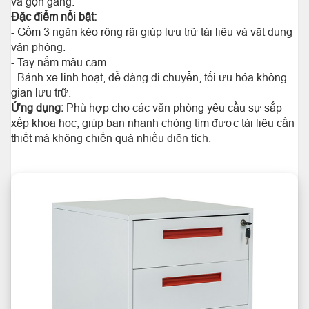
và gọn gàng.
Đặc điểm nổi bật:
- Gồm 3 ngăn kéo rộng rãi giúp lưu trữ tài liệu và vật dụng
văn phòng.
- Tay nắm màu cam.
- Bánh xe linh hoạt, dễ dàng di chuyển, tối ưu hóa không
gian lưu trữ.
Ứng dụng:
Phù hợp cho các văn phòng yêu cầu sự sắp
xếp khoa học, giúp bạn nhanh chóng tìm được tài liệu cần
thiết mà không chiến quá nhiều diện tích.