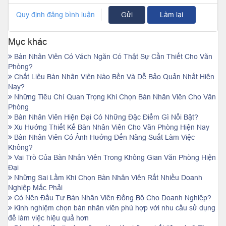
Quy định đăng bình luận
Gửi
Làm lại
Mục khác
Bàn Nhân Viên Có Vách Ngăn Có Thật Sự Cần Thiết Cho Văn
Phòng?
Chất Liệu Bàn Nhân Viên Nào Bền Và Dễ Bảo Quản Nhất Hiện
Nay?
Những Tiêu Chí Quan Trọng Khi Chọn Bàn Nhân Viên Cho Văn
Phòng
Bàn Nhân Viên Hiện Đại Có Những Đặc Điểm Gì Nổi Bật?
Xu Hướng Thiết Kế Bàn Nhân Viên Cho Văn Phòng Hiện Nay
Bàn Nhân Viên Có Ảnh Hưởng Đến Năng Suất Làm Việc
Không?
Vai Trò Của Bàn Nhân Viên Trong Không Gian Văn Phòng Hiện
Đại
Những Sai Lầm Khi Chọn Bàn Nhân Viên Rất Nhiều Doanh
Nghiệp Mắc Phải
Có Nên Đầu Tư Bàn Nhân Viên Đồng Bộ Cho Doanh Nghiệp?
Kinh nghiệm chọn bàn nhân viên phù hợp với nhu cầu sử dụng
để làm việc hiệu quả hơn