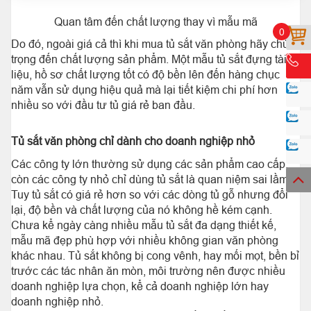
Quan tâm đến chất lượng thay vì mẫu mã
0
Do đó, ngoài giá cả thì khi mua tủ sắt văn phòng hãy chú
trọng đến chất lượng sản phẩm. Một mẫu tủ sắt đựng tài
liệu, hồ sơ chất lượng tốt có độ bền lên đến hàng chục
năm vẫn sử dụng hiệu quả mà lại tiết kiệm chi phí hơn
nhiều so với đầu tư tủ giá rẻ ban đầu.
Tủ sắt văn phòng chỉ dành cho doanh nghiệp nhỏ
Các công ty lớn thường sử dụng các sản phẩm cao cấp,
còn các công ty nhỏ chỉ dùng tủ sắt là quan niệm sai lầm.
Tuy tủ sắt có giá rẻ hơn so với các dòng tủ gỗ nhưng đổi
lại, độ bền và chất lượng của nó không hề kém cạnh.
Chưa kể ngày càng nhiều mẫu tủ sắt đa dạng thiết kế,
mẫu mã đẹp phù hợp với nhiều không gian văn phòng
khác nhau. Tủ sắt không bị cong vênh, hay mối mọt, bền bỉ
trước các tác nhân ăn mòn, môi trường nên được nhiều
doanh nghiệp lựa chọn, kể cả doanh nghiệp lớn hay
doanh nghiệp nhỏ.