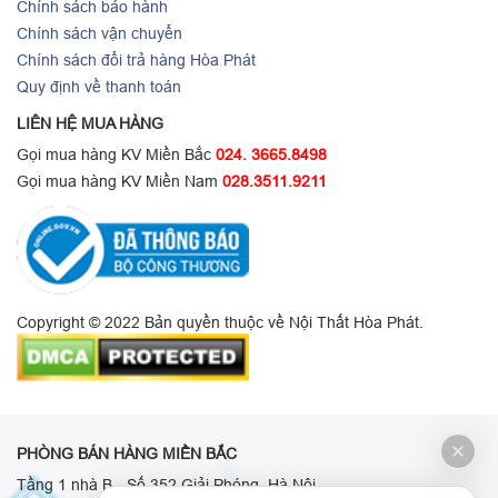
Chính sách bảo hành
Chính sách vận chuyển
Chính sách đổi trả hàng Hòa Phát
Quy định về thanh toán
LIÊN HỆ MUA HÀNG
Gọi mua hàng KV Miền Bắc
024. 3665.8498
Gọi mua hàng KV Miền Nam
028.3511.9211
Copyright © 2022 Bản quyền thuộc về Nội Thất Hòa Phát.
PHÒNG BÁN HÀNG MIỀN BẮC
Tầng 1 nhà B - Số 352 Giải Phóng, Hà Nội