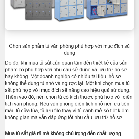
Chọn sản phẩm tủ văn phòng phù hợp với mục đích sử
dụng
Do đó, khi mua tủ sắt cần quan tâm đến thiết kế của sản
phẩm có phù hợp với nhu cầu sử dụng và lưu trữ hồ sơ
hay không. Một doanh nghiệp có nhiều tài liệu, hồ sơ
không thể dùng tủ nhỏ và ngược lại. Một khi chọn mua tủ
sắt phù hợp với mục đích sẽ nâng cao hiệu quả sử dụng.
Thêm vào đó, nên chọn tủ có kích thước phù hợp với diện
tích văn phòng. Nếu văn phòng diện tích nhỏ nên ưu tiên
mẫu tủ cửa lùa, tủ lưu file thay vì tủ cánh mở sẽ tiết kiệm
không gian mà vẫn đáp ứng tốt nhu cầu lưu trữ hồ sơ.
Mua tủ sắt giá rẻ mà không chú trọng đến chất lượng