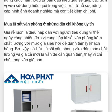
hàng chục năm. Đầu tư ban đầu hiệu quả sẽ giúp các đơn
vị vừa sử dụng hiệu quả trong việc lưu trữ hồ sơ, nâng
cấp hình ảnh doanh nghiệp mà còn tiết kiệm chi phí.
Mua tủ sắt văn phòng ở những địa chỉ không uy tín
Giá rẻ luôn là điều hấp dẫn với người tiêu dùng vì thế
ngày càng nhiều đơn vị cung cấp tủ sắt văn phòng kém
chất lượng với mức giá siêu hời để đánh tâm lý khách
hàng. Bởi vậy, sở hữu tủ sắt văn phòng vừa đảm bảo chất
lượng và giá cả mới là vấn đề cần quan tâm, thay vì chỉ
chú trọng vào giá bán.