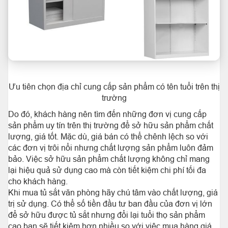
Ưu tiên chọn địa chỉ cung cấp sản phẩm có tên tuổi trên thị
trường
Do đó, khách hàng nên tìm đến những đơn vị cung cấp
sản phẩm uy tín trên thị trường để sở hữu sản phẩm chất
lượng, giá tốt. Mặc dù, giá bán có thể chênh lệch so với
các đơn vị trôi nổi nhưng chất lượng sản phẩm luôn đảm
bảo. Việc sở hữu sản phẩm chất lượng không chỉ mang
lại hiệu quả sử dụng cao mà còn tiết kiệm chi phí tối đa
cho khách hàng.
Khi mua tủ sắt văn phòng hãy chú tâm vào chất lượng, giá
trị sử dụng. Có thể số tiền đầu tư ban đầu của đơn vị lớn
để sở hữu được tủ sắt nhưng đổi lại tuổi thọ sản phẩm
cao bạn sẽ tiết kiệm hơn nhiều so với việc mua hàng giá