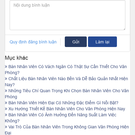
Quy định đăng bình luận
Gửi
Làm lại
Mục khác
Bàn Nhân Viên Có Vách Ngăn Có Thật Sự Cần Thiết Cho Văn
Phòng?
Chất Liệu Bàn Nhân Viên Nào Bền Và Dễ Bảo Quản Nhất Hiện
Nay?
Những Tiêu Chí Quan Trọng Khi Chọn Bàn Nhân Viên Cho Văn
Phòng
Bàn Nhân Viên Hiện Đại Có Những Đặc Điểm Gì Nổi Bật?
Xu Hướng Thiết Kế Bàn Nhân Viên Cho Văn Phòng Hiện Nay
Bàn Nhân Viên Có Ảnh Hưởng Đến Năng Suất Làm Việc
Không?
Vai Trò Của Bàn Nhân Viên Trong Không Gian Văn Phòng Hiện
Đại