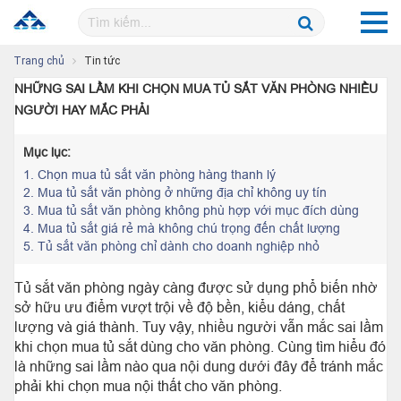
Trang chủ
Tin tức
NHỮNG SAI LẦM KHI CHỌN MUA TỦ SẮT VĂN PHÒNG NHIỀU
NGƯỜI HAY MẮC PHẢI
Mục lục:
1.
Chọn mua tủ sắt văn phòng hàng thanh lý
2.
Mua tủ sắt văn phòng ở những địa chỉ không uy tín
3.
Mua tủ sắt văn phòng không phù hợp với mục đích dùng
4.
Mua tủ sắt giá rẻ mà không chú trọng đến chất lượng
5.
Tủ sắt văn phòng chỉ dành cho doanh nghiệp nhỏ
Tủ sắt văn phòng ngày càng được sử dụng phổ biến nhờ
sở hữu ưu điểm vượt trội về độ bền, kiểu dáng, chất
lượng và giá thành. Tuy vậy, nhiều người vẫn mắc sai lầm
khi chọn mua tủ sắt dùng cho văn phòng. Cùng tìm hiểu đó
là những sai lầm nào qua nội dung dưới đây để tránh mắc
phải khi chọn mua nội thất cho văn phòng.