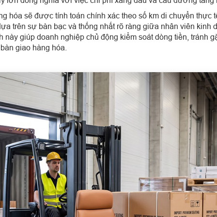
ng hóa sẽ được tính toán chính xác theo số km di chuyển thực t
 dựa trên sự bàn bạc và thống nhất rõ ràng giữa nhân viên kinh
h này giúp doanh nghiệp chủ động kiểm soát dòng tiền, tránh gặ
bàn giao hàng hóa.