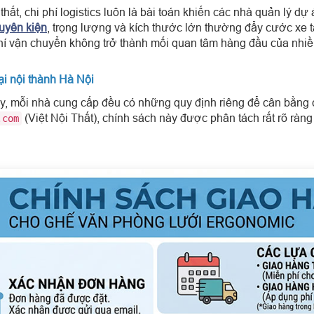
hất, chi phí logistics luôn là bài toán khiến các nhà quản lý dự
uyên kiện
, trọng lượng và kích thước lớn thường đẩy cước xe tả
í vận chuyển không trở thành mối quan tâm hàng đầu của nhiề
ại nội thành Hà Nội
ấy, mỗi nhà cung cấp đều có những quy định riêng để cân bằng 
(Việt Nội Thất), chính sách này được phân tách rất rõ ràng
.com