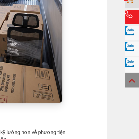
ị kỹ lưỡng hơn về phương tiện
lên.