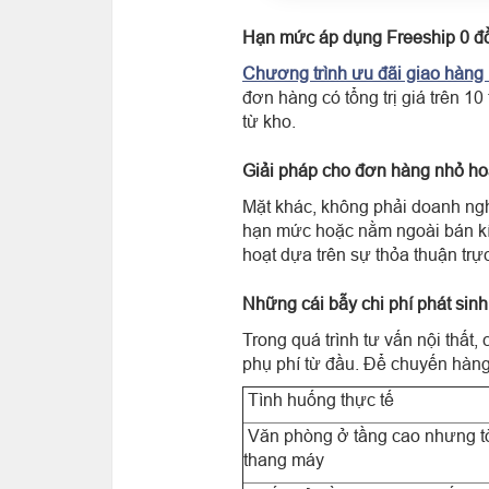
Hạn mức áp dụng Freeship 0 đ
Chương trình ưu đãi giao hàng 
đơn hàng có tổng trị giá trên 1
từ kho.
Giải pháp cho đơn hàng nhỏ ho
Mặt khác, không phải doanh ng
hạn mức hoặc nằm ngoài bán kín
hoạt dựa trên sự thỏa thuận trự
Những cái bẫy chi phí phát sinh
Trong quá trình tư vấn nội thất
phụ phí từ đầu. Để chuyến hàng 
Tình huống thực tế
Văn phòng ở tầng cao nhưng t
thang máy