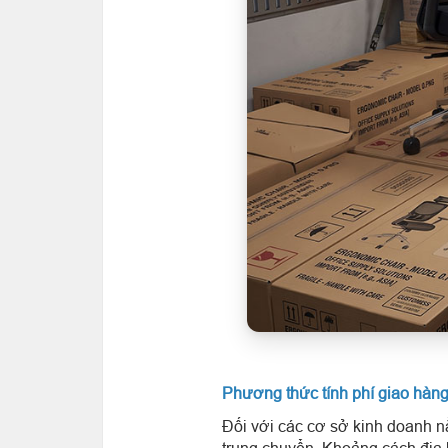
Phương thức tính phí giao hàn
Đối với các cơ sở kinh doanh n
trung chuyển. Khoảng cách địa l