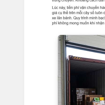
Lúc này, tiền phí vận chuyển hà
giá cụ thể trên mỗi cây số luôn
xe lăn bánh. Quy trình minh bạc
phí không mong muốn khi nhận 