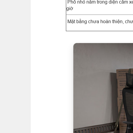
Phố nhỏ nằm trong diện cấm xe
giờ
Mặt bằng chưa hoàn thiện, chư