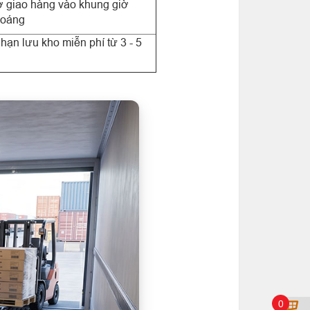
ờ giao hàng vào khung giờ
hoáng
 hạn lưu kho miễn phí từ 3 - 5
0