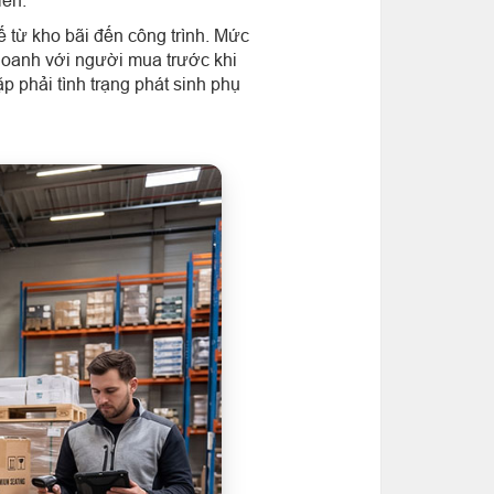
ế từ kho bãi đến công trình. Mức
 doanh với người mua trước khi
p phải tình trạng phát sinh phụ