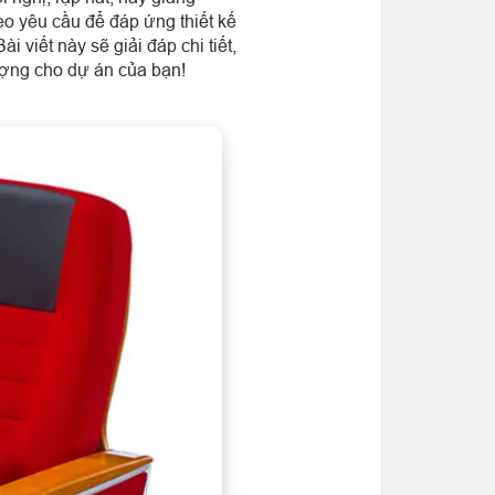
eo yêu cầu để đáp ứng thiết kế
 viết này sẽ giải đáp chi tiết,
lượng cho dự án của bạn!