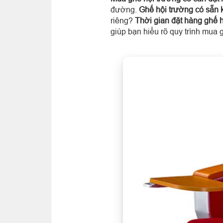
đường.
Ghế hội trường có sẵn
riêng?
Thời gian đặt hàng ghế 
giúp bạn hiểu rõ quy trình mua 