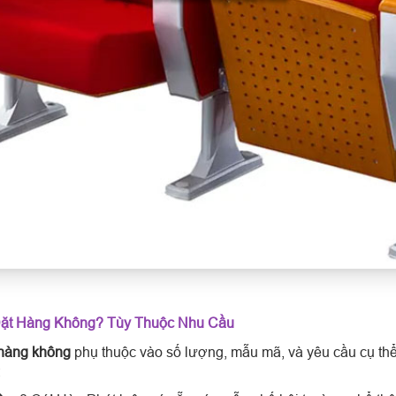
ặt Hàng Không? Tùy Thuộc Nhu Cầu
 hàng không
phụ thuộc vào số lượng, mẫu mã, và yêu cầu cụ thể
: