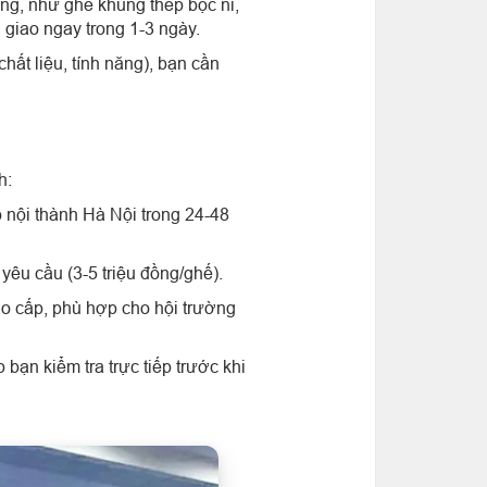
ng, như ghế khung thép bọc nỉ,
 giao ngay trong 1-3 ngày.
chất liệu, tính năng), bạn cần
h:
 nội thành Hà Nội trong 24-48
 yêu cầu (3-5 triệu đồng/ghế).
ao cấp, phù hợp cho hội trường
bạn kiểm tra trực tiếp trước khi