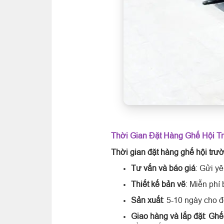
Thời Gian Đặt Hàng Ghế Hội T
Thời gian đặt hàng ghế hội trư
Tư vấn và báo giá
: Gửi y
Thiết kế bản vẽ
: Miễn phí
Sản xuất
: 5-10 ngày cho 
Giao hàng và lắp đặt
:
Ghế 