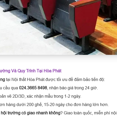
rường Và Quy Trình Tại Hòa Phát
ờng
tại Nội thất Hòa Phát được tối ưu để đảm bảo tiến độ:
êu cầu qua
024.3665 8498
, nhận báo giá trong 24 giờ.
 bản vẽ 2D/3D, xác nhận mẫu trong 1-2 ngày.
đơn hàng dưới 200 ghế, 15-20 ngày cho đơn hàng lớn hơn.
hội trường có giao nhanh không
? Giao toàn quốc, miễn phí nội