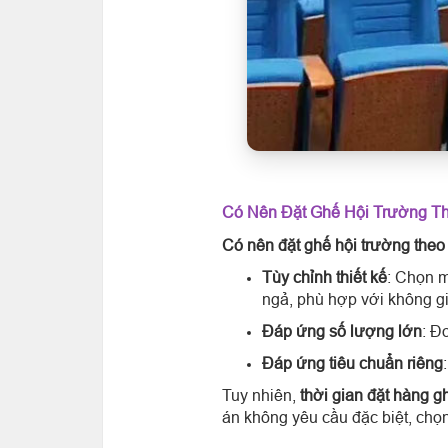
Có Nên Đặt Ghế Hội Trường T
Có nên đặt ghế hội trường theo
Tùy chỉnh thiết kế
: Chọn m
ngả, phù hợp với không gi
Đáp ứng số lượng lớn
: Đ
Đáp ứng tiêu chuẩn riêng
Tuy nhiên,
thời gian đặt hàng g
án không yêu cầu đặc biệt, chọn 