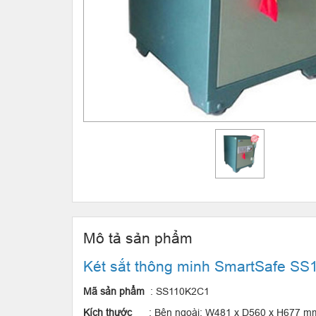
Mô tả sản phẩm
Két sắt thông minh SmartSafe S
Mã sản phẩm
: SS110K2C1
Kích thước
: Bên ngoài: W481 x D560 x H677 m