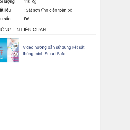
ối lượng
: 110 Kg
hất liệu
: Sắt sơn tĩnh điện toàn bộ
àu sắc
: Đỏ
ÔNG TIN LIÊN QUAN
Video hướng dẫn sử dụng két sắt
thông minh Smart Safe