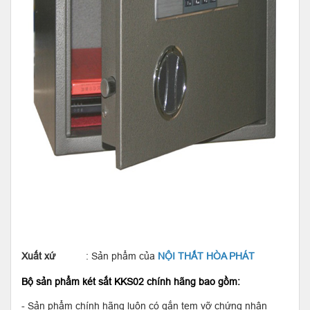
Xuất xứ
: Sản phẩm của
NỘI THẤT HÒA PHÁT
Bộ sản phẩm két sắt KKS02 chính hãng bao gồm:
- Sản phẩm chính hãng luôn có gắn tem vỡ chứng nhận