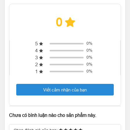
0
5
0%
4
0%
3
0%
2
0%
1
0%
Viết cảm nhận của bạn
Chưa có bình luận nào cho sản phẩm này.