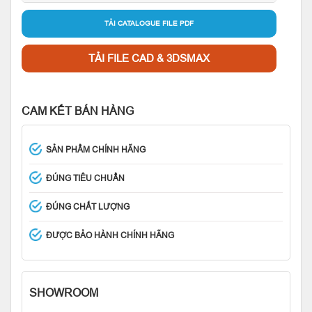
TẢI CATALOGUE FILE PDF
TẢI FILE CAD & 3DSMAX
CAM KẾT BÁN HÀNG
SẢN PHẨM CHÍNH HÃNG
ĐÚNG TIÊU CHUẨN
ĐÚNG CHẤT LƯỢNG
ĐƯỢC BẢO HÀNH CHÍNH HÃNG
SHOWROOM