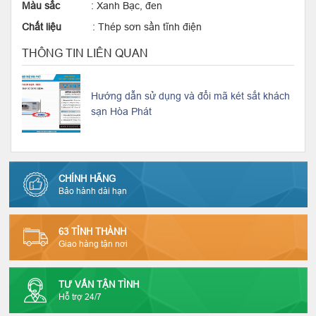
Màu sắc
: Xanh Bạc, đen
Chất liệu
: Thép sơn sần tĩnh điện
THÔNG TIN LIÊN QUAN
Hướng dẫn sử dụng và đổi mã két sắt khách
sạn Hòa Phát
CHÍNH HÃNG
Bảo hành dài hạn
63 TỈNH THÀNH
Giao hàng tận nơi
TƯ VẤN TẬN TÌNH
Hỗ trợ 24/7