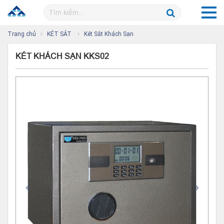
Trang chủ
KÉT SẮT
Két Sắt Khách Sạn
KÉT KHÁCH SẠN KKS02