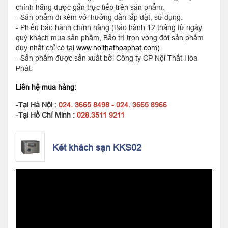
chính hãng được gắn trực tiếp trên sản phẩm.
- Sản phẩm đi kèm với hướng dẫn lắp đặt, sử dụng.
- Phiếu bảo hành chính hãng (Bảo hành 12 tháng từ ngày
quý khách mua sản phẩm, Bảo trì trọn vòng đời sản phẩm
duy nhất chỉ có tại
www.noithathoaphat.com)
- Sản phẩm được sản xuất bởi Công ty CP Nội Thất Hòa
Phát.
Liên hệ mua hàng:
-Tại Hà Nội :
024. 3665 8498 - 024. 3665 8966
-Tại Hồ Chí Minh :
028.3511 9211
Két khách sạn KKS02