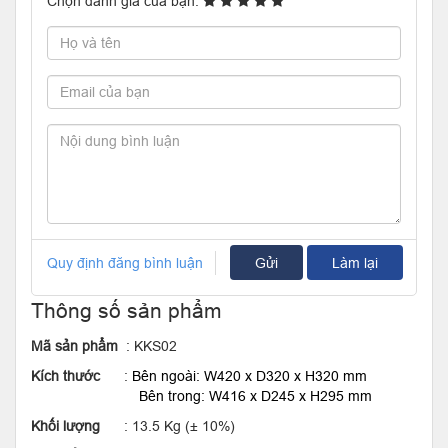
Chọn đánh giá của bạn:
Quy định đăng bình luận
Gửi
Làm lại
Thông số sản phẩm
Mã sản phẩm
: KKS02
Kích thước
:
Bên ngoài: W420 x D320 x H320 mm
Bên trong: W416 x D245 x H295 mm
Khối lượng
: 13.5 Kg (± 10%)