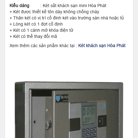
Kiểu dáng
: Két sắt khách sạn mini Hòa Phát
+ Két được thiết kế tôn dày không chống cháy
+ Thân két có vị trí cố đinh két vào trường sàn nhà hoặc tủ
+ Lòng két có 1 đợt cố định
+ Két có 1 cánh mở khóa điện tử
+ Két có thể thay đổi mã
Xem thêm các sản phẩm khác tại :
Két khách sạn Hòa Phát