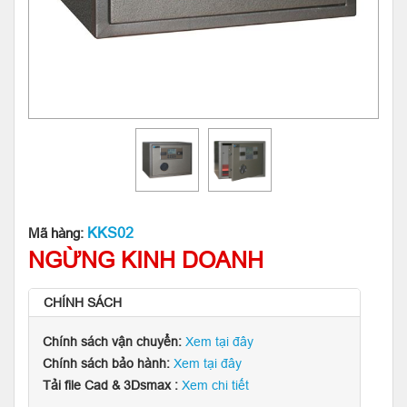
KKS02
Mã hàng:
NGỪNG KINH DOANH
CHÍNH SÁCH
Chính sách vận chuyển:
Xem tại đây
Chính sách bảo hành:
Xem tại đây
Tải file Cad & 3Dsmax :
Xem chi tiết