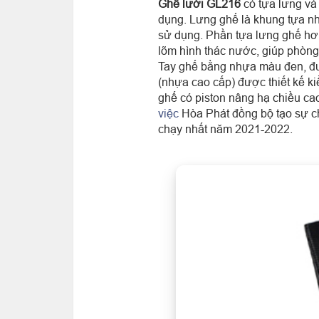
Ghế lưới GL216
có tựa lưng và 
dụng. Lưng ghế là khung tựa nhựa
sử dụng. Phần tựa lưng ghế hơ
lõm hình thác nước, giúp phòn
Tay ghế bằng nhựa màu đen, đ
(nhựa cao cấp) được thiết kế ki
ghế có piston nâng hạ chiều 
việc
Hòa Phát đồng bộ tạo sự ch
chạy nhất năm 2021-2022.