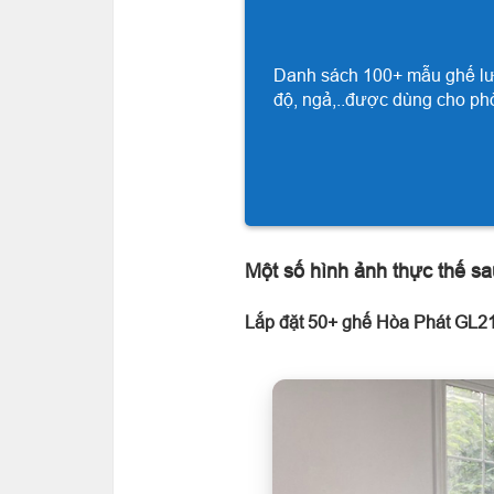
Danh sách 100+ mẫu ghế lướ
độ, ngả,..được dùng cho phò
Một số hình ảnh thực thế sa
Lắp đặt 50+ ghế Hòa Phát GL21