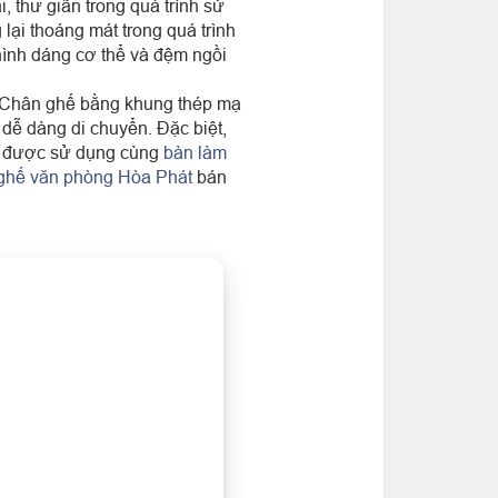
, thư giãn trong quá trình sử
 lại thoáng mát trong quá trình
ình dáng cơ thể và đệm ngồi
 Chân ghế bằng khung thép mạ
 dễ dàng di chuyển. Đặc biệt,
g được sử dụng cùng
bàn làm
ghế văn phòng Hòa Phát
bán