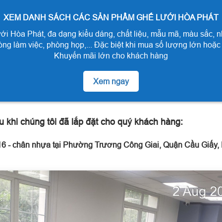
XEM DANH SÁCH CÁC SẢN PHẨM GHẾ LƯỚI HÒA PHÁT
i Hòa Phát, đa dạng kiểu dáng, chất liệu, mẫu mã, màu sắc, n
ng làm việc, phòng họp,... Đặc biệt khi mua số lượng lớn hoặc
Khuyến mãi lớn cho khách hàng
Xem ngay
u khi chúng tôi đã lắp đặt cho quý khách hàng:
6 - chân nhựa tại Phường Trương Công Giai, Quận Cầu Giấy,