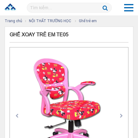
Trang chủ
NỘI THẤT TRƯỜNG HỌC
Ghế trẻ em
GHẾ XOAY TRẺ EM TE05