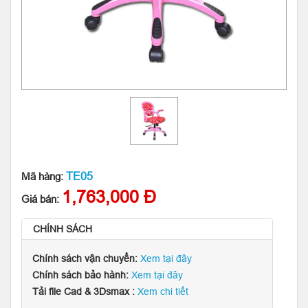
TE05
Mã hàng:
1,763,000 Đ
Giá bán:
CHÍNH SÁCH
Chính sách vận chuyển:
Xem tại đây
Chính sách bảo hành:
Xem tại đây
Tải file Cad & 3Dsmax :
Xem chi tiết