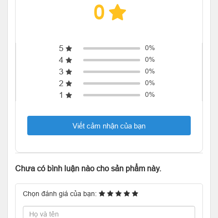
0
5
0%
4
0%
3
0%
2
0%
1
0%
Viết cảm nhận của bạn
Chưa có bình luận nào cho sản phẩm này.
Chọn đánh giá của bạn: