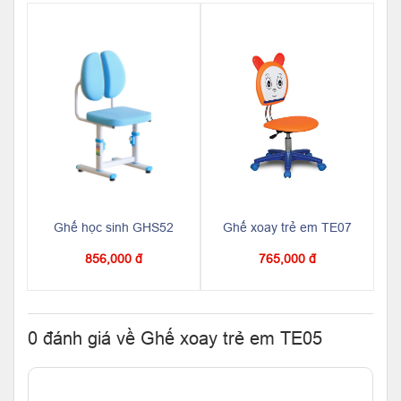
Ghế học sinh GHS52
Ghế xoay trẻ em TE07
856,000 đ
765,000 đ
0 đánh giá về Ghế xoay trẻ em TE05