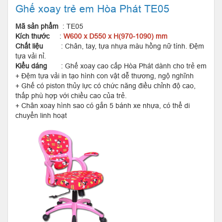
Ghế xoay trẻ em Hòa Phát TE05
Mã sản phẩm
: TE05
Kích thước
:
W600 x D550 x H(970-1090) mm
Chất liệu
: Chân, tay, tựa nhựa màu hồng nữ tính. Đệm
tựa vải nỉ.
Kiểu dáng
: Ghế xoay cao cấp Hòa Phát dành cho trẻ em
+ Đệm tựa vải in tạo hình con vật dễ thương, ngộ nghĩnh
+ Ghế có piston thủy lực có chức năng điều chỉnh độ cao,
thấp phù hợp với chiều cao của trẻ.
+ Chân xoay hình sao có gắn 5 bánh xe nhựa, có thể di
chuyển linh hoạt