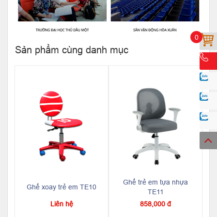
0
Sản phẩm cùng danh mục
Ghế trẻ em tựa nhựa
Ghế xoay trẻ em TE10
TE11
Liên hệ
858,000 đ