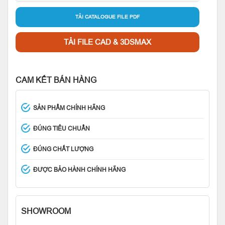
TẢI CATALOGUE FILE PDF
TẢI FILE CAD & 3DSMAX
CAM KẾT BÁN HÀNG
SẢN PHẨM CHÍNH HÃNG
ĐÚNG TIÊU CHUẨN
ĐÚNG CHẤT LƯỢNG
ĐƯỢC BẢO HÀNH CHÍNH HÃNG
SHOWROOM