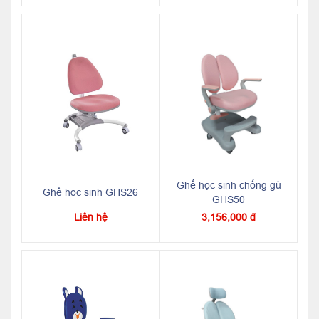
Ghế học sinh chống gù
Ghế học sinh GHS26
GHS50
Liên hệ
3,156,000 đ