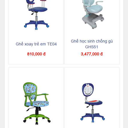
Ghế học sinh chống gù
Ghế xoay trẻ em TE04
GHS51
810,000 đ
3,477,000 đ