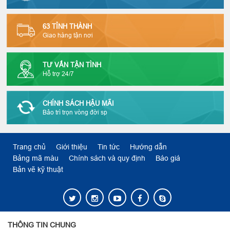
63 TỈNH THÀNH
Giao hàng tận nơi
TƯ VẤN TẬN TÌNH
Hỗ trợ 24/7
CHÍNH SÁCH HẬU MÃI
Bảo trì trọn vòng đời sp
Trang chủ
Giới thiệu
Tin tức
Hướng dẫn
Bảng mã màu
Chính sách và quy định
Báo giá
Bản vẽ kỹ thuật
THÔNG TIN CHUNG