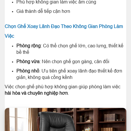
Phù hợp không gian làm việc ấm cúng
Giá thành dễ tiếp cận hơn
Chọn Ghế Xoay Lãnh Đạo Theo Không Gian Phòng Làm
Việc
Phòng rộng
: Có thể chọn ghế lớn, cao lưng, thiết kế
bề thế
Phòng vừa
: Nên chọn ghế gọn gàng, cân đối
Phòng nhỏ
: Ưu tiên ghế xoay lãnh đạo thiết kế đơn
giản, không quá cồng kềnh
Việc chọn ghế phù hợp không gian giúp phòng làm việc
hài hòa và chuyên nghiệp hơn
.