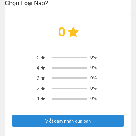
Chọn Loại Nào?
0
5
0%
4
0%
3
0%
2
0%
1
0%
Viết cảm nhận của bạn