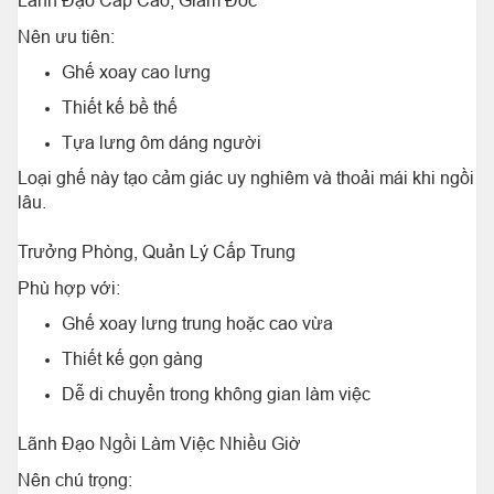
Lãnh Đạo Cấp Cao, Giám Đốc
Nên ưu tiên:
Ghế xoay cao lưng
Thiết kế bề thế
Tựa lưng ôm dáng người
Loại ghế này tạo cảm giác uy nghiêm và thoải mái khi ngồi
lâu.
Trưởng Phòng, Quản Lý Cấp Trung
Phù hợp với:
Ghế xoay lưng trung hoặc cao vừa
Thiết kế gọn gàng
Dễ di chuyển trong không gian làm việc
Lãnh Đạo Ngồi Làm Việc Nhiều Giờ
Nên chú trọng: