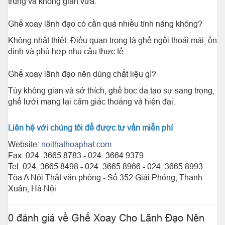
trung và không gian vừa.
Ghế xoay lãnh đạo có cần quá nhiều tính năng không?
Không nhất thiết. Điều quan trọng là ghế ngồi thoải mái, ổn
định và phù hợp nhu cầu thực tế.
Ghế xoay lãnh đạo nên dùng chất liệu gì?
Tùy không gian và sở thích, ghế bọc da tạo sự sang trọng,
ghế lưới mang lại cảm giác thoáng và hiện đại.
Liên hệ với chúng tôi để được tư vấn miễn phí
Website:
noithathoaphat.com
Fax: 024. 3665 8783 - 024. 3664 9379
Tel: 024. 3665 8498 - 024. 3665 8966 - 024. 3665 8993
Tòa A Nội Thất văn phòng - Số 352 Giải Phóng, Thanh
Xuân, Hà Nội
0 đánh giá về Ghế Xoay Cho Lãnh Đạo Nên