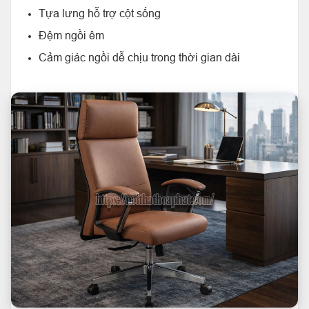
Tựa lưng hỗ trợ cột sống
Đệm ngồi êm
Cảm giác ngồi dễ chịu trong thời gian dài