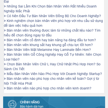
Đại
Những Sai Lầm Khi Chọn Bàn Nhân Viên Rất Nhiều Doanh
Nghiệp Mắc Phải
Có Nên Đầu Tư Bàn Nhân Viên Đồng Bộ Cho Doanh Nghiệp?
Kinh nghiệm chọn bàn nhân viên phù hợp với nhu cầu sử dụng
để làm việc hiệu quả hơn
Bàn nhân viên thường được làm từ những chất liệu nào? Tìm
hiểu để chọn đúng ngay từ đầu
Bàn nhân viên cố định hay bàn nâng hạ đáng đầu tư hơn?
Bàn nhân viên khung sắt hay khung gỗ chịu lực tốt hơn?
Bàn Nhân Viên Mặt Melamine Hay Laminate Bền Hơn?
Bàn Nhân Viên Gỗ Công Nghiệp Hay Gỗ Tự Nhiên: Nên Chọn
Loại Nào?
Chọn Bàn Nhân Viên Chữ L Hay Chữ Nhật Phù Hợp Hơn? So
Sánh Chi Tiết
Mẫu Bàn Nhân Viên Nào Phù Hợp Với Doanh Nghiệp Startup?
Bàn nhân viên nào phù hợp cho nhân viên kế toán? Gợi ý từ
Nội Thất Hòa Phát
Bàn nhân viên nào phù hợp cho nhân viên kinh doanh?
CHÍNH HÃNG
Bảo hành dài hạn