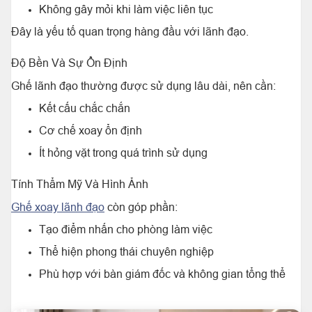
Không gây mỏi khi làm việc liên tục
Đây là yếu tố quan trọng hàng đầu với lãnh đạo.
Độ Bền Và Sự Ổn Định
Ghế lãnh đạo thường được sử dụng lâu dài, nên cần:
Kết cấu chắc chắn
Cơ chế xoay ổn định
Ít hỏng vặt trong quá trình sử dụng
Tính Thẩm Mỹ Và Hình Ảnh
Ghế xoay lãnh đạo
còn góp phần:
Tạo điểm nhấn cho phòng làm việc
Thể hiện phong thái chuyên nghiệp
Phù hợp với bàn giám đốc và không gian tổng thể