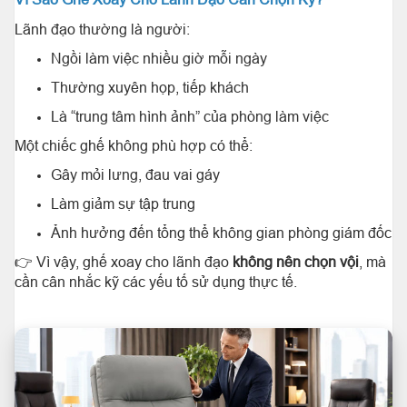
Lãnh đạo thường là người:
Ngồi làm việc nhiều giờ mỗi ngày
Thường xuyên họp, tiếp khách
Là “trung tâm hình ảnh” của phòng làm việc
Một chiếc ghế không phù hợp có thể:
Gây mỏi lưng, đau vai gáy
Làm giảm sự tập trung
Ảnh hưởng đến tổng thể không gian phòng giám đốc
👉 Vì vậy, ghế xoay cho lãnh đạo
không nên chọn vội
, mà
cần cân nhắc kỹ các yếu tố sử dụng thực tế.