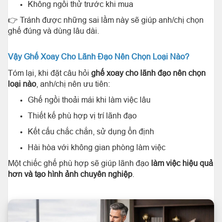
Không ngồi thử trước khi mua
👉 Tránh được những sai lầm này sẽ giúp anh/chị chọn
ghế đúng và dùng lâu dài.
Vậy Ghế Xoay Cho Lãnh Đạo Nên Chọn Loại Nào?
Tóm lại, khi đặt câu hỏi
ghế xoay cho lãnh đạo nên chọn
loại nào
, anh/chị nên ưu tiên:
Ghế ngồi thoải mái khi làm việc lâu
Thiết kế phù hợp vị trí lãnh đạo
Kết cấu chắc chắn, sử dụng ổn định
Hài hòa với không gian phòng làm việc
Một chiếc ghế phù hợp sẽ giúp lãnh đạo
làm việc hiệu quả
hơn và tạo hình ảnh chuyên nghiệp
.