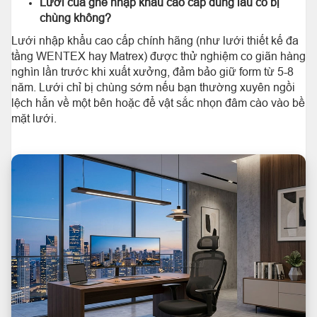
Lưới của ghế nhập khẩu cao cấp dùng lâu có bị
chùng không?
Lưới nhập khẩu cao cấp chính hãng (như lưới thiết kế đa
tầng WENTEX hay Matrex) được thử nghiệm co giãn hàng
nghìn lần trước khi xuất xưởng, đảm bảo giữ form từ 5-8
năm. Lưới chỉ bị chùng sớm nếu bạn thường xuyên ngồi
lệch hẳn về một bên hoặc để vật sắc nhọn đâm cào vào bề
mặt lưới.