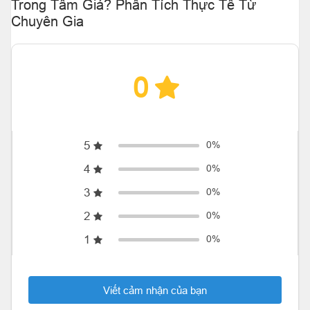
Trong Tầm Giá? Phân Tích Thực Tế Từ
Chuyên Gia
0
5
0%
4
0%
3
0%
2
0%
1
0%
Viết cảm nhận của bạn