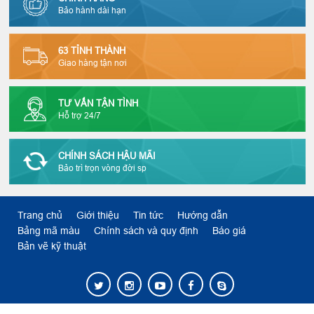
Bảo hành dài hạn
63 TỈNH THÀNH
Giao hàng tận nơi
TƯ VẤN TẬN TÌNH
Hỗ trợ 24/7
CHÍNH SÁCH HẬU MÃI
Bảo trì trọn vòng đời sp
Trang chủ
Giới thiệu
Tin tức
Hướng dẫn
Bảng mã màu
Chính sách và quy định
Báo giá
Bản vẽ kỹ thuật