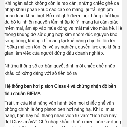
Khi ngân sách không còn là rào cản, những chiếc ghế da
nhập khẩu phân khúc cao cấp sẽ mang lại trải nghiệm
hoàn toàn khác biệt. Bề mặt ghế được bọc bằng chất liệu
da bò tự nhiên nguyên tấm nhập từ Ý, mang lại cảm giác
mềm mại, ấm áp vào mùa đông và mát mẻ vào mùa hè. Hệ
thống khung đỡ sử dụng hợp kim nhôm đúc nguyên khối
sáng bóng, không chỉ mang lại khả năng chịu tải lên tới
150kg mà còn tôn lên vẻ uy nghiêm, quyền lực cho không
gian làm việc của người đứng đầu doanh nghiệp.
Những thông số cơ bản quyết định một chiếc ghế nhập
khẩu có xứng đáng với số tiền bỏ ra
Hệ thống ben hơi piston Class 4 và chứng nhận độ bền
tiêu chuẩn BIFMA
Trái tim của khả năng vận hành trên mọi chiếc ghế văn
phòng chính là ống piston ben hơi nâng hạ. Khi đi mua
hàng, bạn hãy hỏi thẳng nhân viên tư vấn: "Ben hơi này
đạt Class mấy?" Ghế nhập khẩu chuẩn mực luôn sử dụng