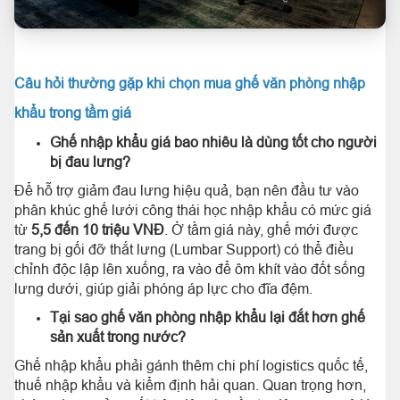
Câu hỏi thường gặp khi chọn mua ghế văn phòng nhập
khẩu trong tầm giá
Ghế nhập khẩu giá bao nhiêu là dùng tốt cho người
bị đau lưng?
Để hỗ trợ giảm đau lưng hiệu quả, bạn nên đầu tư vào
phân khúc ghế lưới công thái học nhập khẩu có mức giá
từ
5,5 đến 10 triệu VNĐ
. Ở tầm giá này, ghế mới được
trang bị gối đỡ thắt lưng (Lumbar Support) có thể điều
chỉnh độc lập lên xuống, ra vào để ôm khít vào đốt sống
lưng dưới, giúp giải phóng áp lực cho đĩa đệm.
Tại sao ghế văn phòng nhập khẩu lại đắt hơn ghế
sản xuất trong nước?
Ghế nhập khẩu phải gánh thêm chi phí logistics quốc tế,
thuế nhập khẩu và kiểm định hải quan. Quan trọng hơn,