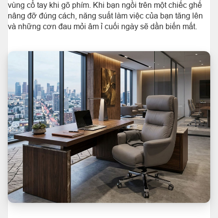
vùng cổ tay khi gõ phím. Khi bạn ngồi trên một chiếc ghế
nâng đỡ đúng cách, năng suất làm việc của bạn tăng lên
và những cơn đau mỏi âm ỉ cuối ngày sẽ dần biến mất.