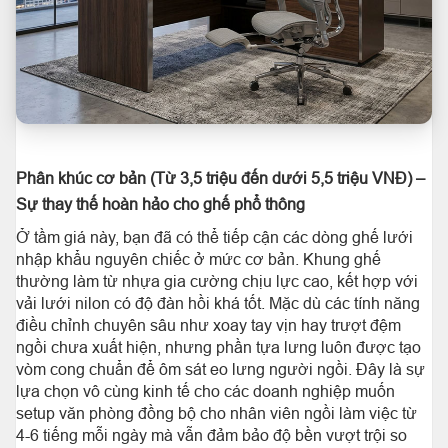
Phân khúc cơ bản (Từ 3,5 triệu đến dưới 5,5 triệu VNĐ) –
Sự thay thế hoàn hảo cho ghế phổ thông
Ở tầm giá này, bạn đã có thể tiếp cận các dòng ghế lưới
nhập khẩu nguyên chiếc ở mức cơ bản. Khung ghế
thường làm từ nhựa gia cường chịu lực cao, kết hợp với
vải lưới nilon có độ đàn hồi khá tốt. Mặc dù các tính năng
điều chỉnh chuyên sâu như xoay tay vịn hay trượt đệm
ngồi chưa xuất hiện, nhưng phần tựa lưng luôn được tạo
vòm cong chuẩn để ôm sát eo lưng người ngồi. Đây là sự
lựa chọn vô cùng kinh tế cho các doanh nghiệp muốn
setup văn phòng đồng bộ cho nhân viên ngồi làm việc từ
4-6 tiếng mỗi ngày mà vẫn đảm bảo độ bền vượt trội so