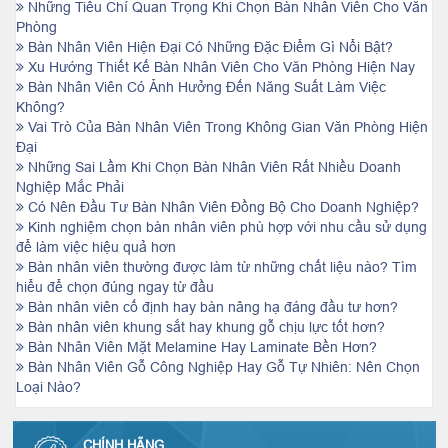
Những Tiêu Chí Quan Trọng Khi Chọn Bàn Nhân Viên Cho Văn
Phòng
Bàn Nhân Viên Hiện Đại Có Những Đặc Điểm Gì Nổi Bật?
Xu Hướng Thiết Kế Bàn Nhân Viên Cho Văn Phòng Hiện Nay
Bàn Nhân Viên Có Ảnh Hưởng Đến Năng Suất Làm Việc
Không?
Vai Trò Của Bàn Nhân Viên Trong Không Gian Văn Phòng Hiện
Đại
Những Sai Lầm Khi Chọn Bàn Nhân Viên Rất Nhiều Doanh
Nghiệp Mắc Phải
Có Nên Đầu Tư Bàn Nhân Viên Đồng Bộ Cho Doanh Nghiệp?
Kinh nghiệm chọn bàn nhân viên phù hợp với nhu cầu sử dụng
để làm việc hiệu quả hơn
Bàn nhân viên thường được làm từ những chất liệu nào? Tìm
hiểu để chọn đúng ngay từ đầu
Bàn nhân viên cố định hay bàn nâng hạ đáng đầu tư hơn?
Bàn nhân viên khung sắt hay khung gỗ chịu lực tốt hơn?
Bàn Nhân Viên Mặt Melamine Hay Laminate Bền Hơn?
Bàn Nhân Viên Gỗ Công Nghiệp Hay Gỗ Tự Nhiên: Nên Chọn
Loại Nào?
CHÍNH HÃNG