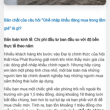
Bản chất của câu hỏi "Ghế nhập khẩu đáng mua trong tầm
giá" là gì?
Bản toán kinh tế: Chi phí đầu tư ban đầu so với độ bền
thực tế theo năm
Nhiều khách hàng khi bước vào Đại lý chính thức của Nội
thất Hòa Phát thường giật mình khi nhìn thấy mức giá của
các dòng ghế nhập khẩu chính ngạch. Nhưng hãy cùng
em làm một phép tính chia nhỏ, một bài toán mà những
người làm tài chính doanh nghiệp hay những người mua
sắm thông thái luôn áp dụng.
Nếu bạn mua một chiếc ghế văn phòng trôi nổi ngoài thị
trường với giá 1,5 triệu đồng, dùng khoảng 18 tháng lưới
bắt đầu chùng, ben hơi bị sụt tụt áp và bạn phải vứt đi để
mua chiếc mới. Tính ra, bạn tốn khoảng 1 triệu đồng cho