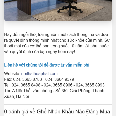
Hãy đến ngồi thử, trải nghiệm một cách thong thả và đưa
ra quyết định thông minh nhất cho sức khỏe của mình. Sự
thoải mái của cơ thể bạn trong suốt 10 năm tới phụ thuộc
vào quyết định của bạn ngày hôm nay!
Liên hệ với chúng tôi để được tư vấn miễn phí
Website:
noithathoaphat.com
Fax: 024. 3665 8783 - 024. 3664 9379
Tel: 024. 3665 8498 - 024. 3665 8966 - 024. 3665 8993
Tòa A Nội Thất văn phòng - Số 352 Giải Phóng, Thanh
Xuân, Hà Nội
0 đánh giá về Ghế Nhập Khẩu Nào Đáng Mua