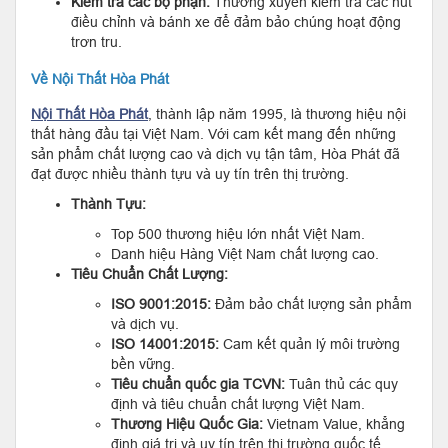
Kiểm tra các bộ phận:
Thường xuyên kiểm tra các nút
điều chỉnh và bánh xe để đảm bảo chúng hoạt động
trơn tru.
Về Nội Thất Hòa Phát
Nội Thất Hòa Phát
, thành lập năm 1995, là thương hiệu nội
thất hàng đầu tại Việt Nam. Với cam kết mang đến những
sản phẩm chất lượng cao và dịch vụ tận tâm, Hòa Phát đã
đạt được nhiều thành tựu và uy tín trên thị trường.
Thành Tựu:
Top 500 thương hiệu lớn nhất Việt Nam.
Danh hiệu Hàng Việt Nam chất lượng cao.
Tiêu Chuẩn Chất Lượng:
ISO 9001:2015:
Đảm bảo chất lượng sản phẩm
và dịch vụ.
ISO 14001:2015:
Cam kết quản lý môi trường
bền vững.
Tiêu chuẩn quốc gia TCVN:
Tuân thủ các quy
định và tiêu chuẩn chất lượng Việt Nam.
Thương Hiệu Quốc Gia:
Vietnam Value, khẳng
định giá trị và uy tín trên thị trường quốc tế.