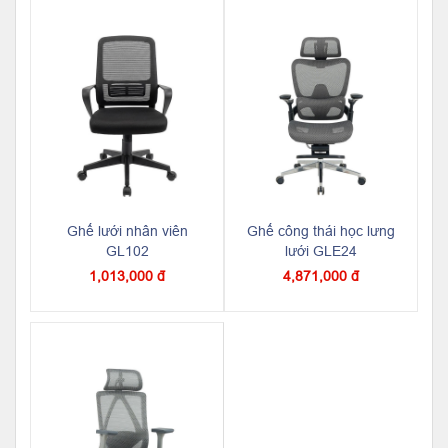
Ghế lưới nhân viên
Ghế công thái học lưng
GL102
lưới GLE24
1,013,000 đ
4,871,000 đ