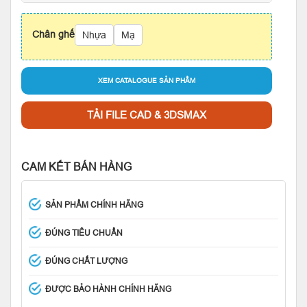
Chân ghế
Nhựa
Mạ
XEM CATALOGUE SẢN PHẨM
TẢI FILE CAD & 3DSMAX
CAM KẾT BÁN HÀNG
SẢN PHẨM CHÍNH HÃNG
ĐÚNG TIÊU CHUẨN
ĐÚNG CHẤT LƯỢNG
ĐƯỢC BẢO HÀNH CHÍNH HÃNG