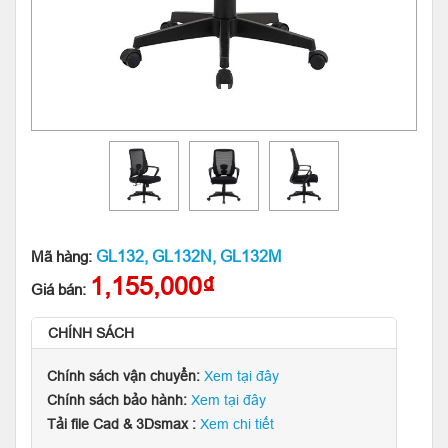
GL132, GL132N, GL132M
Mã hàng:
1,155,000₫
Giá bán:
CHÍNH SÁCH
Chính sách vận chuyển:
Xem tại đây
Chính sách bảo hành:
Xem tại đây
Tải file Cad & 3Dsmax :
Xem chi tiết