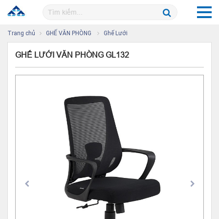
Trang chủ
GHẾ VĂN PHÒNG
Ghế Lưới
GHẾ LƯỚI VĂN PHÒNG GL132