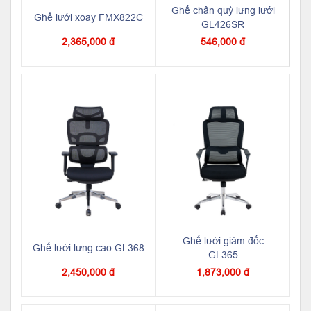
Ghế chân quỳ lưng lưới
Ghế lưới xoay FMX822C
GL426SR
2,365,000 đ
546,000 đ
Ghế lưới giám đốc
Ghế lưới lưng cao GL368
GL365
2,450,000 đ
1,873,000 đ