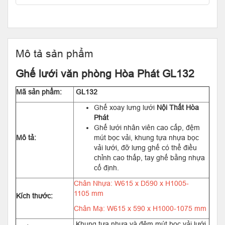
Mô tả sản phẩm
Ghế lưới văn phòng Hòa Phát GL132
Mã sản phẩm:
GL132
Ghế xoay lưng lưới
Nội Thất Hòa
Phát
Ghế lưới nhân viên cao cấp, đệm
Mô tả:
mút bọc vải, khung tựa nhựa bọc
vải lưới, đỡ lưng ghế có thể điều
chỉnh cao thấp, tay ghế bằng nhựa
cố định.
Chân Nhựa: W615 x D590 x H1005-
1105 mm
Kích thước:
Chân Mạ: W615 x 590 x H1000-1075 mm
Khung tựa nhựa và đệm mút bọc vải lưới