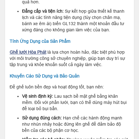
quả hơn.
Đẳng cấp và tiện ích:
Sự kết hợp giữa thiết kế thanh
lịch và các tính năng tiện dụng (tùy chọn chân mạ,
bánh xe êm ái) biến GL132 thành một khoản đầu tư
xứng đáng cho không gian làm việc của bạn.
Tính Ứng Dụng của Sản Phẩm
Ghế lưới Hòa Phát
là lựa chọn hoàn hảo, đặc biệt phù hợp
với môi trường công sở chuyên nghiệp, giúp bạn duy trì sự
tập trung và khỏe khoắn suốt cả ngày làm việc.
Khuyến Cáo Sử Dụng và Bảo Quản
Để ghế luôn bền đẹp và hoạt động tốt, bạn nên:
Vệ sinh định kỳ:
Lau sạch bề mặt ghế bằng khăn
mềm. Đối với phần lưới, bạn có thể dùng máy hút bụi
để loại bỏ bụi bẩn.
Sử dụng đúng cách:
Hạn chế các hành động mạnh
như nhún nhảy hoặc đứng lên ghế để đảm bảo độ
bền của các bộ phận cơ học.