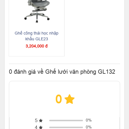
Ghế công thái học nhập
khẩu GLE23
3,204,000 đ
0 đánh giá về Ghế lưới văn phòng GL132
0
5
0%
4
0%