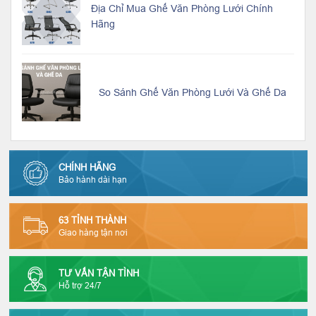
Địa Chỉ Mua Ghế Văn Phòng Lưới Chính
Hãng
So Sánh Ghế Văn Phòng Lưới Và Ghế Da
CHÍNH HÃNG
Bảo hành dài hạn
63 TỈNH THÀNH
Giao hàng tận nơi
TƯ VẤN TẬN TÌNH
Hỗ trợ 24/7