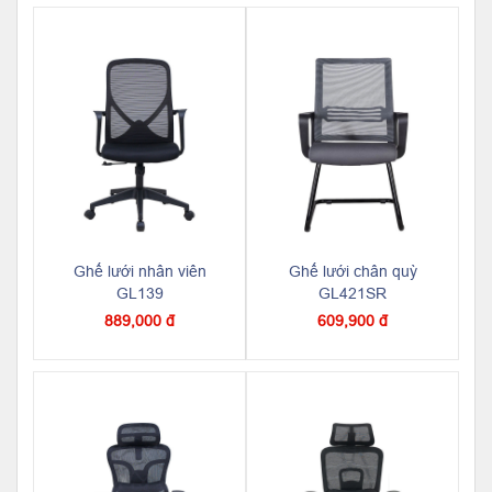
Ghế lưới nhân viên
Ghế lưới chân quỳ
GL139
GL421SR
889,000 đ
609,900 đ