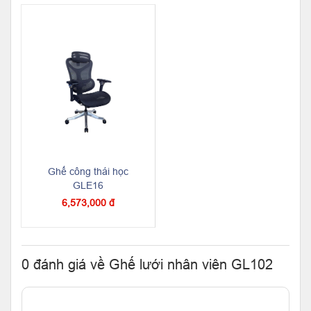
Ghế công thái học
GLE16
6,573,000 đ
0 đánh giá về Ghế lưới nhân viên GL102