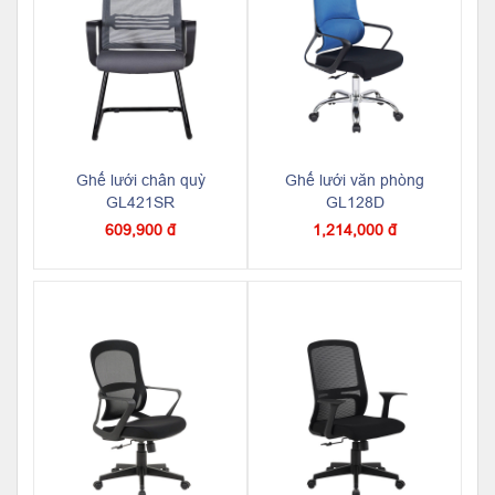
Ghế lưới chân quỳ
Ghế lưới văn phòng
GL421SR
GL128D
609,900 đ
1,214,000 đ