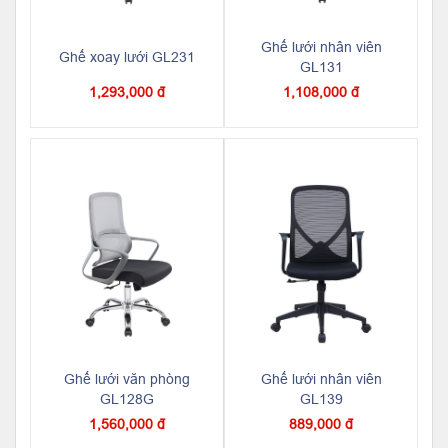
Ghế lưới nhân viên
Ghế xoay lưới GL231
GL131
1,293,000 đ
1,108,000 đ
Ghế lưới văn phòng
Ghế lưới nhân viên
GL128G
GL139
1,560,000 đ
889,000 đ