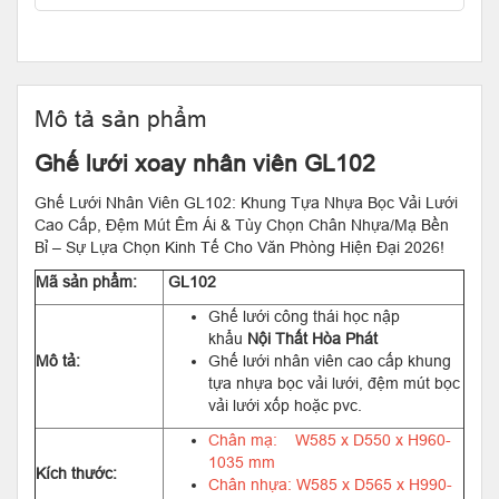
Mô tả sản phẩm
Ghế lưới xoay nhân viên GL102
Ghế Lưới Nhân Viên GL102: Khung Tựa Nhựa Bọc Vải Lưới
Cao Cấp, Đệm Mút Êm Ái & Tùy Chọn Chân Nhựa/Mạ Bền
Bỉ – Sự Lựa Chọn Kinh Tế Cho Văn Phòng Hiện Đại 2026!
Mã sản phẩm:
GL102
Ghế lưới công thái học nập
khẩu
Nội Thất Hòa Phát
Mô tả:
Ghế lưới nhân viên cao cấp khung
tựa nhựa bọc vải lưới, đệm mút bọc
vải lưới xốp hoặc pvc.
Chân mạ: W585 x D550 x H960-
1035 mm
Kích thước:
Chân nhựa: W585 x D565 x H990-