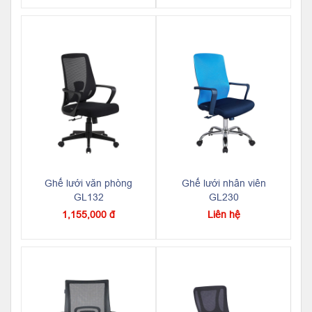
Ghế lưới văn phòng
Ghế lưới nhân viên
GL132
GL230
1,155,000 đ
Liên hệ