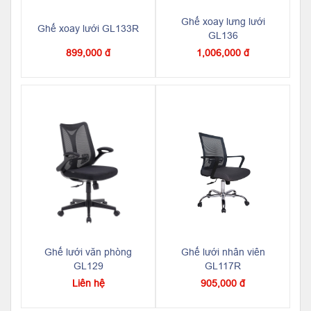
Ghế xoay lưng lưới
Ghế xoay lưới GL133R
GL136
899,000 đ
1,006,000 đ
Ghế lưới văn phòng
Ghế lưới nhân viên
GL129
GL117R
Liên hệ
905,000 đ