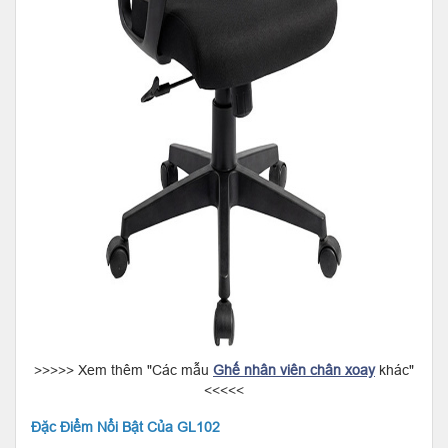
>>>>> Xem thêm "Các mẫu
Ghế nhân viên chân xoay
khác"
<<<<<
Đặc Điểm Nổi Bật Của GL102