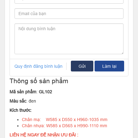
Quy định đăng bình luận
Gửi
Làm lại
Thông số sản phẩm
Mã sản phẩm
:
GL102
Màu sắc
: đen
Kích thước
:
Chân mạ: W585 x D550 x H960-1035 mm
Chân nhựa: W585 x D565 x H990-1110 mm
LIÊN HỆ NGAY ĐỂ NHẬN ƯU ĐÃI :