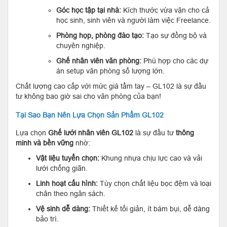
Góc học tập tại nhà:
Kích thước vừa vặn cho cả
học sinh, sinh viên và người làm việc Freelance.
Phòng họp, phòng đào tạo:
Tạo sự đồng bộ và
chuyên nghiệp.
Ghế nhân viên văn phòng:
Phù hợp cho các dự
án setup văn phòng số lượng lớn.
Chất lượng cao cấp với mức giá tầm tay – GL102 là sự đầu
tư không bao giờ sai cho văn phòng của bạn!
Tại Sao Bạn Nên Lựa Chọn Sản Phẩm GL102
Lựa chọn
Ghế lưới nhân viên GL102
là sự đầu tư
thông
minh và bền vững
nhờ:
Vật liệu tuyển chọn:
Khung nhựa chịu lực cao và vải
lưới chống giãn.
Linh hoạt cấu hình:
Tùy chọn chất liệu bọc đệm và loại
chân theo ngân sách.
Vệ sinh dễ dàng:
Thiết kế tối giản, ít bám bụi, dễ dàng
bảo trì.