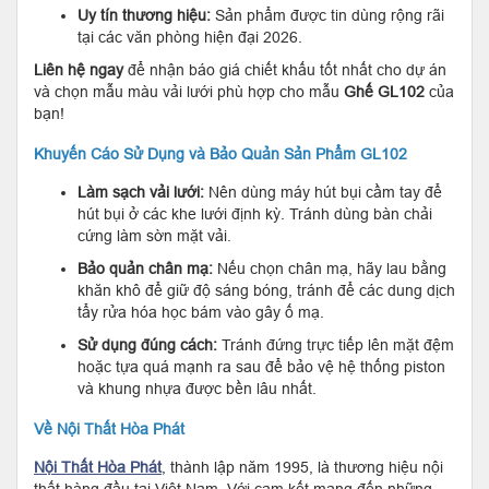
Uy tín thương hiệu:
Sản phẩm được tin dùng rộng rãi
tại các văn phòng hiện đại 2026.
Liên hệ ngay
để nhận báo giá chiết khấu tốt nhất cho dự án
và chọn mẫu màu vải lưới phù hợp cho mẫu
Ghế GL102
của
bạn!
Khuyến Cáo Sử Dụng và Bảo Quản Sản Phẩm GL102
Làm sạch vải lưới:
Nên dùng máy hút bụi cầm tay để
hút bụi ở các khe lưới định kỳ. Tránh dùng bàn chải
cứng làm sờn mặt vải.
Bảo quản chân mạ:
Nếu chọn chân mạ, hãy lau bằng
khăn khô để giữ độ sáng bóng, tránh để các dung dịch
tẩy rửa hóa học bám vào gây ố mạ.
Sử dụng đúng cách:
Tránh đứng trực tiếp lên mặt đệm
hoặc tựa quá mạnh ra sau để bảo vệ hệ thống piston
và khung nhựa được bền lâu nhất.
Về Nội Thất Hòa Phát
Nội Thất Hòa Phát
, thành lập năm 1995, là thương hiệu nội