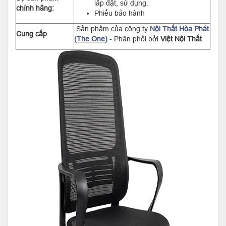
lắp đặt, sử dụng.
chính hãng:
Phiếu bảo hành
Sản phẩm của công ty
Nội Thất Hòa Phát
Cung cấp
(The One)
- Phân phối bởi
Việt Nội Thất