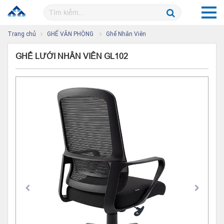
Trang chủ
GHẾ VĂN PHÒNG
Ghế Nhân Viên
GHẾ LƯỚI NHÂN VIÊN GL102