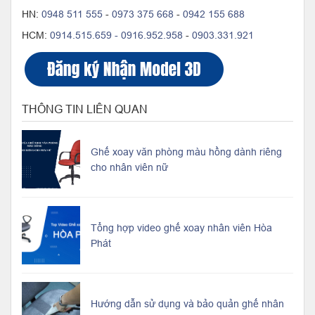
HN:
0948 511 555
-
0973 375 668
-
0942 155 688
HCM:
0914.515.659 -
0916.952.958
-
0903.331.921
THÔNG TIN LIÊN QUAN
Ghế xoay văn phòng màu hồng dành riêng
cho nhân viên nữ
Tổng hợp video ghế xoay nhân viên Hòa
Phát
Hướng dẫn sử dụng và bảo quản ghế nhân