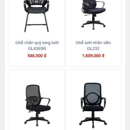
Ghế chân quỳ lưng lưới
Ghế lưới nhân viên
GL426SR
GL232
546,000 đ
1,609,000 đ