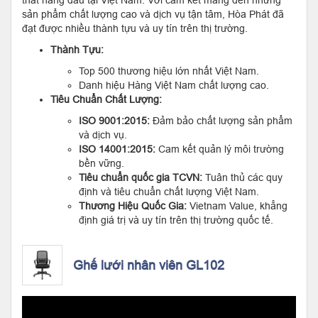
thất hàng đầu tại Việt Nam. Với cam kết mang đến những
sản phẩm chất lượng cao và dịch vụ tận tâm, Hòa Phát đã
đạt được nhiều thành tựu và uy tín trên thị trường.
Thành Tựu:
Top 500 thương hiệu lớn nhất Việt Nam.
Danh hiệu Hàng Việt Nam chất lượng cao.
Tiêu Chuẩn Chất Lượng:
ISO 9001:2015:
Đảm bảo chất lượng sản phẩm
và dịch vụ.
ISO 14001:2015:
Cam kết quản lý môi trường
bền vững.
Tiêu chuẩn quốc gia TCVN:
Tuân thủ các quy
định và tiêu chuẩn chất lượng Việt Nam.
Thương Hiệu Quốc Gia:
Vietnam Value, khẳng
định giá trị và uy tín trên thị trường quốc tế.
Ghế lưới nhân viên GL102