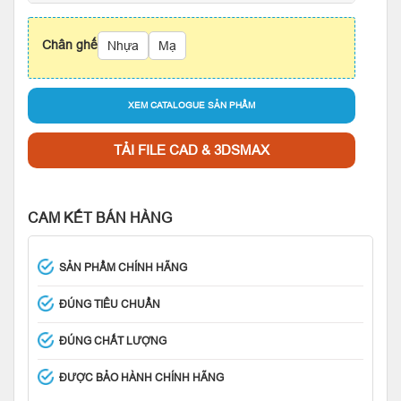
Chân ghế
Nhựa
Mạ
XEM CATALOGUE SẢN PHẨM
TẢI FILE CAD & 3DSMAX
CAM KẾT BÁN HÀNG
SẢN PHẨM CHÍNH HÃNG
ĐÚNG TIÊU CHUẨN
ĐÚNG CHẤT LƯỢNG
ĐƯỢC BẢO HÀNH CHÍNH HÃNG