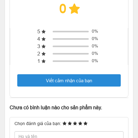
0
5
0%
4
0%
3
0%
2
0%
1
0%
Viết cảm nhận của bạn
Chưa có bình luận nào cho sản phẩm này.
Chọn đánh giá của bạn: